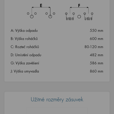
A: Výška odpadu
550 mm
B: Výška roháčků
600 mm
C: Rozteč roháčků
80-120 mm
D: Umístění odpadu
482 mm
G: Výška zavěšení
586 mm
J: Výška umyvadla
860 mm
Užitné rozměry zásuvek