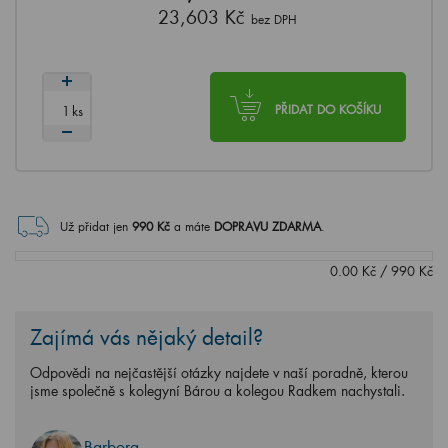
23,603 Kč
bez DPH
ks
PŘIDAT DO KOŠÍKU
Už přidat jen
990
Kč
a máte
DOPRAVU ZDARMA
.
0.00
Kč
/
990
Kč
Zajímá vás nějaký detail?
Odpovědi na nejčastější otázky najdete v naší poradně, kterou
jsme společně s kolegyní Bárou a kolegou Radkem nachystali.
Barbora