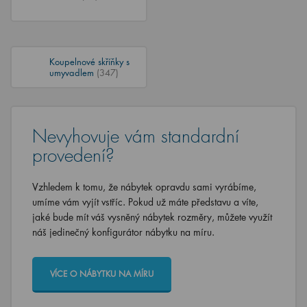
Koupelnové skříňky s
umyvadlem
(347)
Nevyhovuje vám standardní
provedení?
Vzhledem k tomu, že nábytek opravdu sami vyrábíme,
umíme vám vyjít vstříc. Pokud už máte představu a víte,
jaké bude mít váš vysněný nábytek rozměry, můžete využít
náš jedinečný konfigurátor nábytku na míru.
VÍCE O NÁBYTKU NA MÍRU