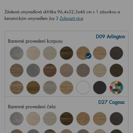
Závěsná umyvadlová skříňka 96,4x32,3x46 cm s 1 zásuvkou a
keramickým umyvadlem Joy 3
Zobrazit více
D09 Arlington
Barevné provedení korpusu
D27 Cognac
Barevné provedení čela