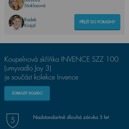
Stoklasová
Radek
PŘEJÍT DO PORADNY
Krajzl
Koupelnová skříňka INVENCE SZZ 100
(umyvadlo Joy 3)
je součást kolekce Invence
ZOBRAZIT KOLEKCI
Nadstandartně dlouhá záruka 5 let