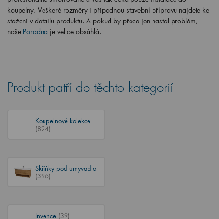
koupelny. Veškeré rozměry i případnou stavební přípravu najdete ke
stažení v detailu produktu. A pokud by přece jen nastal problém,
naše
Poradna
je velice obsáhlá.
Produkt patří do těchto kategorií
Koupelnové kolekce
(824)
Skříňky pod umyvadlo
(396)
Invence
(39)