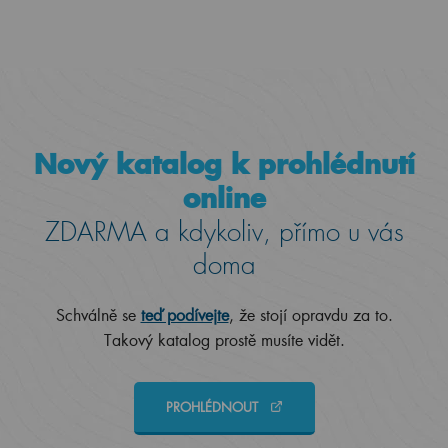
Nový katalog k prohlédnutí
online
ZDARMA a kdykoliv, přímo u vás
doma
Schválně se
teď podívejte
, že stojí opravdu za to.
Takový katalog prostě musíte vidět.
PROHLÉDNOUT