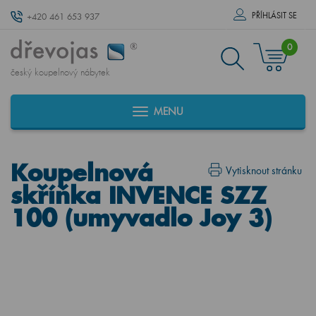
PŘÍHLÁSIT SE
+420 461 653 937
0
český koupelnový nábytek
MENU
Koupelnová
Vytisknout stránku
skříňka INVENCE SZZ
100 (umyvadlo Joy 3)