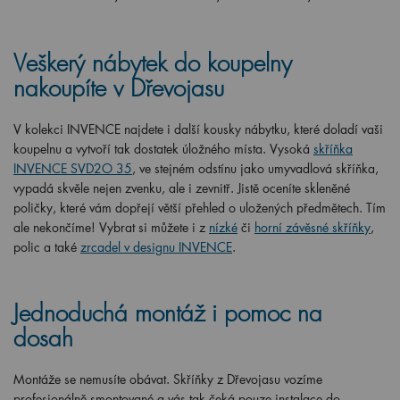
Veškerý nábytek do koupelny
nakoupíte v Dřevojasu
V kolekci INVENCE najdete i další kousky nábytku, které doladí vaši
koupelnu a vytvoří tak dostatek úložného místa. Vysoká
skříňka
INVENCE SVD2O 35
, ve stejném odstínu jako umyvadlová skříňka,
vypadá skvěle nejen zvenku, ale i zevnitř. Jistě oceníte skleněné
poličky, které vám dopřejí větší přehled o uložených předmětech. Tím
ale nekončíme! Vybrat si můžete i z
nízké
či
horní závěsné skříňky
,
polic a také
zrcadel v designu INVENCE
.
Jednoduchá montáž i pomoc na
dosah
Montáže se nemusíte obávat. Skříňky z Dřevojasu vozíme
profesionálně smontované a vás tak čeká pouze instalace do