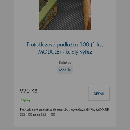
Protiskluzová podložka 100 (1 ks,
MODULE) - kulatý výřez
Kolekce
Module
920 Kč
DETAIL
2 týdny
Protiskluzová podložka do zásuvky umyvadlové skříňky MODULE
SZZ 100 nebo SZZ1 100