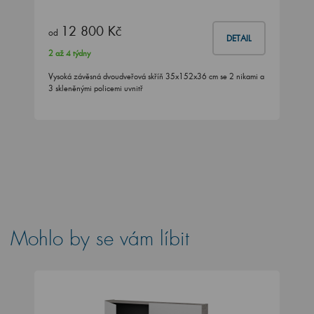
12 800 Kč
od
DETAIL
2 až 4 týdny
Vysoká závěsná dvoudveřová skříň 35x152x36 cm se 2 nikami a
3 skleněnými policemi uvnitř
Mohlo by se vám líbit