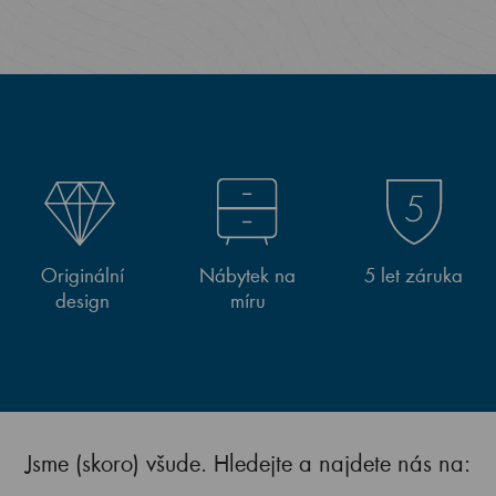
Originální
Nábytek na
5 let záruka
design
míru
Jsme (skoro) všude. Hledejte a najdete nás na: