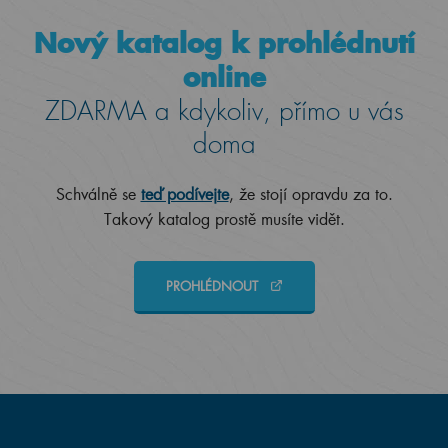
Nový katalog k prohlédnutí
online
ZDARMA a kdykoliv, přímo u vás
doma
Schválně se
teď podívejte
, že stojí opravdu za to.
Takový katalog prostě musíte vidět.
PROHLÉDNOUT