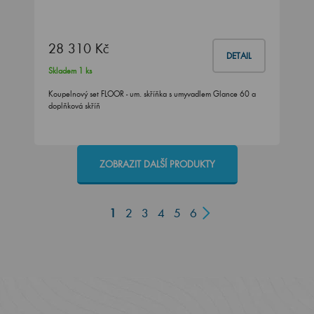
28 310 Kč
DETAIL
Skladem 1 ks
Koupelnový set FLOOR - um. skříňka s umyvadlem Glance 60 a
doplňková skříň
ZOBRAZIT DALŠÍ PRODUKTY
1
2
3
4
5
6