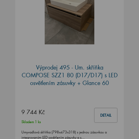
Výprodej 495 - Um. skříňka
COMPOSE SZZ1 80 (D17/D17) s LED
osvětlením zásuvky + Glance 60
9 744 Kč
DETAIL
Skladem 1 ks
Umyvadlová skříňka (798x473x318) s jednou zásuvkou a
integrovaným LED osvětlením zásuvky a s…