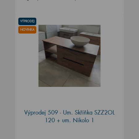
VÝPRODEJ
NOVINKA
Výprodej 509 - Um. Skříňka SZZ2OL
120 + um. Nikolo 1