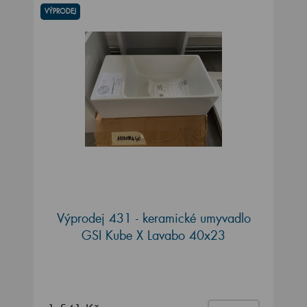
VÝPRODEJ
Výprodej 431 - keramické umyvadlo
GSI Kube X Lavabo 40x23