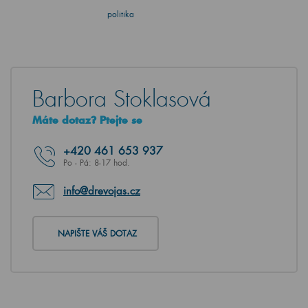
politika
Barbora Stoklasová
Máte dotaz? Ptejte se
+420
461 653 937
Po - Pá: 8-17 hod.
info@drevojas.cz
NAPIŠTE VÁŠ DOTAZ