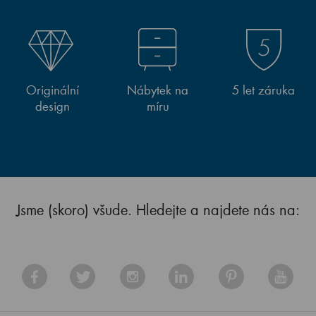
Originální
Nábytek na
5 let záruka
design
míru
Jsme (skoro) všude. Hledejte a najdete nás na: