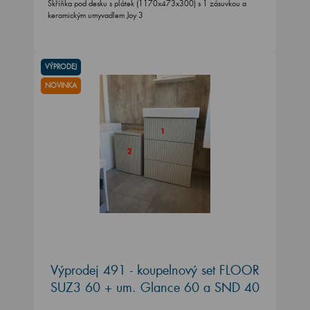
Skříňka pod desku s plátek (1170x473x300) s 1 zásuvkou a
keramickým umyvadlem Joy 3
VÝPRODEJ
NOVINKA
Výprodej 491 - koupelnový set FLOOR
SUZ3 60 + um. Glance 60 a SND 40