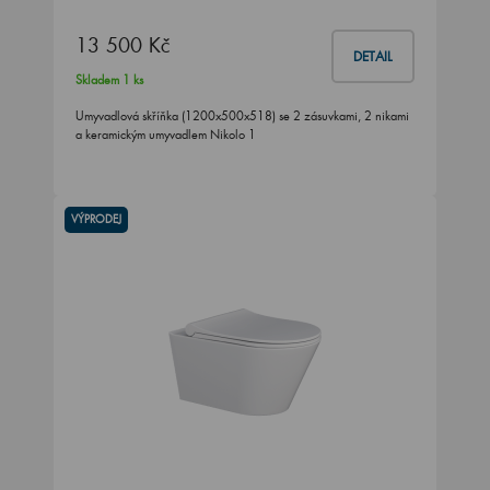
13 500 Kč
DETAIL
Skladem 1 ks
Umyvadlová skříňka (1200x500x518) se 2 zásuvkami, 2 nikami
a keramickým umyvadlem Nikolo 1
VÝPRODEJ