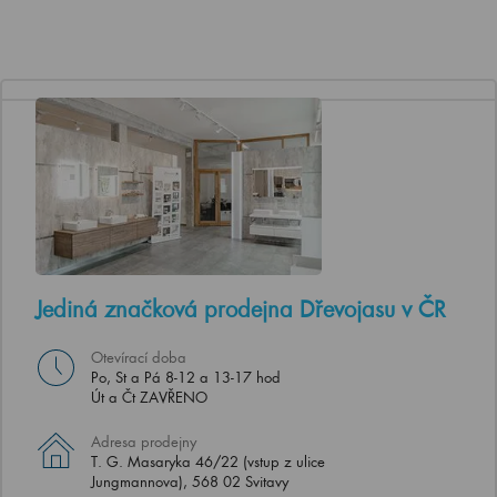
Jediná značková prodejna Dřevojasu v ČR
Otevírací doba
Po, St a Pá 8-12 a 13-17 hod
Út a Čt ZAVŘENO
Adresa prodejny
T. G. Masaryka 46/22 (vstup z ulice
Jungmannova), 568 02 Svitavy