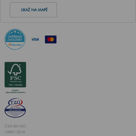
UKAŽ NA MAPĚ
ČSN EN ISO
14001:2016