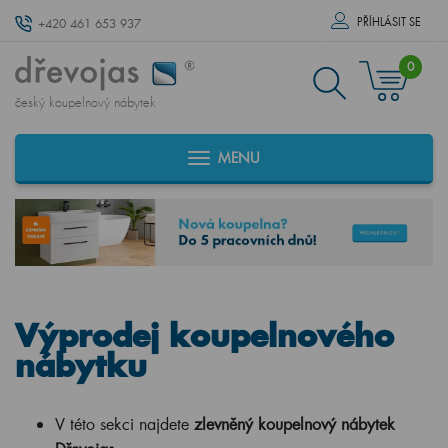
PŘÍHLÁSIT SE
+420 461 653 937
0
český koupelnový nábytek
MENU
Výprodej koupelnového
nábytku
V této sekci najdete
zlevněný koupelnový nábytek