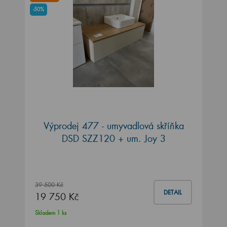
-50%
Výprodej 477 - umyvadlová skříňka
DSD SZZ120 + um. Joy 3
39 500 Kč
DETAIL
19 750 Kč
Skladem 1 ks