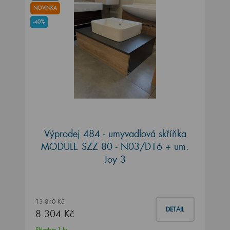
NOVINKA
-40%
Výprodej 484 - umyvadlová skříňka
MODULE SZZ 80 - N03/D16 + um.
Joy 3
13 840 Kč
DETAIL
8 304 Kč
Skladem 1 ks