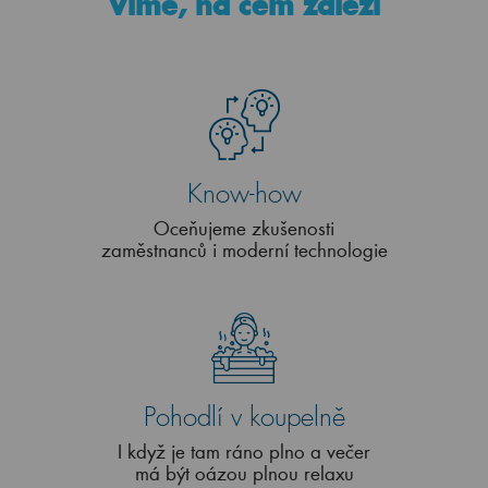
Víme, na čem záleží
Know-how
Oceňujeme zkušenosti
zaměstnanců i moderní technologie
Pohodlí v koupelně
I když je tam ráno plno a večer
má být oázou plnou relaxu