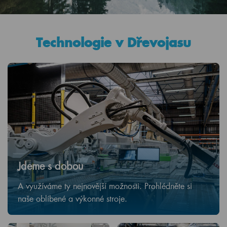
Technologie v Dřevojasu
Jdeme s dobou
A využíváme ty nejnovější možnosti. Prohlédněte si
naše oblíbené a výkonné stroje.