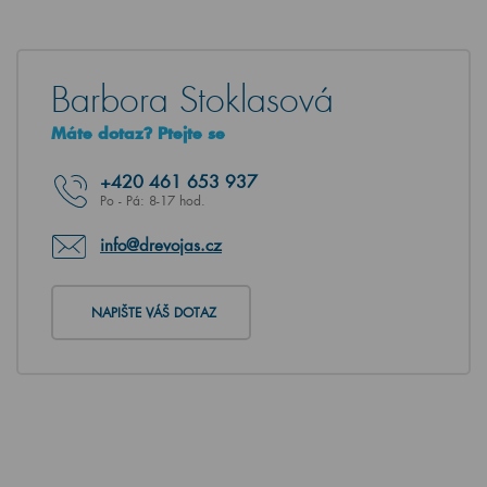
Barbora Stoklasová
Máte dotaz? Ptejte se
+420
461 653 937
Po - Pá: 8-17 hod.
info@drevojas.cz
NAPIŠTE VÁŠ DOTAZ