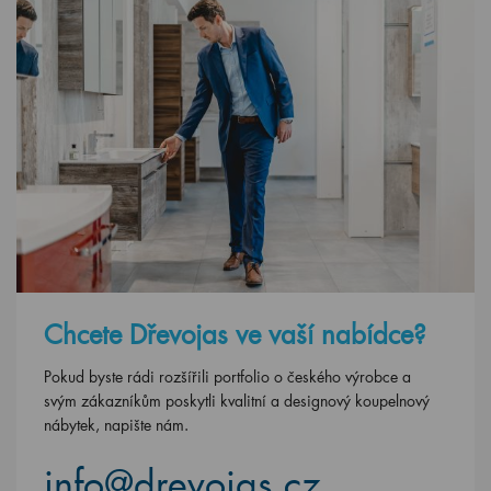
Chcete Dřevojas ve vaší nabídce?
Pokud byste rádi rozšířili portfolio o českého výrobce a
svým zákazníkům poskytli kvalitní a designový koupelnový
nábytek, napište nám.
info@drevojas.cz