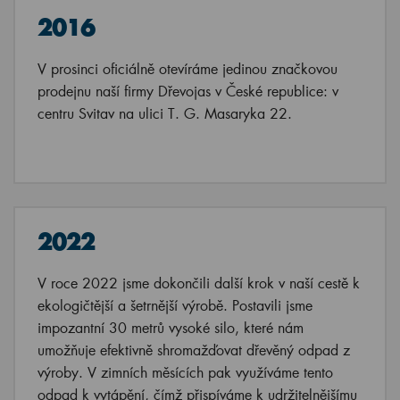
2016
V prosinci oficiálně otevíráme jedinou značkovou
prodejnu naší firmy Dřevojas v České republice: v
centru Svitav na ulici T. G. Masaryka 22.
2022
V roce 2022 jsme dokončili další krok v naší cestě k
ekologičtější a šetrnější výrobě. Postavili jsme
impozantní 30 metrů vysoké silo, které nám
umožňuje efektivně shromažďovat dřevěný odpad z
výroby. V zimních měsících pak využíváme tento
odpad k vytápění, čímž přispíváme k udržitelnějšímu