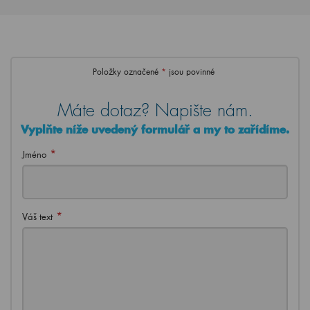
Položky označené
*
jsou povinné
Máte dotaz? Napište nám.
Vyplňte níže uvedený formulář a my to zařídíme.
*
Jméno
*
Váš text