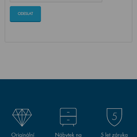
Originální
Nábytek na
5 let záruka