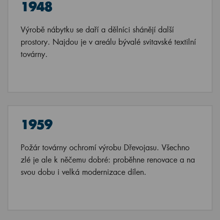
1948
Výrobě nábytku se daří a dělníci shánějí další
prostory. Najdou je v areálu bývalé svitavské textilní
továrny.
1959
Požár továrny ochromí výrobu Dřevojasu. Všechno
zlé je ale k něčemu dobré: proběhne renovace a na
svou dobu i velká modernizace dílen.