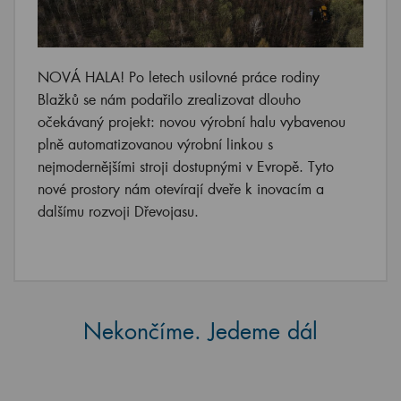
NOVÁ HALA! Po letech usilovné práce rodiny
Blažků se nám podařilo zrealizovat dlouho
očekávaný projekt: novou výrobní halu vybavenou
plně automatizovanou výrobní linkou s
nejmodernějšími stroji dostupnými v Evropě. Tyto
nové prostory nám otevírají dveře k inovacím a
dalšímu rozvoji Dřevojasu.
Nekončíme. Jedeme dál