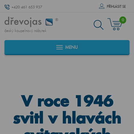
PŘÍHLÁSIT SE
+420 461 653 937
0
český koupelnový nábytek
MENU
V roce 1946
svitl v hlavách