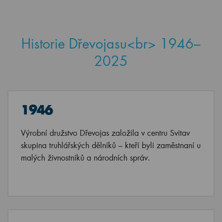
Historie Dřevojasu<br> 1946–
2025
1946
Výrobní družstvo Dřevojas založila v centru Svitav
skupina truhlářských dělníků – kteří byli zaměstnaní u
malých živnostníků a národních správ.