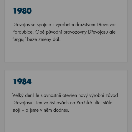
1980
Dřevojas se spojuje s výrobním družstvem Dřevotvar
Pardubice. Obě původní provozovny Dřevojasu ale
fungují beze změny dál.
1984
Velký den! Je slavnostně otevřen nový výrobní závod
Dřevojasu. Ten ve Svitavách na Pražské ulici stále
stojí – a jsme v něm dodnes.