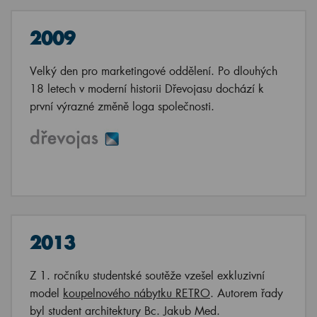
2009
Velký den pro marketingové oddělení. Po dlouhých
18 letech v moderní historii Dřevojasu dochází k
první výrazné změně loga společnosti.
2013
Z 1. ročníku studentské soutěže vzešel exkluzivní
model
koupelnového nábytku RETRO
. Autorem řady
byl student architektury Bc. Jakub Med.