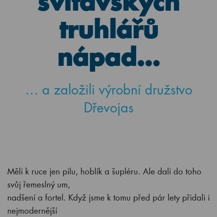
svitavských
truhlářů
nápad…
… a založili výrobní družstvo
Dřevojas
Měli k ruce jen pilu, hoblík a šupléru. Ale dali do toho
svůj řemeslný um,
nadšení a fortel. Když jsme k tomu před pár lety přidali i
nejmodernější