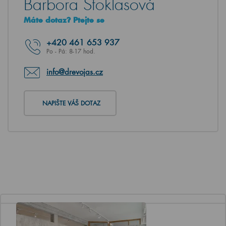
Barbora Stoklasová
Máte dotaz? Ptejte se
+420
461 653 937
Po - Pá: 8-17 hod.
info@drevojas.cz
NAPIŠTE VÁŠ DOTAZ