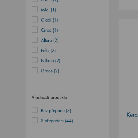
Mici (1)
Gladi (1)
Circo (1)
Altero (2)
Felis (2)
Nikolo (2)
Grace (2)
Vlastnosti produktu
Bez přepadu (7)
Kera
S přepadem (44)