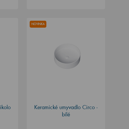
NOVINKA
ikolo
Keramické umyvadlo Circo -
bílé