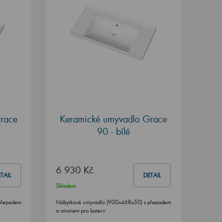
race
Keramické umyvadlo Grace
90 - bílé
6 930 Kč
TAIL
DETAIL
Skladem
přepadem
Nábytkové umyvadlo (900x468x50) s přepadem
a otvorem pro baterii