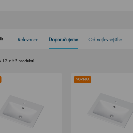
it
Relevance
Doporučujeme
Od nejlevnějšího
 12 z 59 produktů
NOVINKA