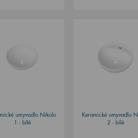
mické umyvadlo Nikolo
Keramické umyvadlo N
1 - bílé
2 - bílé