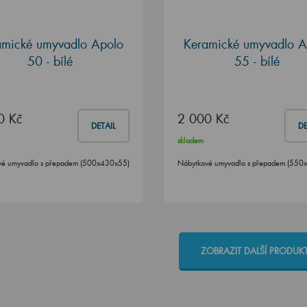
amické umyvadlo Apolo
Keramické umyvadlo A
50 - bílé
55 - bílé
0 Kč
2 000 Kč
DETAIL
DE
skladem
vé umyvadlo s přepadem (500x430x55)
Nábytkové umyvadlo s přepadem (550
ZOBRAZIT DALŠÍ PRODUK