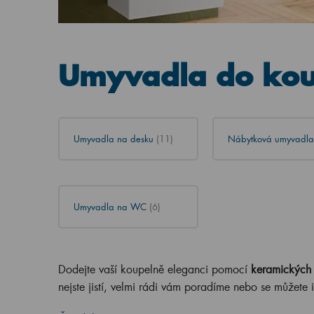
Umyvadla do kou
Umyvadla na desku
(11)
Nábytková umyvadl
Umyvadla na WC
(6)
Dodejte vaší koupelně eleganci pomocí
keramických
nejste jistí, velmi rádi vám poradíme nebo se můžete 