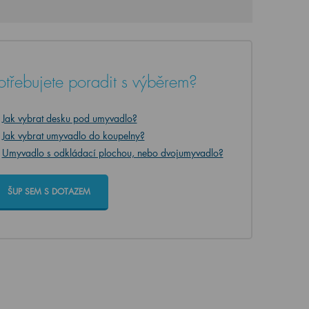
otřebujete poradit s výběrem?
Jak vybrat desku pod umyvadlo?
Jak vybrat umyvadlo do koupelny?
Umyvadlo s odkládací plochou, nebo dvojumyvadlo?
ŠUP SEM S DOTAZEM