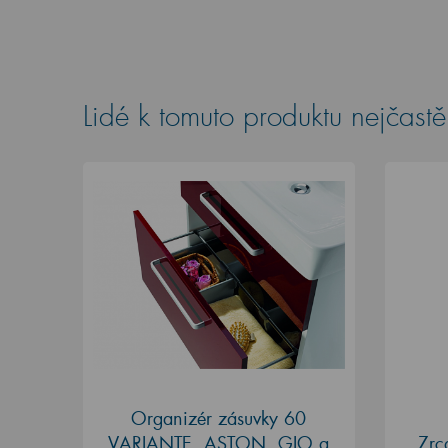
Lidé k tomuto produktu nejčastěj
Organizér zásuvky 60
Zrc
VARIANTE, ASTON, GIO a