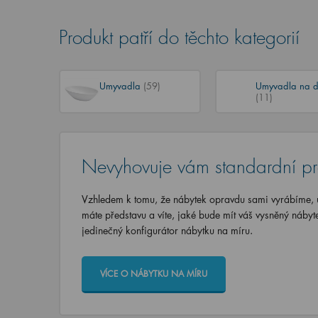
Produkt patří do těchto kategorií
Umyvadla
(59)
Umyvadla na d
(11)
Nevyhovuje vám standardní p
Vzhledem k tomu, že nábytek opravdu sami vyrábíme, u
máte představu a víte, jaké bude mít váš vysněný nábyt
jedinečný konfigurátor nábytku na míru.
VÍCE O NÁBYTKU NA MÍRU