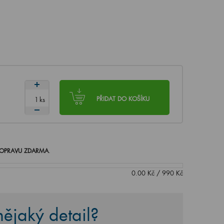
ks
PŘIDAT DO KOŠÍKU
OPRAVU ZDARMA
.
0.00
Kč
/
990
Kč
ějaký detail?