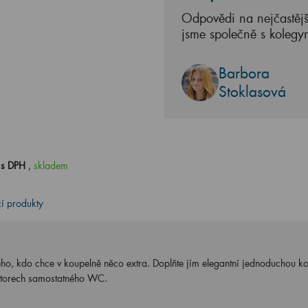
Odpovědi na nejčastějš
jsme společně s kolegy
Barbora
Stoklasová
 s DPH
,
skladem
cí produkty
o, kdo chce v koupelně něco extra. Doplňte jím elegantní jednoduchou ko
ostorech samostatného WC.