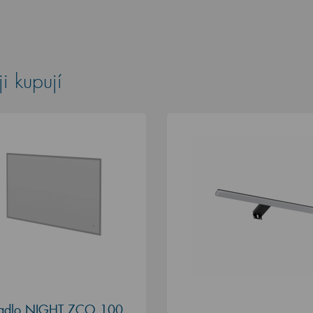
i kupují
adlo NIGHT ZCO 100