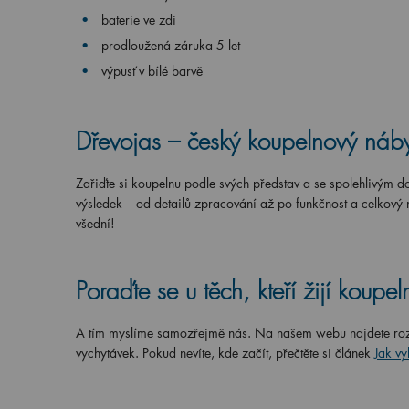
baterie ve zdi
prodloužená záruka 5 let
výpusť v bílé barvě
Dřevojas – český koupelnový náb
Zařiďte si koupelnu podle svých představ a se spolehlivým d
výsledek – od detailů zpracování až po funkčnost a celkový n
všední!
Poraďte se u těch, kteří žijí koupe
A tím myslíme samozřejmě nás. Na našem webu najdete ro
vychytávek. Pokud nevíte, kde začít, přečtěte si článek
Jak v