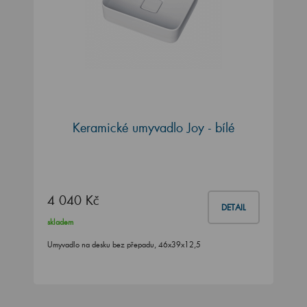
Keramické umyvadlo Joy - bílé
4 040 Kč
DETAIL
skladem
Umyvadlo na desku bez přepadu, 46x39x12,5