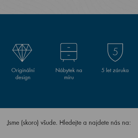
Originální
Nábytek na
5 let záruka
design
míru
Jsme (skoro) všude. Hledejte a najdete nás na: