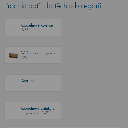
Produkt patří do těchto kategorií
Koupelnové kolekce
(823)
Skříňky pod umyvadlo
(395)
Door
(3)
Koupelnové skříňky s
umyvadlem
(347)