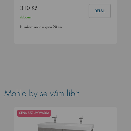
310 Kč
DETAIL
skladem
Hliníková noha o výšce 20 cm
Mohlo by se vám líbit
CENA BEZ UMYVADLA