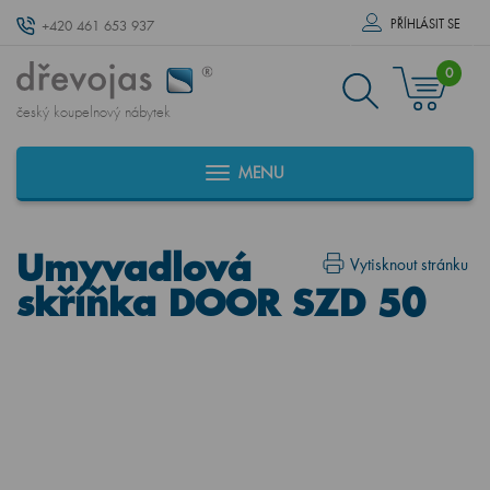
PŘÍHLÁSIT SE
+420 461 653 937
0
český koupelnový nábytek
MENU
Umyvadlová
Vytisknout stránku
skříňka DOOR SZD 50