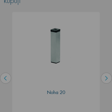
kupují
Noha 20