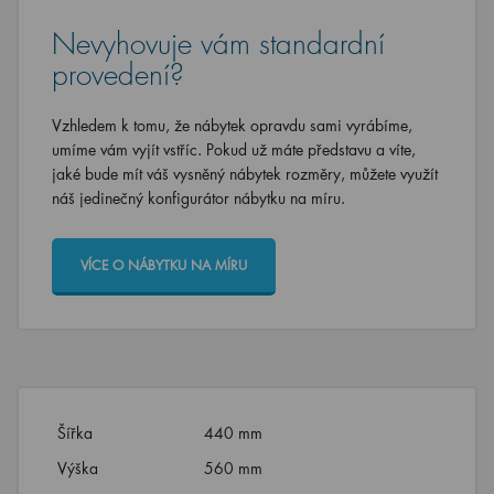
Nevyhovuje vám standardní
provedení?
Vzhledem k tomu, že nábytek opravdu sami vyrábíme,
umíme vám vyjít vstříc. Pokud už máte představu a víte,
jaké bude mít váš vysněný nábytek rozměry, můžete využít
náš jedinečný konfigurátor nábytku na míru.
VÍCE O NÁBYTKU NA MÍRU
Šířka
440 mm
Výška
560 mm