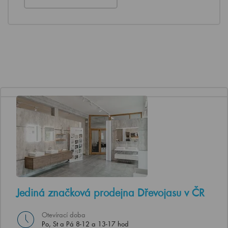
Jediná značková prodejna Dřevojasu v ČR
Otevírací doba
Po, St a Pá 8-12 a 13-17 hod