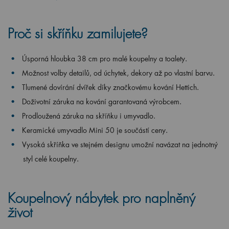
Proč si skříňku zamilujete?
Úsporná hloubka 38 cm pro malé koupelny a toalety.
Možnost volby detailů, od úchytek, dekory až po vlastní barvu.
Tlumené dovírání dvířek díky značkovému kování Hettich.
Doživotní záruka na kování garantovaná výrobcem.
Prodloužená záruka na skříňku i umyvadlo.
Keramické umyvadlo Mini 50 je součástí ceny.
Vysoká skříňka ve stejném designu umožní navázat na jednotný
styl celé koupelny.
Koupelnový nábytek pro naplněný
život