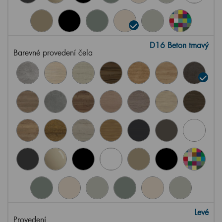
D16 Beton tmavý
Barevné provedení čela
Levé
Provedení