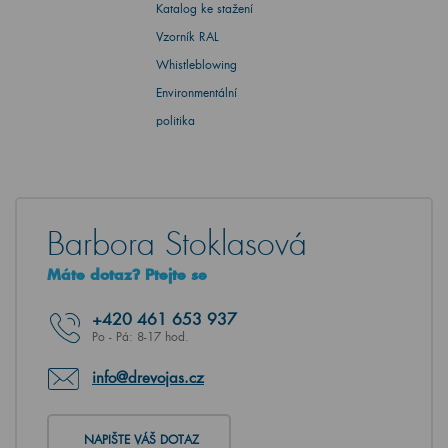
Katalog ke stažení
Vzorník RAL
Whistleblowing
Environmentální
politika
Barbora Stoklasová
Máte dotaz? Ptejte se
+420
461 653 937
Po - Pá: 8-17 hod.
info@drevojas.cz
NAPIŠTE VÁŠ DOTAZ