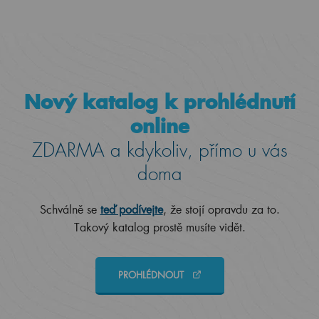
Nový katalog k prohlédnutí
online
ZDARMA a kdykoliv, přímo u vás
doma
Schválně se
teď podívejte
, že stojí opravdu za to.
Takový katalog prostě musíte vidět.
PROHLÉDNOUT