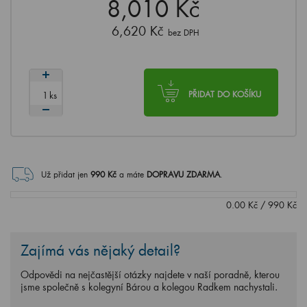
8,010 Kč
6,620 Kč
bez DPH
ks
PŘIDAT DO KOŠÍKU
Už přidat jen
990
Kč
a máte
DOPRAVU ZDARMA
.
0.00
Kč
/
990
Kč
Zajímá vás nějaký detail?
Odpovědi na nejčastější otázky najdete v naší poradně, kterou
jsme společně s kolegyní Bárou a kolegou Radkem nachystali.