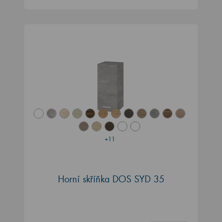
+11
Horní skříňka DOS SYD 35