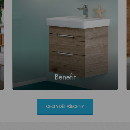
Benefit
CHCI VIDĚT VŠECHNY