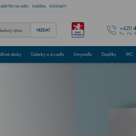
NÁBYTEK NA MÍRU
KARIÉRA
KONTAKTY
+420
4
HLEDAT
Po - Pá: 
lové desky
Galerky a zrcadla
Umyvadla
Doplňky
WC