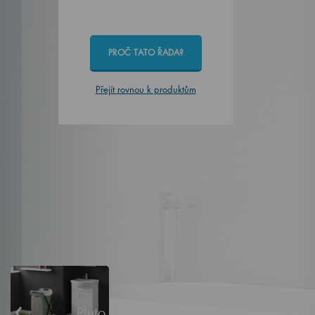
PROČ TATO ŘADA?
Přejít rovnou k produktům
‹
Pluto