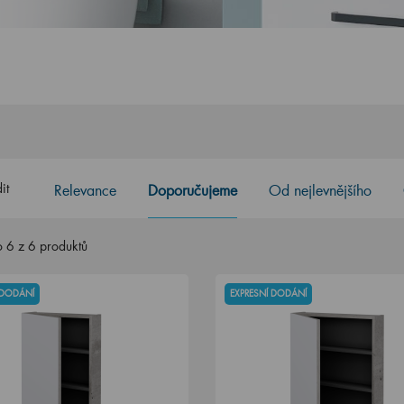
it
Relevance
Doporučujeme
Od nejlevnějšího
 6 z 6 produktů
 DODÁNÍ
EXPRESNÍ DODÁNÍ