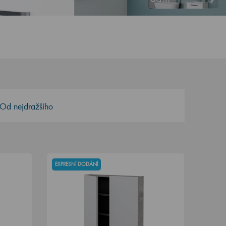
Od nejdražšího
EXPRESNÍ DODÁNÍ