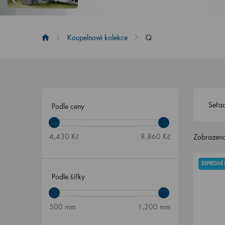
Koupelnové kolekce
Q
Seřad
Podle ceny
4,430 Kč
8,860 Kč
Zobrazeno
EXPRESNÍ
Podle šířky
500 mm
1,200 mm