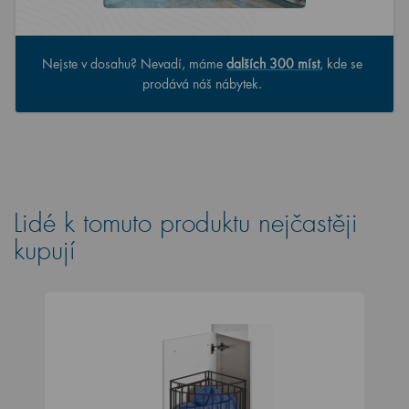
Nejste v dosahu? Nevadí, máme
dalších 300 míst
, kde se
prodává náš nábytek.
Lidé k tomuto produktu nejčastěji
kupují