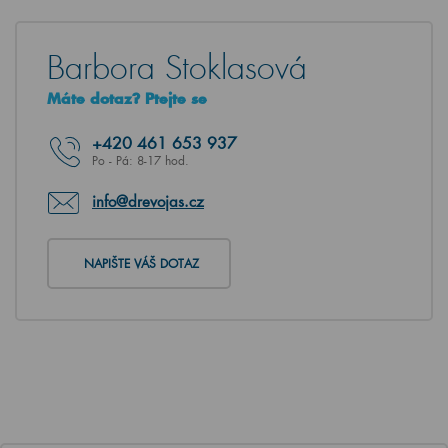
Barbora Stoklasová
Máte dotaz? Ptejte se
+420
461 653 937
Po - Pá: 8-17 hod.
info@drevojas.cz
NAPIŠTE VÁŠ DOTAZ