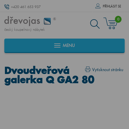
PŘÍHLÁSIT SE
+420 461 653 937
0
český koupelnový nábytek
MENU
Dvoudveřová
Vytisknout stránku
galerka Q GA2 80