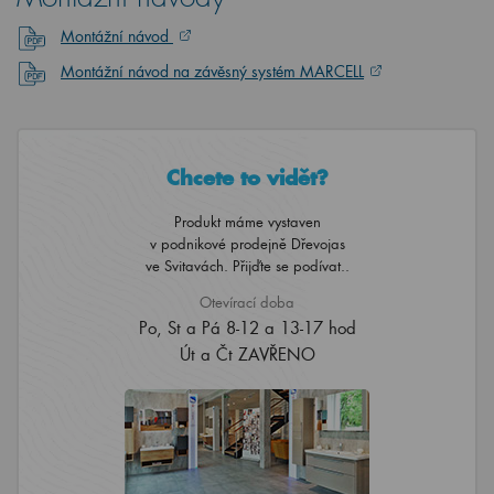
Montážní návod
Montážní návod na závěsný systém MARCELL
Chcete to vidět?
Produkt máme vystaven
v podnikové prodejně Dřevojas
ve Svitavách. Přijďte se podívat..
Otevírací doba
Po, St a Pá 8-12 a 13-17 hod
Út a Čt ZAVŘENO