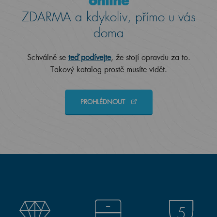
online
ZDARMA a kdykoliv, přímo u vás
doma
Schválně se
teď podívejte
, že stojí opravdu za to.
Takový katalog prostě musíte vidět.
PROHLÉDNOUT