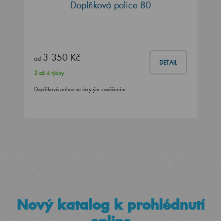
Doplňková police 80
3 350 Kč
od
DETAIL
2 až 4 týdny
Doplňková police se skrytým zavěšením.
Nový katalog k prohlédnutí