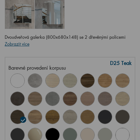
Dvoudveřová galerka (800x680x148) se 2 dřevěnými policemi
Zobrazit více
D25 Teak
Barevné provedení korpusu