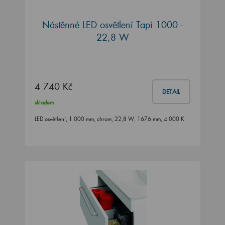
Nástěnné LED osvětlení Tapi 1000 -
22,8 W
4 740 Kč
DETAIL
skladem
LED osvětlení, 1 000 mm, chrom, 22,8 W, 1676 mm, 4 000 K