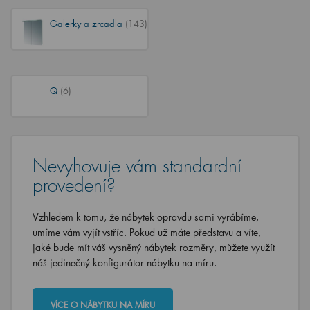
Galerky a zrcadla
(143)
Q
(6)
Nevyhovuje vám standardní
provedení?
Vzhledem k tomu, že nábytek opravdu sami vyrábíme,
umíme vám vyjít vstříc. Pokud už máte představu a víte,
jaké bude mít váš vysněný nábytek rozměry, můžete využít
náš jedinečný konfigurátor nábytku na míru.
VÍCE O NÁBYTKU NA MÍRU