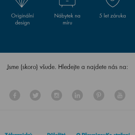
Originální
Nábytek na
5 let záruka
design
míru
Jsme (skoro) všude. Hledejte a najdete nás na: