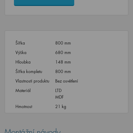
Šířka
800 mm
Výška
680 mm
Hloubka
148 mm
Šířka kompletu
800 mm
Vlastnosti produktu
Bez osvětlení
Materiál
LTD
MDF
Hmotnost
21 kg
Montážní návody