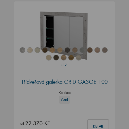
+17
Třídveřová galerka GRID GA3OE 100
Kolekce
Grid
22 370 Kč
od
DETAIL