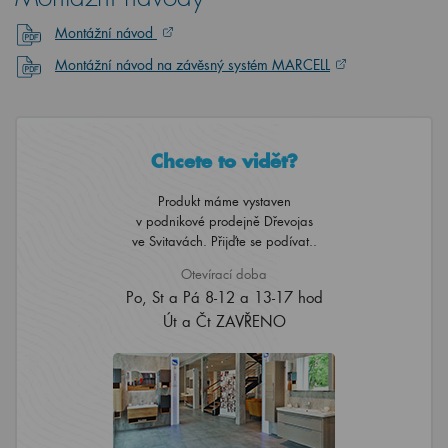
Montážní návod
Montážní návod na závěsný systém MARCELL
Chcete to vidět?
Produkt máme vystaven
v podnikové prodejně Dřevojas
ve Svitavách. Přijďte se podívat..
Otevírací doba
Po, St a Pá 8-12 a 13-17 hod
Út a Čt ZAVŘENO