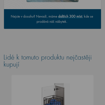
Nejste v dosahu? Nevadí, máme
dalších 300 míst
, kde se
prodává náš nábytek.
Lidé k tomuto produktu nejčastěji
kupují