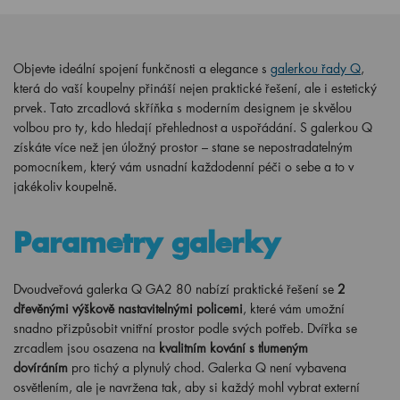
Objevte ideální spojení funkčnosti a elegance s
galerkou řady Q
,
která do vaší koupelny přináší nejen praktické řešení, ale i estetický
prvek. Tato zrcadlová skříňka s moderním designem je skvělou
volbou pro ty, kdo hledají přehlednost a uspořádání. S galerkou Q
získáte více než jen úložný prostor – stane se nepostradatelným
pomocníkem, který vám usnadní každodenní péči o sebe a to v
jakékoliv koupelně.
Parametry galerky
Dvoudveřová galerka Q GA2 80 nabízí praktické řešení se
2
dřevěnými výškově nastavitelnými policemi
, které vám umožní
snadno přizpůsobit vnitřní prostor podle svých potřeb. Dvířka se
zrcadlem jsou osazena na
kvalitním kování s tlumeným
dovíráním
pro tichý a plynulý chod. Galerka Q není vybavena
osvětlením, ale je navržena tak, aby si každý mohl vybrat externí