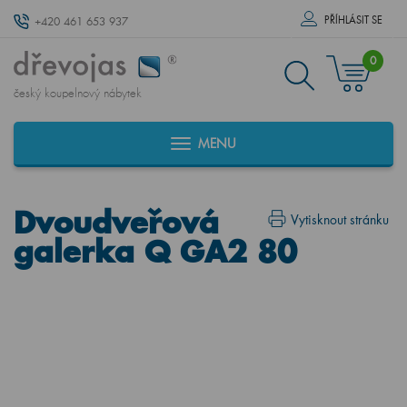
PŘÍHLÁSIT SE
+420 461 653 937
0
český koupelnový nábytek
MENU
Dvoudveřová
Vytisknout stránku
galerka Q GA2 80