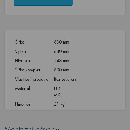
Šířka
800 mm
Výška
680 mm
Hloubka
148 mm
Šířka kompletu
800 mm
Vlastnosti produktu
Bez osvětlení
Materiál
LTD
MDF
Hmotnost
21 kg
Montážní návody