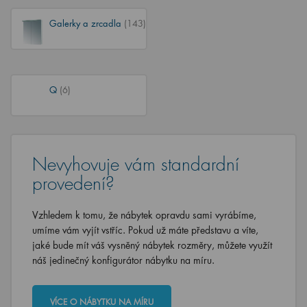
Galerky a zrcadla
(143)
Q
(6)
Nevyhovuje vám standardní
provedení?
Vzhledem k tomu, že nábytek opravdu sami vyrábíme,
umíme vám vyjít vstříc. Pokud už máte představu a víte,
jaké bude mít váš vysněný nábytek rozměry, můžete využít
náš jedinečný konfigurátor nábytku na míru.
VÍCE O NÁBYTKU NA MÍRU