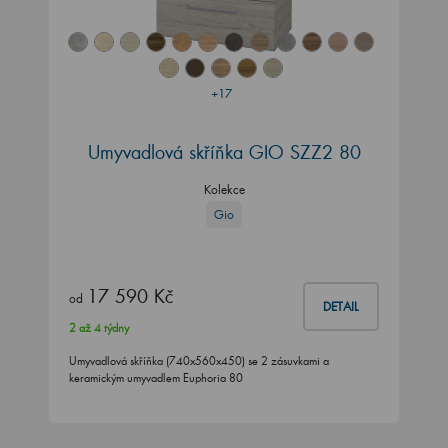
+17
Umyvadlová skříňka GIO SZZ2 80
Kolekce
Gio
17 590 Kč
od
DETAIL
2 až 4 týdny
Umyvadlová skříňka (740x560x450) se 2 zásuvkami a
keramickým umyvadlem Euphoria 80