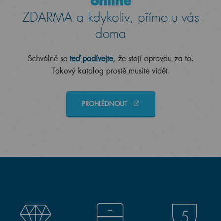
online
ZDARMA a kdykoliv, přímo u vás
doma
Schválně se
teď podívejte
, že stojí opravdu za to.
Takový katalog prostě musíte vidět.
PROHLÉDNOUT