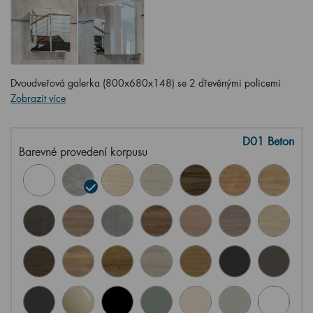
Dvoudveřová galerka (800x680x148) se 2 dřevěnými policemi
Zobrazit více
D01 Beton
Barevné provedení korpusu