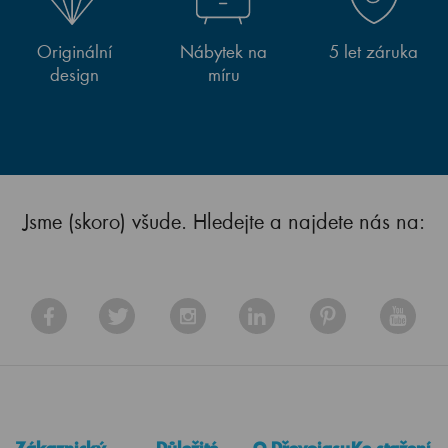
Originální
Nábytek na
5 let záruka
design
míru
Jsme (skoro) všude. Hledejte a najdete nás na: