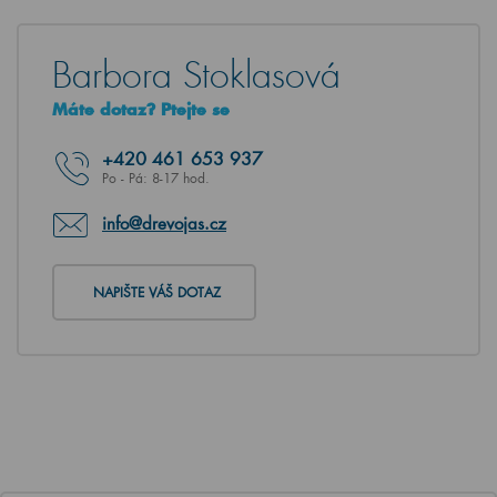
Barbora Stoklasová
Máte dotaz? Ptejte se
+420
461 653 937
Po - Pá: 8-17 hod.
info@drevojas.cz
NAPIŠTE VÁŠ DOTAZ