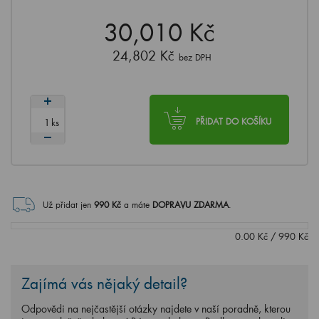
30,010 Kč
24,802 Kč
bez DPH
ks
PŘIDAT DO KOŠÍKU
Už přidat jen
990
Kč
a máte
DOPRAVU ZDARMA
.
0.00
Kč
/
990
Kč
Zajímá vás nějaký detail?
Odpovědi na nejčastější otázky najdete v naší poradně, kterou