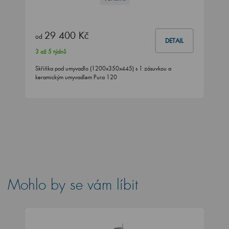
29 400 Kč
od
DETAIL
3 až 5 týdnů
Skříňka pod umyvadlo (1200x350x445) s 1 zásuvkou a
keramickým umyvadlem Pura 120
Mohlo by se vám líbit