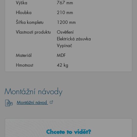
Výška
767 mm
Hloubka
210 mm
Šířka kompletu
1200 mm
Vlastnosti produktu
Osvětlení
Elektrická zásuvka
Vypínač
Materiál
MDF
Hmotnost
42 kg
Montážní návody
Montážní návod
Chcete to vidět?