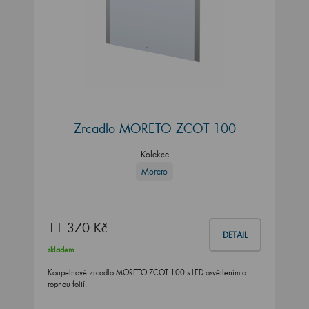
Zrcadlo MORETO ZCOT 100
Kolekce
Moreto
11 370 Kč
DETAIL
skladem
Koupelnové zrcadlo MORETO ZCOT 100 s LED osvětlením a
topnou folií.