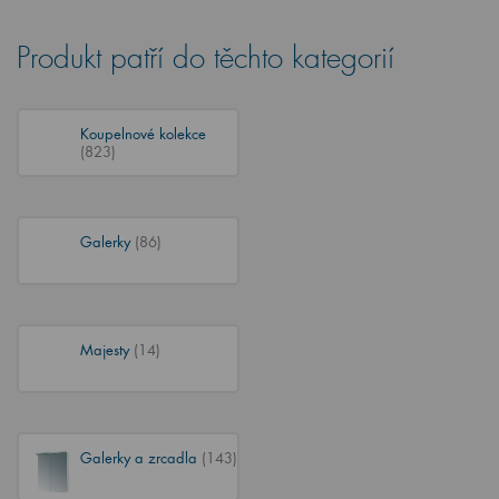
Produkt patří do těchto kategorií
Koupelnové kolekce
(823)
Galerky
(86)
Majesty
(14)
Galerky a zrcadla
(143)