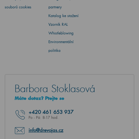
souborů cookies
partnery
Katalog ke stažení
Vzorník RAL
Whistleblowing
Environmentální
politika
Barbora Stoklasová
Máte dotaz? Ptejte se
+420
461 653 937
Po - Pá: 8-17 hod.
info@drevojas.cz