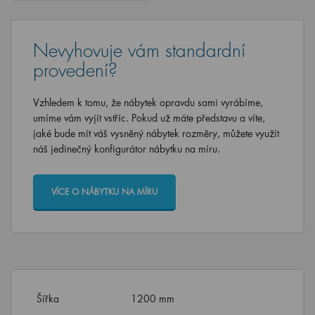
Nevyhovuje vám standardní
provedení?
Vzhledem k tomu, že nábytek opravdu sami vyrábíme,
umíme vám vyjít vstříc. Pokud už máte představu a víte,
jaké bude mít váš vysněný nábytek rozměry, můžete využít
náš jedinečný konfigurátor nábytku na míru.
VÍCE O NÁBYTKU NA MÍRU
Šířka
1200 mm