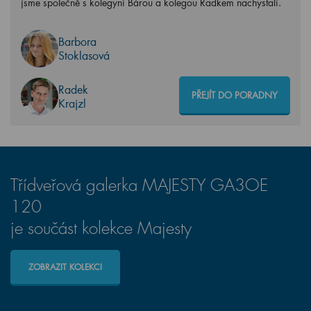
jsme společně s kolegyní Bárou a kolegou Radkem nachystali.
Barbora
Stoklasová
Radek
PŘEJÍT DO PORADNY
Krajzl
Třídveřová galerka MAJESTY GA3OE
120
je součást kolekce Majesty
ZOBRAZIT KOLEKCI