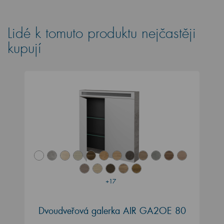
Lidé k tomuto produktu nejčastěji
kupují
+17
Dvoudveřová galerka AIR GA2OE 80