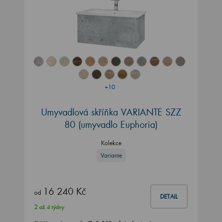
+10
Umyvadlová skříňka VARIANTE SZZ
80 (umyvadlo Euphoria)
Kolekce
Variante
16 240 Kč
od
DETAIL
2 až 4 týdny