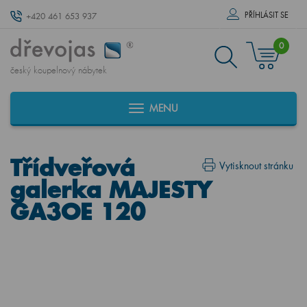
PŘÍHLÁSIT SE
+420 461 653 937
0
český koupelnový nábytek
MENU
Třídveřová
Vytisknout stránku
galerka MAJESTY
GA3OE 120