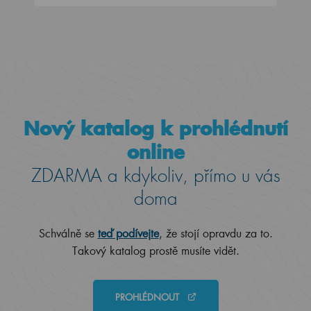
Nový katalog k prohlédnutí
online
ZDARMA a kdykoliv, přímo u vás
doma
Schválně se
teď podívejte
, že stojí opravdu za to.
Takový katalog prostě musíte vidět.
PROHLÉDNOUT