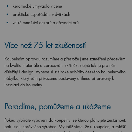
keramické umyvadlo v ceně
praktické uspořádání v dvířkách
velké množství dekorů a dřevodekorů
Více než 75 let zkušeností
Koupelnám opravdu rozumíme a přestože jsme zaměřeni především
na kvalitu materiálů a zpracování skříněk, stejně tak je pro nás
důležitý i design. Vyberte si z široké nabídky českého koupelnového
nábytku, který vám přivezeme postavený a ihned připravený k
instalaci do koupelny.
Poradíme, pomůžeme a ukážeme
Pokud vybíráte vybavení do koupelny, se kterou plánujete zestárnout,
pak jste u správného výrobce. My totiž víme, že u koupelen, a zvlášť