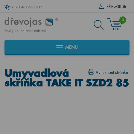
PŘÍHLÁSIT SE
+420 461 653 937
0
český koupelnový nábytek
MENU
Umyvadlová
Vytisknout stránku
skříňka TAKE IT SZD2 85