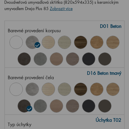
Dvoudveřová umyvadlová skříňka (820x594x335) s keramickým
umyvadlem Dreja Plus 85
Zobrazit více
D01 Beton
Barevné provedení korpusu
D16 Beton tmavý
Barevné provedení čela
Úchytka T02
Typ úchytky