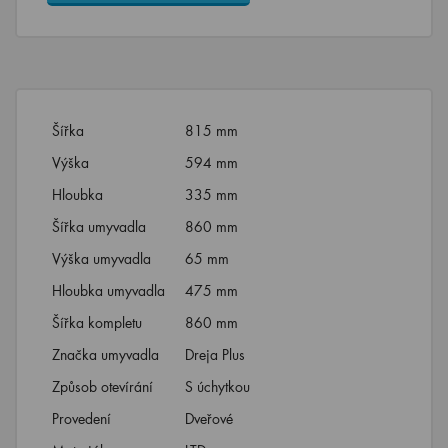
Šířka
815 mm
Výška
594 mm
Hloubka
335 mm
Šířka umyvadla
860 mm
Výška umyvadla
65 mm
Hloubka umyvadla
475 mm
Šířka kompletu
860 mm
Značka umyvadla
Dreja Plus
Způsob otevírání
S úchytkou
Provedení
Dveřové