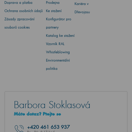
Doprava a platba
Prodejna
Kariéra v
Ochrana osobních údajů
Ke stažení
Dřevojasu
Zásady zpracování
Konfigurátor pro
souborů cookies
partnery
Katalog ke stažení
Vzorník RAL
Whistleblowing
Environmentální
politika
Barbora Stoklasová
Máte dotaz? Ptejte se
+420
461 653 937