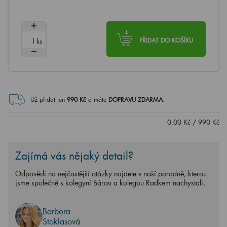
ks
PŘIDAT DO KOŠÍKU
Už přidat jen
990
Kč
a máte
DOPRAVU ZDARMA
.
0.00
Kč
/
990
Kč
Zajímá vás nějaký detail?
Odpovědi na nejčastější otázky najdete v naší poradně, kterou
jsme společně s kolegyní Bárou a kolegou Radkem nachystali.
Barbora
Stoklasová