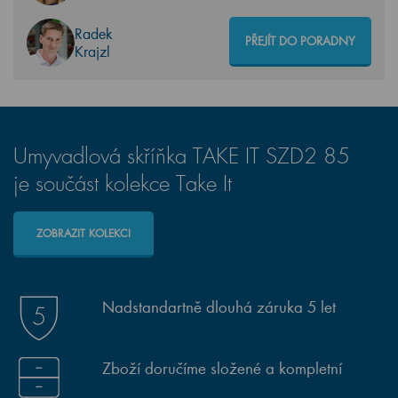
Radek
PŘEJÍT DO PORADNY
Krajzl
Umyvadlová skříňka TAKE IT SZD2 85
je součást kolekce Take It
ZOBRAZIT KOLEKCI
Nadstandartně dlouhá záruka 5 let
Zboží doručíme složené a kompletní