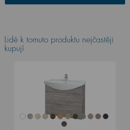
Lidé k tomuto produktu nejčastěji
kupují