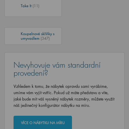
Take It
(11)
Koupelnové skříňky s
umyvadlem
(347)
Nevyhovuje vám standardní
provedení?
Vzhledem k tomu, že nábytek opravdu sami vyrábíme,
umíme vám vyjít vstříc. Pokud už máte představu a víte,
jaké bude mít váš vysněný nábytek rozměry, můžete využít
náš jedinečný konfigurátor nábytku na míru.
VÍCE O NÁBYTKU NA MÍRU