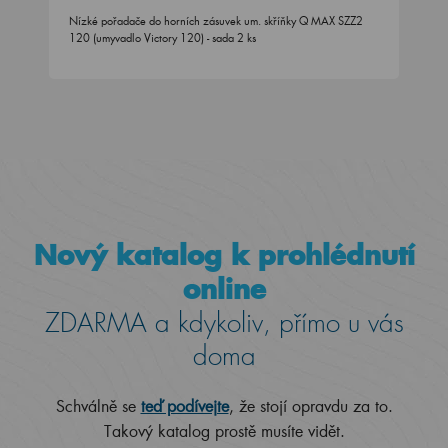
Nízké pořadače do horních zásuvek um. skříňky Q MAX SZZ2
120 (umyvadlo Victory 120) - sada 2 ks
Nový katalog k prohlédnutí
online
ZDARMA a kdykoliv, přímo u vás
doma
Schválně se
teď podívejte
, že stojí opravdu za to.
Takový katalog prostě musíte vidět.