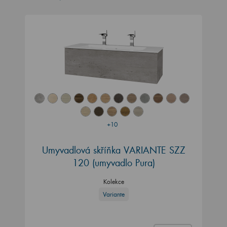
+10
Umyvadlová skříňka VARIANTE SZZ
120 (umyvadlo Pura)
Kolekce
Variante