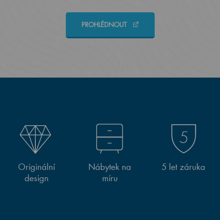
PROHLÉDNOUT
Originální
Nábytek na
5 let záruka
design
míru