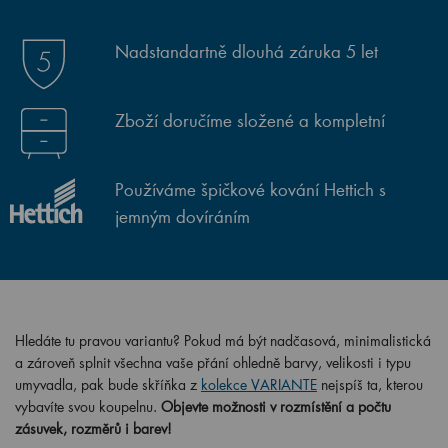
Nadstandartně dlouhá záruka 5 let
Zboží doručíme složené a kompletní
Používáme špičkové kování Hettich s
jemným dovíráním
Hledáte tu pravou variantu? Pokud má být nadčasová, minimalistická
a zároveň splnit všechna vaše přání ohledně barvy, velikosti i typu
umyvadla, pak bude skříňka z
kolekce VARIANTE
nejspíš ta, kterou
vybavíte svou koupelnu.
Objevte možnosti v rozmístění a počtu
zásuvek, rozměrů i barev!