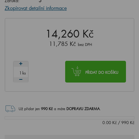
Záruka:
5
Zkopírovat detailní informace
14,260 Kč
11,785 Kč
bez DPH
ks
PŘIDAT DO KOŠÍKU
Už přidat jen
990
Kč
a máte
DOPRAVU ZDARMA
.
0.00
Kč
/
990
Kč