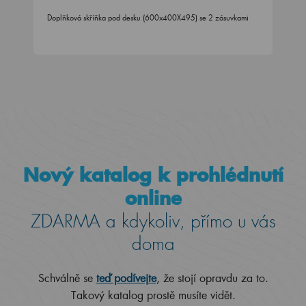
Doplňková skříňka pod desku (600x400X495) se 2 zásuvkami
Nový katalog k prohlédnutí
online
ZDARMA a kdykoliv, přímo u vás
doma
Schválně se
teď podívejte
, že stojí opravdu za to.
Takový katalog prostě musíte vidět.