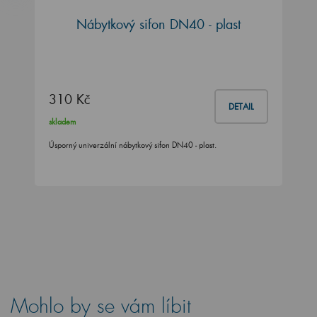
Nábytkový sifon DN40 - plast
310 Kč
DETAIL
skladem
Úsporný univerzální nábytkový sifon DN40 - plast.
Mohlo by se vám líbit