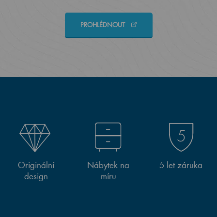
PROHLÉDNOUT
Originální
Nábytek na
5 let záruka
design
míru