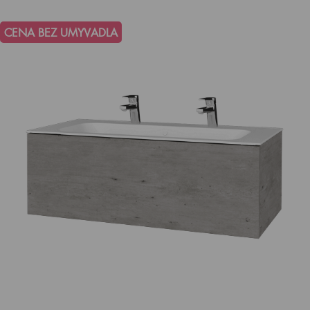
CENA BEZ UMYVADLA