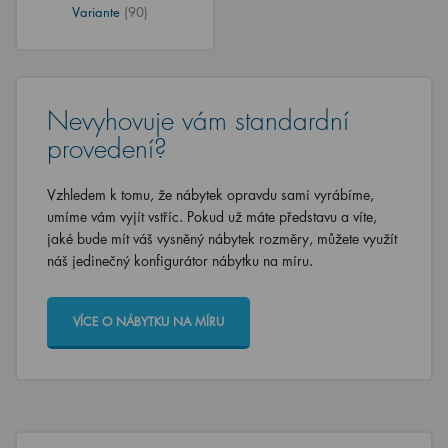
Variante
(90)
Nevyhovuje vám standardní
provedení?
Vzhledem k tomu, že nábytek opravdu sami vyrábíme,
umíme vám vyjít vstříc. Pokud už máte představu a víte,
jaké bude mít váš vysněný nábytek rozměry, můžete využít
náš jedinečný konfigurátor nábytku na míru.
VÍCE O NÁBYTKU NA MÍRU