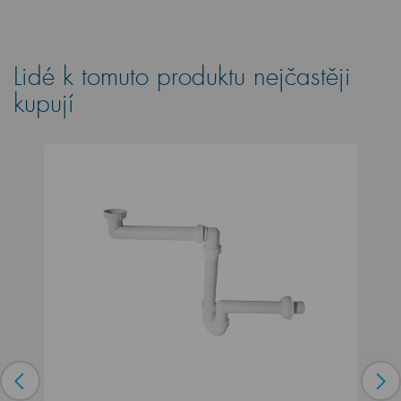
Lidé k tomuto produktu nejčastěji
kupují