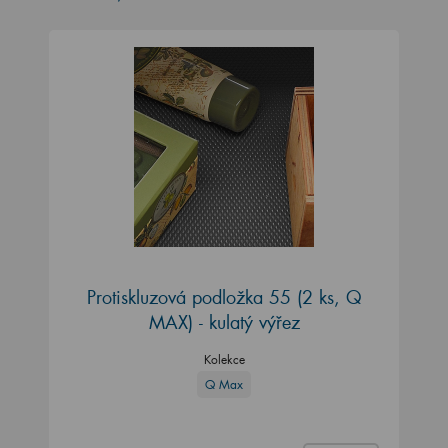
Protiskluzová podložka 55 (2 ks, Q
MAX) - kulatý výřez
Kolekce
Q Max