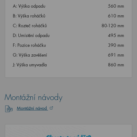
A: Výška odpadu
560 mm
B: Výška roháčků
610 mm
C: Rozteč roháčků
80-120 mm
D: Umístění odpadu
495 mm
F: Pozice roháčku
390 mm
G: Výška zavěšení
691 mm
J: Výška umyvadla
860 mm
Montážní návody
Montážní návod