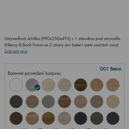
Umyvadlová skříňka (990x350x495) s 1 zásuvkou pod umyvadlo
Villeroy & Boch Finion se 2 otvory pro baterii (není součástí ceny)
Zobrazit více
D01 Beton
Barevné provedení korpusu