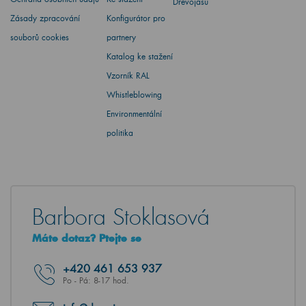
Dřevojasu
Zásady zpracování
Konfigurátor pro
souborů cookies
partnery
Katalog ke stažení
Vzorník RAL
Whistleblowing
Environmentální
politika
Barbora Stoklasová
Máte dotaz? Ptejte se
+420
461 653 937
Po - Pá: 8-17 hod.