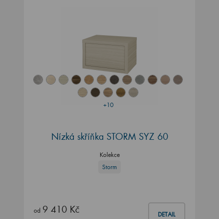
+10
Nízká skříňka STORM SYZ 60
Kolekce
Storm
9 410 Kč
od
DETAIL