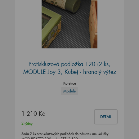
Protiskluzová podložka 120 (2 ks,
MODULE Joy 3, Kube) - hranatý výřez
Kolekce
Module
1 210 Kč
DETAIL
2 týdny
Sada 2 ks protiskluzových podložek do zásuvek um. skříňky