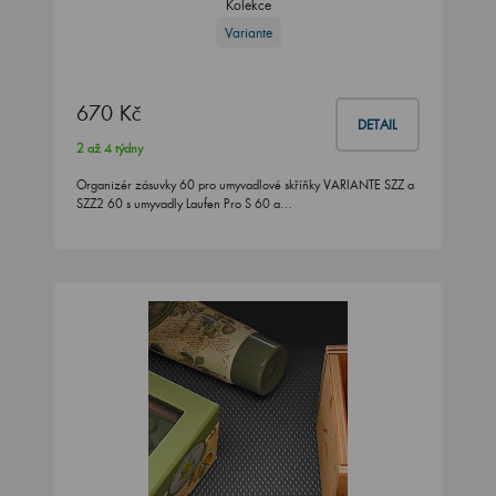
Kolekce
Variante
670 Kč
DETAIL
2 až 4 týdny
Organizér zásuvky 60 pro umyvadlové skříňky VARIANTE SZZ a
SZZ2 60 s umyvadly Laufen Pro S 60 a…