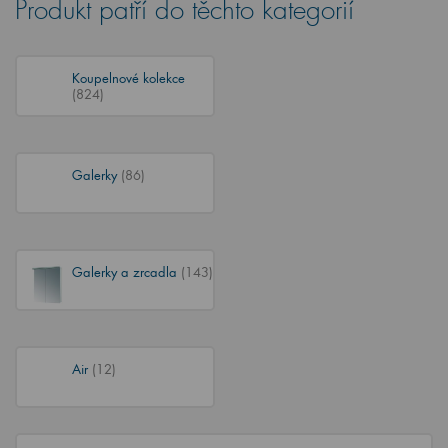
Produkt patří do těchto kategorií
Koupelnové kolekce
(824)
Galerky
(86)
Galerky a zrcadla
(143)
Air
(12)