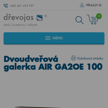
PŘÍHLÁSIT SE
+420 461 653 937
0
český koupelnový nábytek
MENU
Dvoudveřová
Vytisknout stránku
galerka AIR GA2OE 100