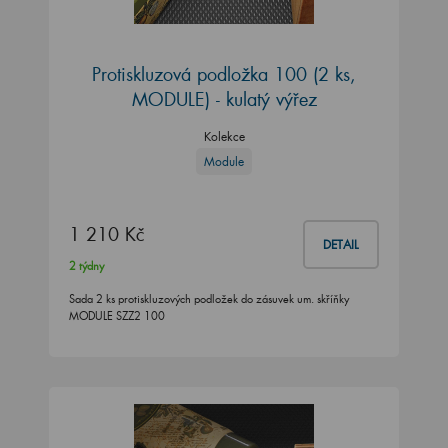
Protiskluzová podložka 100 (2 ks,
MODULE) - kulatý výřez
Kolekce
Module
1 210 Kč
DETAIL
2 týdny
Sada 2 ks protiskluzových podložek do zásuvek um. skříňky
MODULE SZZ2 100