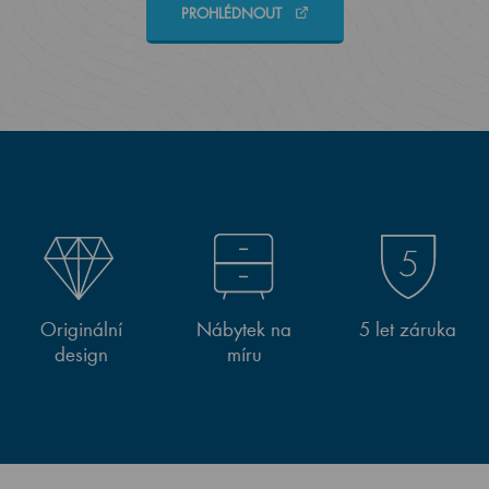
PROHLÉDNOUT
Originální
Nábytek na
5 let záruka
design
míru