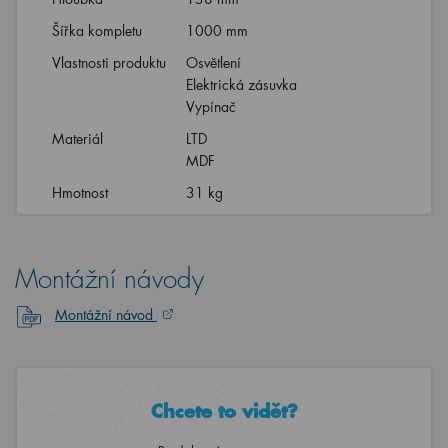
Šířka kompletu
1000 mm
Vlastnosti produktu
Osvětlení
Elektrická zásuvka
Vypínač
Materiál
LTD
MDF
Hmotnost
31 kg
Montážní návody
Montážní návod
Chcete to vidět?