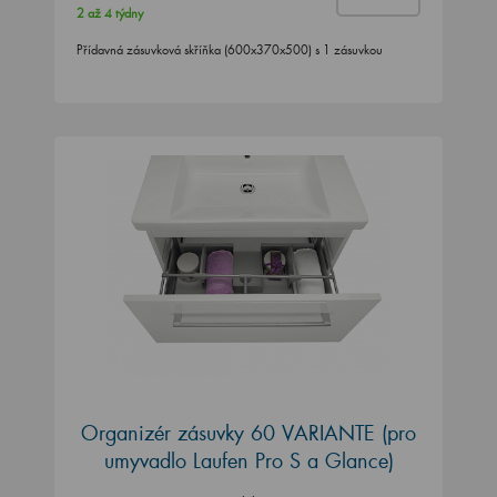
2 až 4 týdny
Přídavná zásuvková skříňka (600x370x500) s 1 zásuvkou
Organizér zásuvky 60 VARIANTE (pro
umyvadlo Laufen Pro S a Glance)