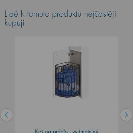
Lidé k tomuto produktu nejčastěji
kupují
Koš na prádlo - vyjímatelný