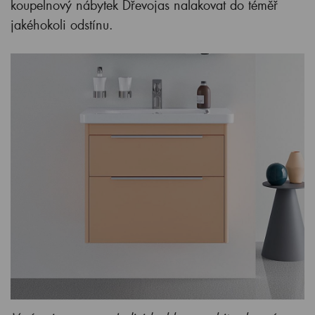
koupelnový nábytek Dřevojas nalakovat do téměř
jakéhokoli odstínu.