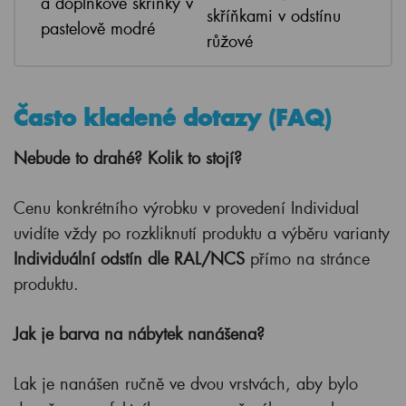
a doplňkové skříňky v
skříňkami v odstínu
pastelově modré
růžové
Často kladené dotazy (FAQ)
Nebude to drahé? Kolik to stojí?
Cenu konkrétního výrobku v provedení Individual
uvidíte vždy po rozkliknutí produktu a výběru varianty
Individuální odstín dle RAL/NCS
přímo na stránce
produktu.
Jak je barva na nábytek nanášena?
Lak je nanášen ručně ve dvou vrstvách, aby bylo