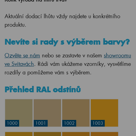
Aktuální dodací lhůtu vždy najdete u konkrétního
produktu.
Nevíte si rady s výběrem barvy?
Ozvěte se nám
nebo se zastavte v našem
showroomu
ve Svitavách
. Rádi vám ukážeme vzorníky, vysvětlíme
rozdíly a pomůžeme vám s výběrem.
Přehled RAL odstínů
1000
1001
1002
1003