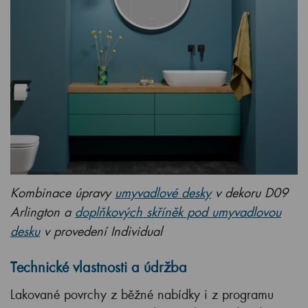
Kombinace úpravy
umyvadlové desky
v dekoru D09
Arlington a
doplňkových skříněk pod umyvadlovou
desku
v provedení Individual
Technické vlastnosti a údržba
Lakované povrchy z běžné nabídky i z programu