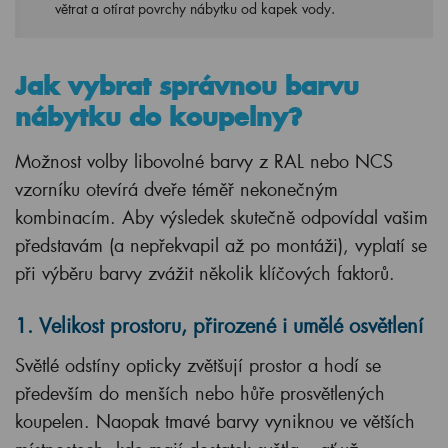
větrat a otírat povrchy nábytku od kapek vody.
Jak vybrat správnou barvu
nábytku do koupelny?
Možnost volby libovolné barvy z RAL nebo NCS
vzorníku otevírá dveře téměř nekonečným
kombinacím. Aby výsledek skutečně odpovídal vašim
představám (a nepřekvapil až po montáži), vyplatí se
při výběru barvy zvážit několik klíčových faktorů.
1. Velikost prostoru, přirozené i umělé osvětlení
Světlé odstíny opticky zvětšují prostor a hodí se
především do menších nebo hůře prosvětlených
koupelen. Naopak tmavé barvy vyniknou ve větších