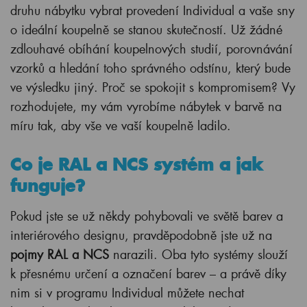
druhu nábytku vybrat provedení Individual a vaše sny
o ideální koupelně se stanou skutečností. Už žádné
zdlouhavé obíhání koupelnových studií, porovnávání
vzorků a hledání toho správného odstínu, který bude
ve výsledku jiný. Proč se spokojit s kompromisem? Vy
rozhodujete, my vám vyrobíme nábytek v barvě na
míru tak, aby vše ve vaší koupelně ladilo.
Co je RAL a NCS systém a jak
funguje?
Pokud jste se už někdy pohybovali ve světě barev a
interiérového designu, pravděpodobně jste už na
pojmy RAL a NCS
narazili. Oba tyto systémy slouží
k přesnému určení a označení barev – a právě díky
nim si v programu Individual můžete nechat