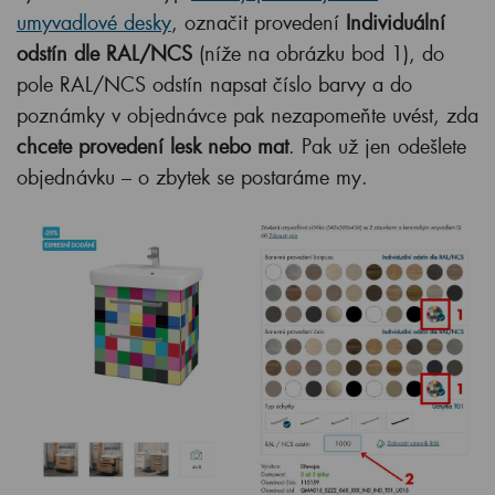
umyvadlové desky
, označit provedení
Individuální
odstín dle RAL/NCS
(níže na obrázku bod 1), do
pole RAL/NCS odstín napsat číslo barvy a do
poznámky v objednávce pak nezapomeňte uvést, zda
chcete provedení lesk nebo mat
. Pak už jen odešlete
objednávku – o zbytek se postaráme my.