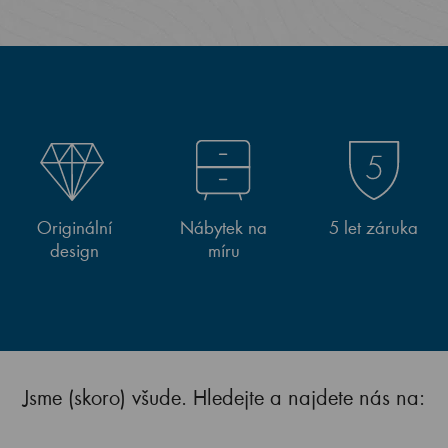
Originální
Nábytek na
5 let záruka
design
míru
Jsme (skoro) všude. Hledejte a najdete nás na: