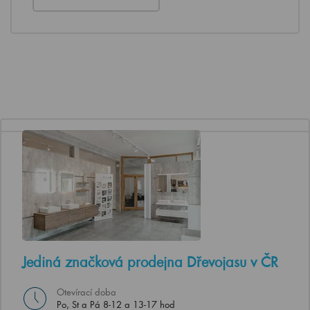
Jediná značková prodejna Dřevojasu v ČR
Otevírací doba
Po, St a Pá 8-12 a 13-17 hod