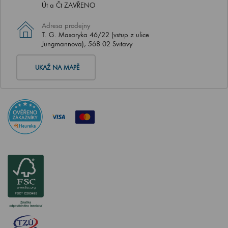
Út a Čt ZAVŘENO
Adresa prodejny
T. G. Masaryka 46/22 (vstup z ulice
Jungmannova), 568 02 Svitavy
UKAŽ NA MAPĚ