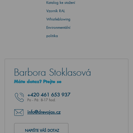
Katalog ke stažení
Vzorník RAL
Whistleblowing
Environmentální
politika
Barbora Stoklasová
Máte dotaz? Ptejte se
+420
461 653 937
Po - Pá: 8-17 hod.
info@drevojas.cz
NAPIŠTE VÁŠ DOTAZ