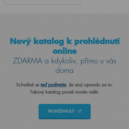
Nový katalog k prohlédnutí
online
ZDARMA a kdykoliv, přímo u vás
doma
Schválně se
teď podívejte
, že stojí opravdu za to.
Takový katalog prostě musíte vidět.
PROHLÉDNOUT