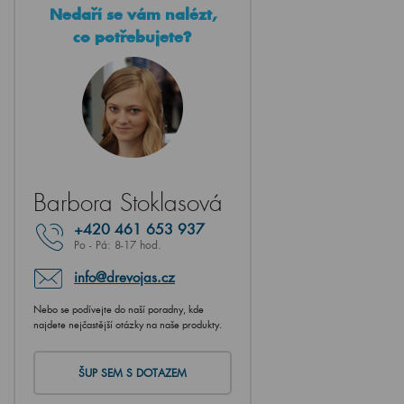
Nedaří se vám nalézt,
co potřebujete?
Barbora Stoklasová
+420
461 653 937
Po - Pá: 8-17 hod.
info@drevojas.cz
Nebo se podívejte do naší poradny, kde
najdete nejčastější otázky na naše produkty.
ŠUP SEM S DOTAZEM