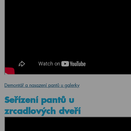
Demontář a nasazení pantů u galerky
Seřízení pantů u
zrcadlových dveří