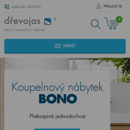
PŘÍHLÁSIT SE
+420 461 653 937
0
český koupelnový nábytek
MENU
Koupelnový nábytek
BONO
Překvapivá jednoduchost