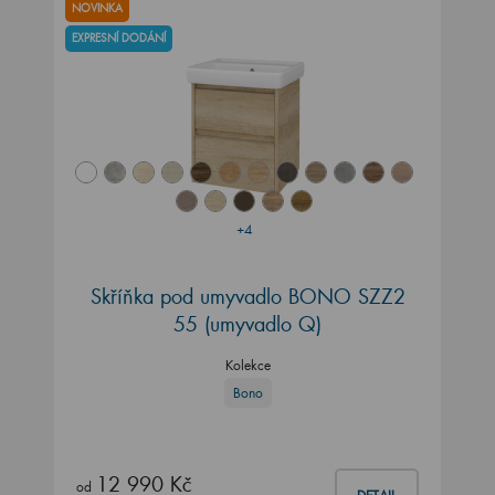
NOVINKA
EXPRESNÍ DODÁNÍ
+4
Skříňka pod umyvadlo BONO SZZ2
55 (umyvadlo Q)
Kolekce
Bono
12 990 Kč
od