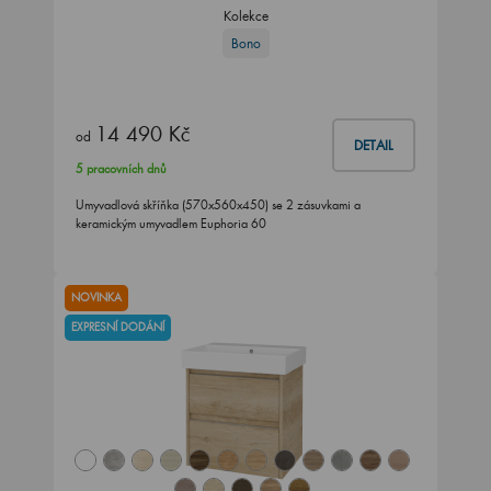
Kolekce
Bono
14 490 Kč
od
DETAIL
5 pracovních dnů
Umyvadlová skříňka (570x560x450) se 2 zásuvkami a
keramickým umyvadlem Euphoria 60
NOVINKA
EXPRESNÍ DODÁNÍ