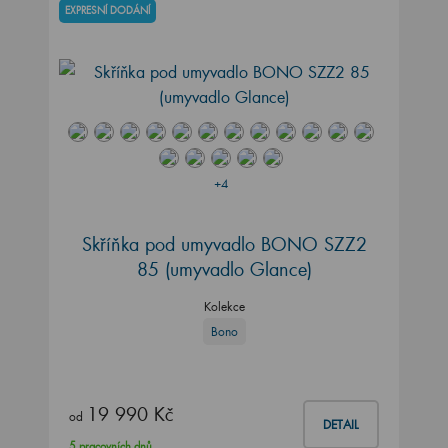
EXPRESNÍ DODÁNÍ
+4
Skříňka pod umyvadlo BONO SZZ2
85 (umyvadlo Glance)
Kolekce
Bono
19 990 Kč
od
DETAIL
5 pracovních dnů