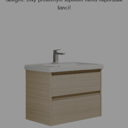
šanci!