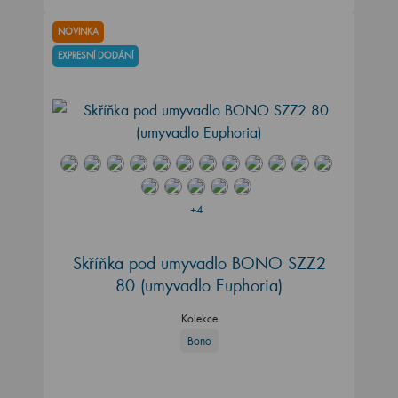
NOVINKA
EXPRESNÍ DODÁNÍ
+4
Skříňka pod umyvadlo BONO SZZ2
80 (umyvadlo Euphoria)
Kolekce
Bono