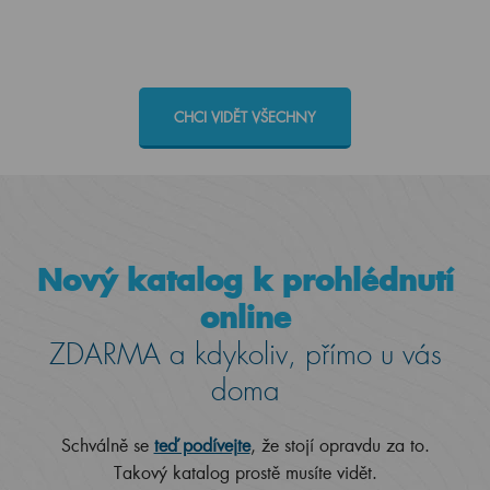
Benefit
CHCI VIDĚT VŠECHNY
Nový katalog k prohlédnutí
online
ZDARMA a kdykoliv, přímo u vás
doma
Schválně se
teď podívejte
, že stojí opravdu za to.
Takový katalog prostě musíte vidět.