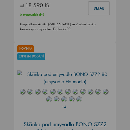
18 590 Kč
od
DETAIL
5 pracovních dnů
Umyvadlová skříňka (740x560x450) se 2 zásuvkami a
keramickým umyvadlem Euphoria 80
NOVINKA
EXPRESNÍ DODÁNÍ
+4
Skříňka pod umyvadlo BONO SZZ2