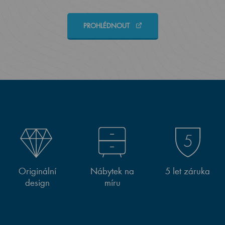
PROHLÉDNOUT
Originální
Nábytek na
5 let záruka
design
míru