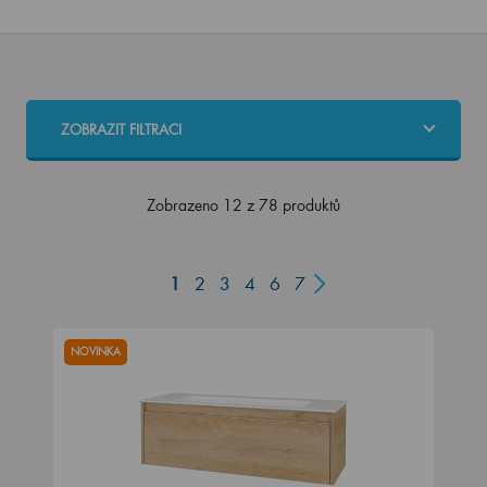
ZOBRAZIT FILTRACI
Zobrazeno 12 z 78 produktů
1
2
3
4
6
7
NOVINKA