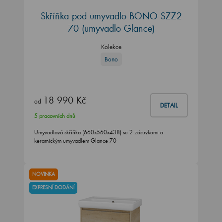
Skříňka pod umyvadlo BONO SZZ2
70 (umyvadlo Glance)
Kolekce
Bono
18 990 Kč
od
DETAIL
5 pracovních dnů
Umyvadlová skříňka (660x560x438) se 2 zásuvkami a
keramickým umyvadlem Glance 70
NOVINKA
EXPRESNÍ DODÁNÍ