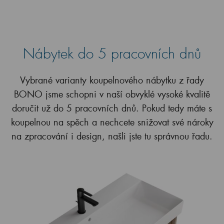
Nábytek do 5 pracovních dnů
Vybrané varianty koupelnového nábytku z řady
BONO jsme schopni v naší obvyklé vysoké kvalitě
doručit už do 5 pracovních dnů. Pokud tedy máte s
koupelnou na spěch a nechcete snižovat své nároky
na zpracování i design, našli jste tu správnou řadu.