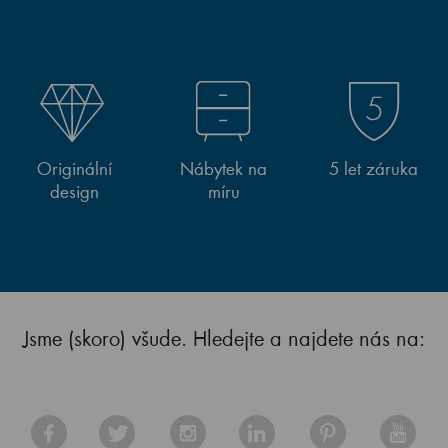
Originální
Nábytek na
5 let záruka
design
míru
Jsme (skoro) všude. Hledejte a najdete nás na: