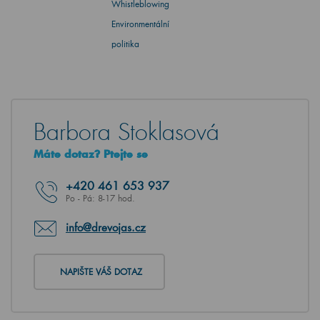
Whistleblowing
Environmentální
politika
Barbora Stoklasová
Máte dotaz? Ptejte se
+420
461 653 937
Po - Pá: 8-17 hod.
info@drevojas.cz
NAPIŠTE VÁŠ DOTAZ