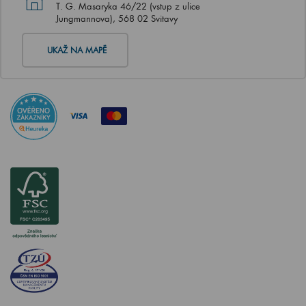
T. G. Masaryka 46/22 (vstup z ulice
Jungmannova), 568 02 Svitavy
UKAŽ NA MAPĚ