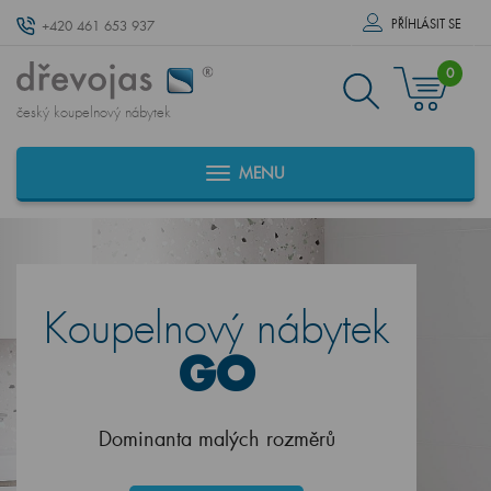
PŘÍHLÁSIT SE
+420 461 653 937
0
český koupelnový nábytek
MENU
Koupelnový nábytek
GO
Dominanta malých rozměrů