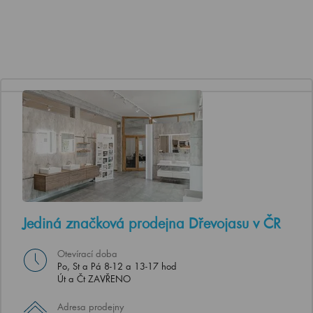
Jediná značková prodejna Dřevojasu v ČR
Otevírací doba
Po, St a Pá 8-12 a 13-17 hod
Út a Čt ZAVŘENO
Adresa prodejny