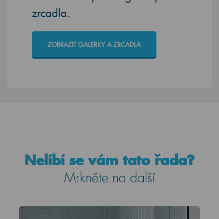
zrcadla.
ZOBRAZIT GALERKY A ZRCADLA
Nelíbí se vám tato řada?
Mrkněte na další