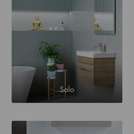
Solo
Sani