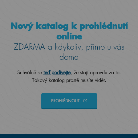
Nový katalog k prohlédnutí
online
ZDARMA a kdykoliv, přímo u vás
doma
Schválně se
teď podívejte
, že stojí opravdu za to.
Takový katalog prostě musíte vidět.
PROHLÉDNOUT