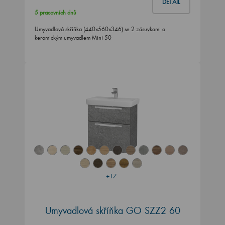
DETAIL
5 pracovních dnů
Umyvadlová skříňka (440x560x346) se 2 zásuvkami a
keramickým umyvadlem Mini 50
+17
Umyvadlová skříňka GO SZZ2 60