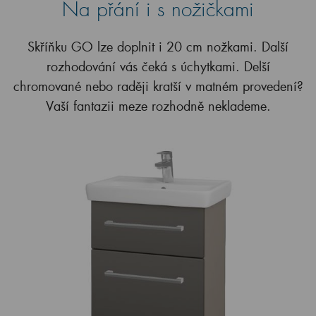
Na přání i s nožičkami
Skříňku GO lze doplnit i 20 cm nožkami. Další
rozhodování vás čeká s úchytkami. Delší
chromované nebo raději kratší v matném provedení?
Vaší fantazii meze rozhodně neklademe.