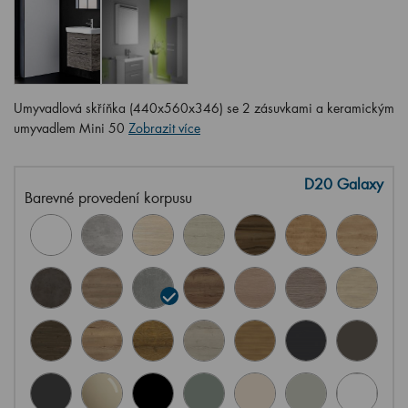
Umyvadlová skříňka (440x560x346) se 2 zásuvkami a keramickým
umyvadlem Mini 50
Zobrazit více
D20 Galaxy
Barevné provedení korpusu