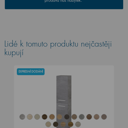
prodává náš nábytek.
Lidé k tomuto produktu nejčastěji
kupují
EXPRESNÍ DODÁNÍ