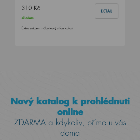
310 Kč
DETAIL
skladem
Extra snížení nábytkový sifon - plast.
Nový katalog k prohlédnutí
online
ZDARMA a kdykoliv, přímo u vás
doma