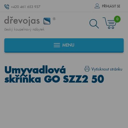
PŘÍHLÁSIT SE
+420 461 653 937
0
český koupelnový nábytek
MENU
Umyvadlová
Vytisknout stránku
skříňka GO SZZ2 50