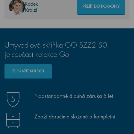
Radek
PŘEJÍT DO PORADNY
Krajzl
Umyvadlová skříňka GO SZZ2 50
je součást kolekce Go
ZOBRAZIT KOLEKCI
Nadstandartně dlouhá záruka 5 let
Zboží doručíme složené a kompletní