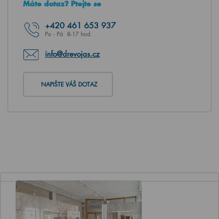
Máte dotaz? Ptejte se
+420
461 653 937
Po - Pá: 8-17 hod.
info@drevojas.cz
NAPIŠTE VÁŠ DOTAZ