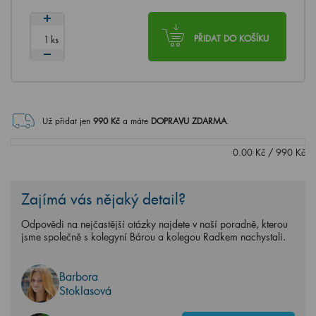
ks
PŘIDAT DO KOŠÍKU
Už přidat jen
990
Kč
a máte
DOPRAVU ZDARMA
.
0.00
Kč
/
990
Kč
Zajímá vás nějaký detail?
Odpovědi na nejčastější otázky najdete v naší poradně, kterou
jsme společně s kolegyní Bárou a kolegou Radkem nachystali.
Barbora
Stoklasová