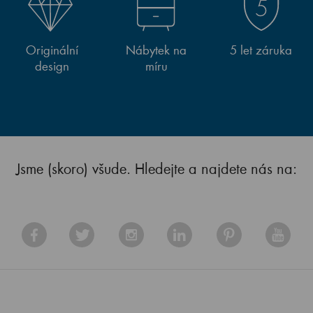
Originální
Nábytek na
5 let záruka
design
míru
Jsme (skoro) všude. Hledejte a najdete nás na: