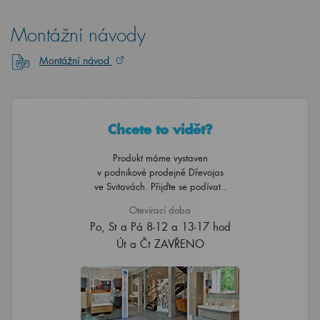
Montážní návody
Montážní návod
Chcete to vidět?
Produkt máme vystaven
v podnikové prodejně Dřevojas
ve Svitavách. Přijďte se podívat..
Otevírací doba
Po, St a Pá 8-12 a 13-17 hod
Út a Čt ZAVŘENO