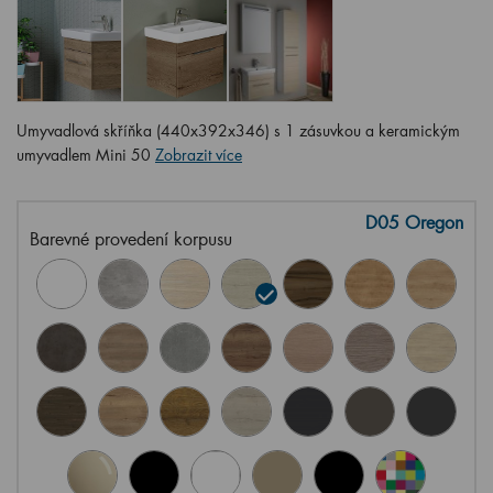
Umyvadlová skříňka (440x392x346) s 1 zásuvkou a keramickým
umyvadlem Mini 50
Zobrazit více
D05 Oregon
Barevné provedení korpusu