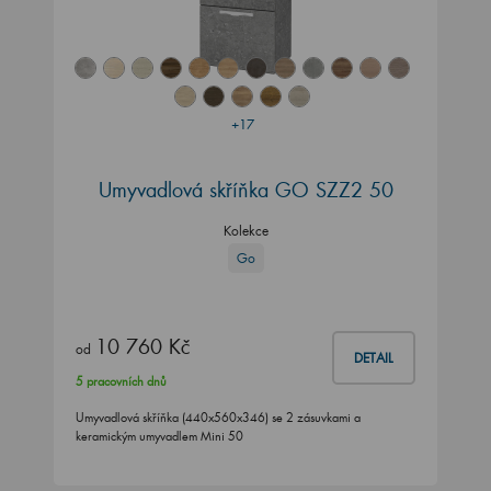
+17
Umyvadlová skříňka GO SZZ2 50
Kolekce
Go
10 760 Kč
od
DETAIL
5 pracovních dnů
Umyvadlová skříňka (440x560x346) se 2 zásuvkami a
keramickým umyvadlem Mini 50