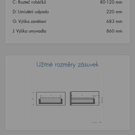
C: Rozteč roháčků
80-120 mm
D: Umístění odpadu
220 mm
G: Výška zavěšení
683 mm
J: Výška umyvadla
860 mm
Užitné rozměry zásuvek