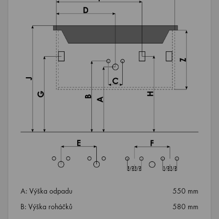
A: Výška odpadu
550 mm
B: Výška roháčků
580 mm