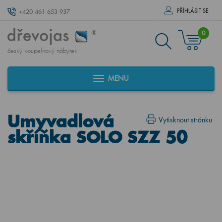
PŘÍHLÁSIT SE
+420 461 653 937
0
český koupelnový nábytek
MENU
Umyvadlová
Vytisknout stránku
skříňka SOLO SZZ 50