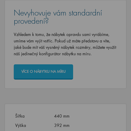
Nevyhovuje vám standardní
provedení?
Vzhledem k tomu, že nábytek opravdu sami vyrábíme,
umíme vám vyjít vstříc. Pokud už máte představu a víte,
jaké bude mít váš vysněný nábytek rozměry, můžete využít
náš jedinečný konfigurátor nábytku na míru.
VÍCE O NÁBYTKU NA MÍRU
Šířka
440 mm
Výška
392 mm