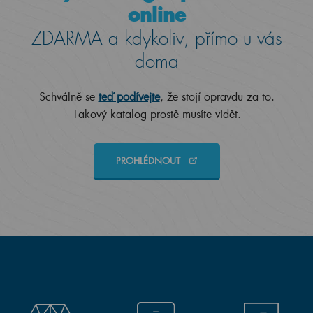
online
ZDARMA a kdykoliv, přímo u vás
doma
Schválně se
teď podívejte
, že stojí opravdu za to.
Takový katalog prostě musíte vidět.
PROHLÉDNOUT