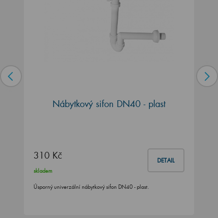
Nábytkový sifon DN40 - plast
310 Kč
DETAIL
skladem
Úsporný univerzální nábytkový sifon DN40 - plast.