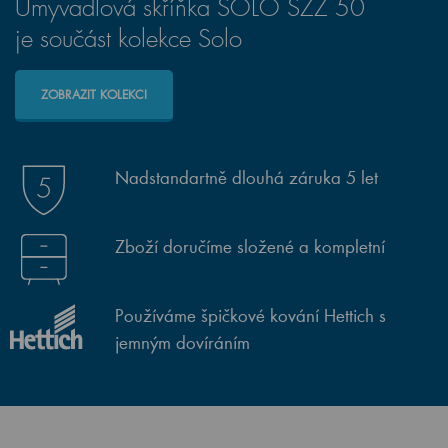
Umyvadlová skříňka SOLO SZZ 50
je součást kolekce Solo
ZOBRAZIT KOLEKCI
Nadstandartně dlouhá záruka 5 let
Zboží doručíme složené a kompletní
Používáme špičkové kování Hettich s
jemným dovíráním