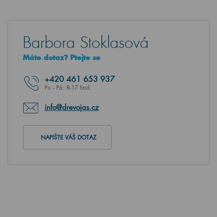
Barbora Stoklasová
Máte dotaz? Ptejte se
+420
461 653 937
Po - Pá: 8-17 hod.
info@drevojas.cz
NAPIŠTE VÁŠ DOTAZ