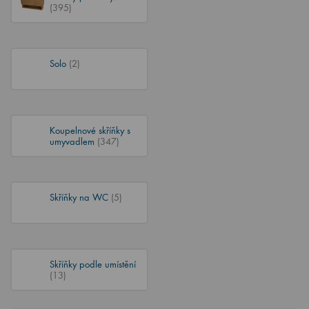
(395)
Solo
(2)
Koupelnové skříňky s
umyvadlem
(347)
Skříňky na WC
(5)
Skříňky podle umístění
(13)