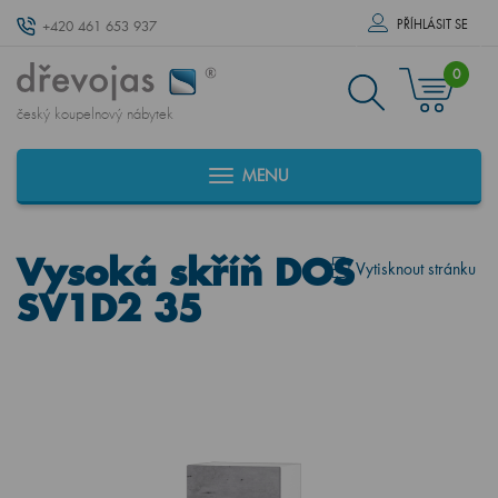
PŘÍHLÁSIT SE
+420 461 653 937
0
český koupelnový nábytek
MENU
Vysoká skříň DOS
Vytisknout stránku
SV1D2 35