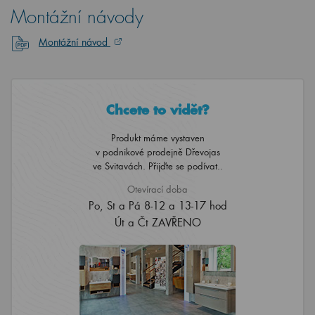
Montážní návody
Montážní návod
Chcete to vidět?
Produkt máme vystaven
v podnikové prodejně Dřevojas
ve Svitavách. Přijďte se podívat..
Otevírací doba
Po, St a Pá 8-12 a 13-17 hod
Út a Čt ZAVŘENO