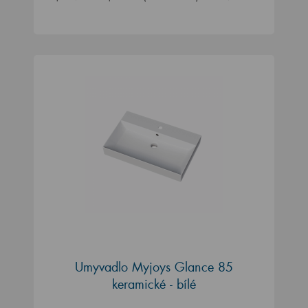
Umyvadlo Myjoys Glance 85
keramické - bílé