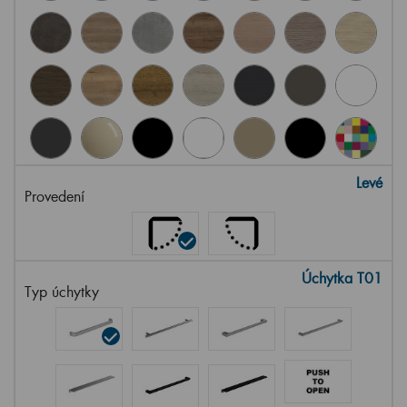
Levé
Provedení
Úchytka T01
Typ úchytky