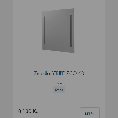
Zrcadlo STRIPE ZCO 60
Kolekce
Stripe
8 130 Kč
DETAIL