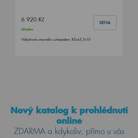
6 920 Kč
DETAIL
skladem
Nábytkové umyvadlo s přepadem, 85x45,5x10
Nový katalog k prohlédnutí
online
ZDARMA a kdykoliv, přímo u vás