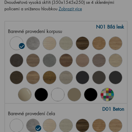
Dvoudveřová vysoká skříň (350x1545x250) se 4 skleněnými
policemi a sníženou hloubkou
Zobrazit více
N01 Bílá lesk
Barevné provedení korpusu
D01 Beton
Barevné provedení čela