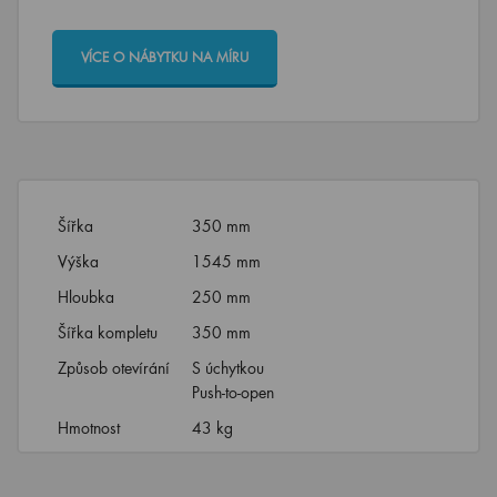
VÍCE O NÁBYTKU NA MÍRU
Šířka
350 mm
Výška
1545 mm
Hloubka
250 mm
Šířka kompletu
350 mm
Způsob otevírání
S úchytkou
Push-to-open
Hmotnost
43 kg