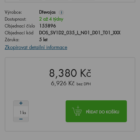
Výrobce:
Dřevojas
i
Dostupnost:
2 až 4 týdny
Objednací číslo
155896
Objednací kód
DOS_SV1D2_035_L_N01_D01_T01_XXX
Záruka:
5 let
Zkopírovat detailní informace
8,380 Kč
6,926 Kč
bez DPH
ks
PŘIDAT DO KOŠÍKU