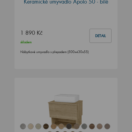
Keramické umyvadlo Apolo 50 - bílé
1 890 Kč
DETAIL
skladem
Nábytkové umyvadlo s přepadem (500x430x55)