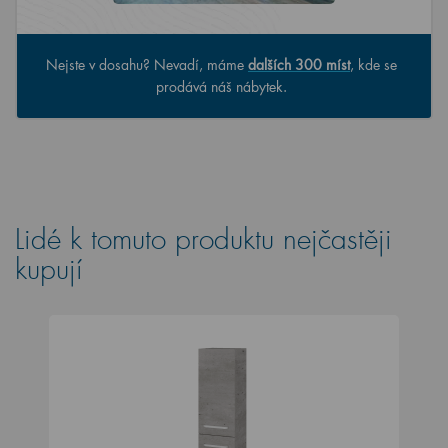
Nejste v dosahu? Nevadí, máme
dalších 300 míst
, kde se
prodává náš nábytek.
Lidé k tomuto produktu nejčastěji
kupují