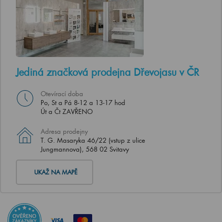
Jediná značková prodejna Dřevojasu v ČR
Otevírací doba
Po, St a Pá 8-12 a 13-17 hod
Út a Čt ZAVŘENO
Adresa prodejny
T. G. Masaryka 46/22 (vstup z ulice
Jungmannova), 568 02 Svitavy
UKAŽ NA MAPĚ