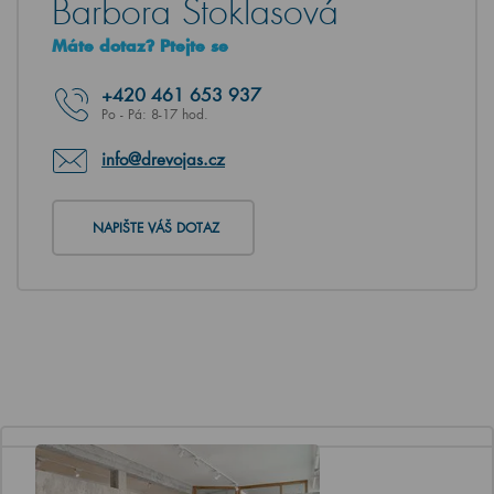
Barbora Stoklasová
Máte dotaz? Ptejte se
+420
461 653 937
Po - Pá: 8-17 hod.
info@drevojas.cz
NAPIŠTE VÁŠ DOTAZ