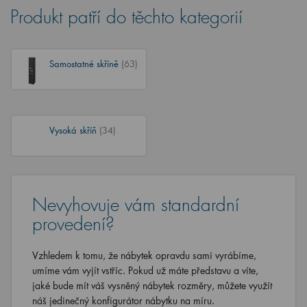
Produkt patří do těchto kategorií
Samostatné skříně
(63)
Vysoká skříň
(34)
Nevyhovuje vám standardní
provedení?
Vzhledem k tomu, že nábytek opravdu sami vyrábíme,
umíme vám vyjít vstříc. Pokud už máte představu a víte,
jaké bude mít váš vysněný nábytek rozměry, můžete využít
náš jedinečný konfigurátor nábytku na míru.