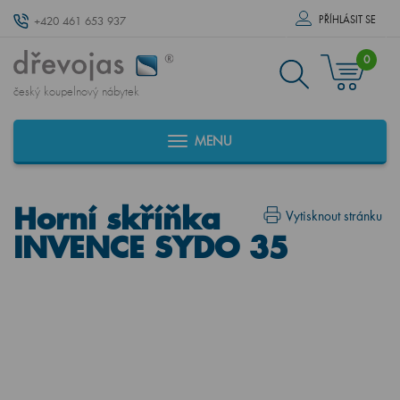
PŘÍHLÁSIT SE
+420 461 653 937
0
český koupelnový nábytek
MENU
Horní skříňka
Vytisknout stránku
INVENCE SYDO 35