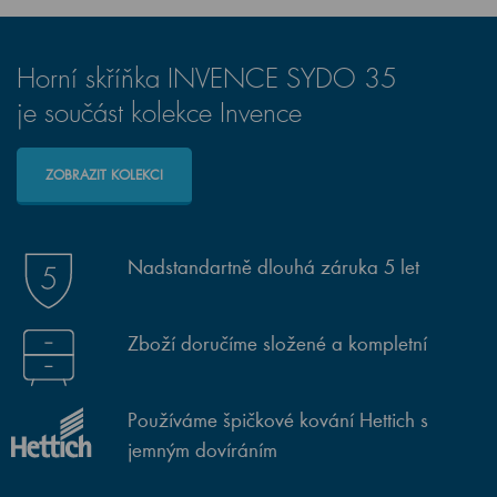
Horní skříňka INVENCE SYDO 35
je součást kolekce Invence
ZOBRAZIT KOLEKCI
Nadstandartně dlouhá záruka 5 let
Zboží doručíme složené a kompletní
Používáme špičkové kování Hettich s
jemným dovíráním