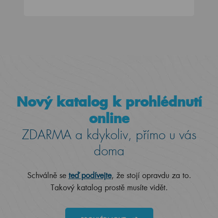
Nový katalog k prohlédnutí
online
ZDARMA a kdykoliv, přímo u vás
doma
Schválně se
teď podívejte
, že stojí opravdu za to.
Takový katalog prostě musíte vidět.