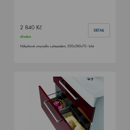
2 840 Kč
DETAIL
skladem
Nábytkové umyvadlo s přepadem, 500x380x70 - bílé