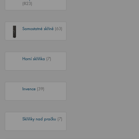
(823)
Samostatné skříně
(63)
Horní skříňka
(7)
Invence
(39)
Skříňky nad pračku
(7)