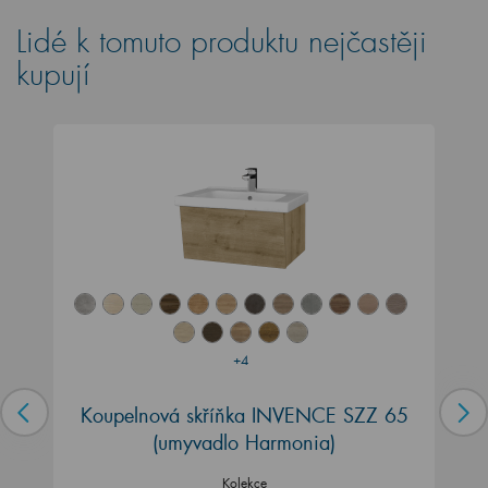
Lidé k tomuto produktu nejčastěji
kupují
+4
Koupelnová skříňka INVENCE SZZ 65
(umyvadlo Harmonia)
Kolekce