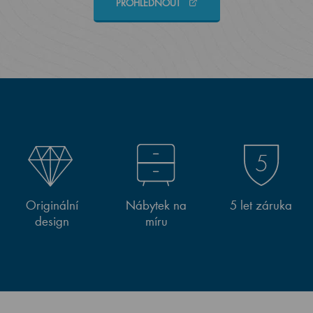
PROHLÉDNOUT
Originální
Nábytek na
5 let záruka
design
míru