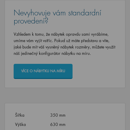
Nevyhovuje vám standardní
provedení?
Vzhledem k tomu, že nábytek opravdu sami vyrábíme,
umíme vám vyjít vstříc. Pokud už máte představu a víte,
jaké bude mít váš vysněný nábytek rozměry, můžete využít
náš jedinečný konfigurátor nábytku na míru.
VÍCE O NÁBYTKU NA MÍRU
Šířka
350 mm
Výška
630 mm