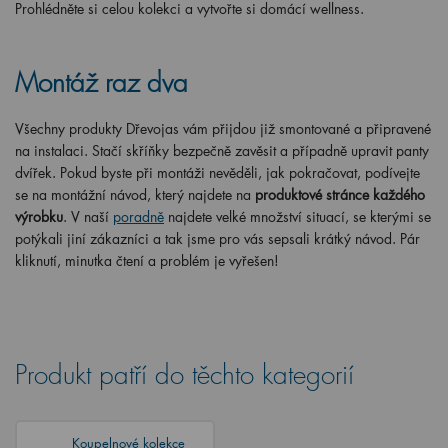
Prohlédněte si celou kolekci a vytvořte si domácí wellness.
Montáž raz dva
Všechny produkty Dřevojas vám přijdou již smontované a připravené
na instalaci. Stačí skříňky bezpečně zavěsit a případně upravit panty
dvířek. Pokud byste při montáži nevěděli, jak pokračovat, podívejte
se na montážní návod, který najdete na
produktové stránce každého
výrobku
. V naší
poradně
najdete velké množství situací, se kterými se
potýkali jiní zákazníci a tak jsme pro vás sepsali krátký návod. Pár
kliknutí, minutka čtení a problém je vyřešen!
Produkt patří do těchto kategorií
Koupelnové kolekce