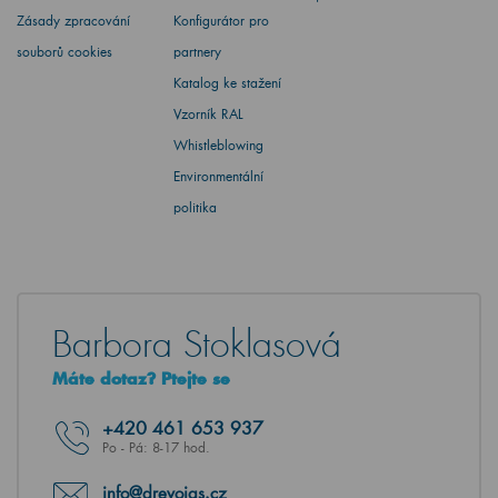
Zásady zpracování
Konfigurátor pro
souborů cookies
partnery
Katalog ke stažení
Vzorník RAL
Whistleblowing
Environmentální
politika
Barbora Stoklasová
Máte dotaz? Ptejte se
+420
461 653 937
Po - Pá: 8-17 hod.
info@drevojas.cz