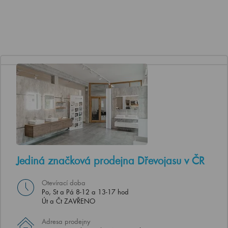
Jediná značková prodejna Dřevojasu v ČR
Otevírací doba
Po, St a Pá 8-12 a 13-17 hod
Út a Čt ZAVŘENO
Adresa prodejny