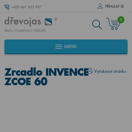
PŘÍHLÁSIT SE
+420 461 653 937
0
český koupelnový nábytek
MENU
Zrcadlo INVENCE
Vytisknout stránku
ZCOE 60