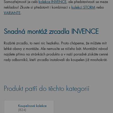
Samozřejmostí je celá
kolekce INVENCE
, ale představivosti se meze
nekladou! Zkuste si představit i kombinaci s
kolekcí STORM
nebo
VARIANTE
.
Snadná montáž zrcadla INVENCE
Rozbité zrcadlo, to není nic hezkého. Proto chápeme, že můžete mít
lehké obavy z montáže. Ale nemusíte se ničeho bát. Montážní návod
najdete přímo na stránkách produktu a v naší poradně získáte cenné
rady odborníků, kteří zrcadla instalovali do koupelen již mnohokrát.
Produkt patří do těchto kategorií
Koupelnové kolekce
(824)