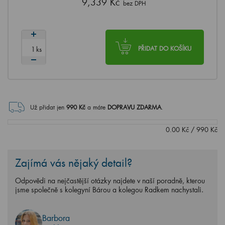
9,339 Kč
bez DPH
ks
PŘIDAT DO KOŠÍKU
Už přidat jen
990
Kč
a máte
DOPRAVU ZDARMA
.
0.00
Kč
/
990
Kč
Zajímá vás nějaký detail?
Odpovědi na nejčastější otázky najdete v naší poradně, kterou
jsme společně s kolegyní Bárou a kolegou Radkem nachystali.
Barbora