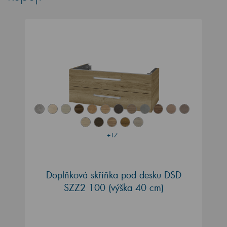
+17
Doplňková skříňka pod desku DSD
SZZ2 100 (výška 40 cm)