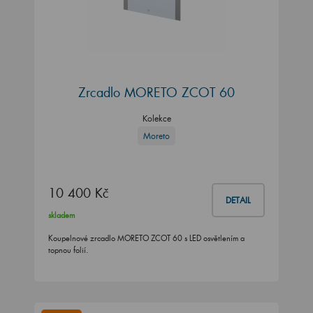
Zrcadlo MORETO ZCOT 60
Kolekce
Moreto
10 400 Kč
DETAIL
skladem
Koupelnové zrcadlo MORETO ZCOT 60 s LED osvětlením a
topnou folií.