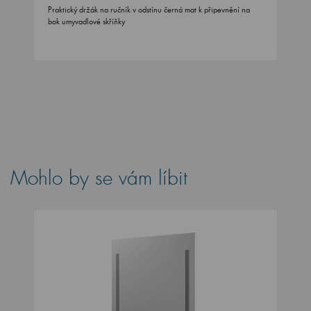
Praktický držák na ručník v odstínu černá mat k připevnění na
bok umyvadlové skříňky
Mohlo by se vám líbit