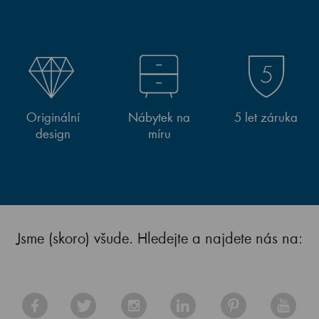
Originální
Nábytek na
5 let záruka
design
míru
Jsme (skoro) všude. Hledejte a najdete nás na: