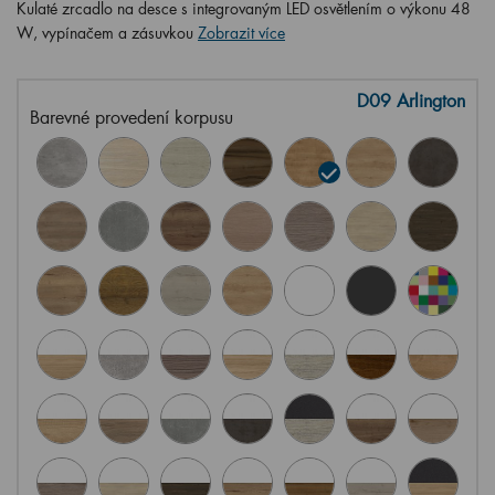
Kulaté zrcadlo na desce s integrovaným LED osvětlením o výkonu 48
W, vypínačem a zásuvkou
Zobrazit více
D09 Arlington
Barevné provedení korpusu