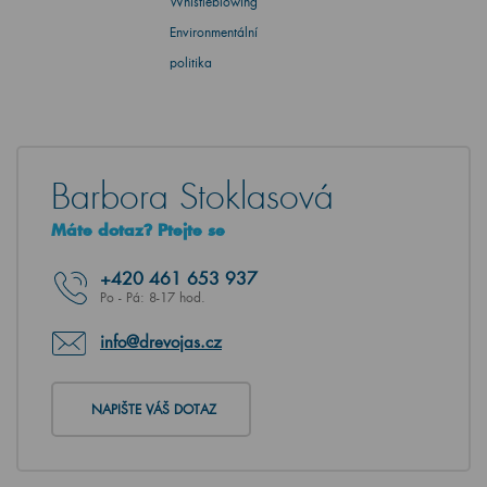
Whistleblowing
Environmentální
politika
Barbora Stoklasová
Máte dotaz? Ptejte se
+420
461 653 937
Po - Pá: 8-17 hod.
info@drevojas.cz
NAPIŠTE VÁŠ DOTAZ