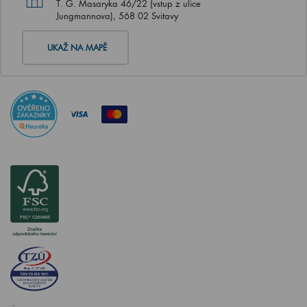
T. G. Masaryka 46/22 (vstup z ulice
Jungmannova), 568 02 Svitavy
UKAŽ NA MAPĚ