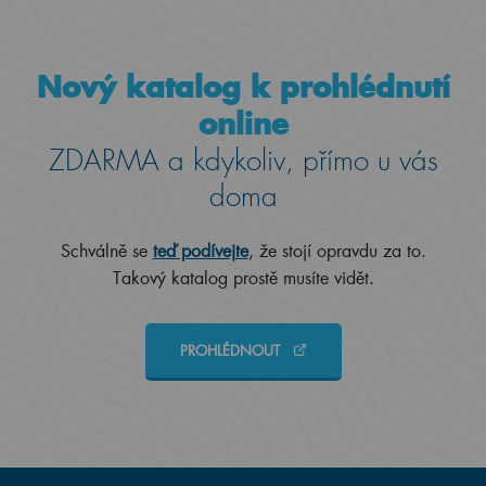
Nový katalog k prohlédnutí
online
ZDARMA a kdykoliv, přímo u vás
doma
Schválně se
teď podívejte
, že stojí opravdu za to.
Takový katalog prostě musíte vidět.
PROHLÉDNOUT