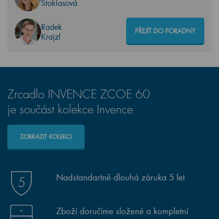
Stoklasová
Radek
PŘEJÍT DO PORADNY
Krajzl
Zrcadlo INVENCE ZCOE 60
je součást kolekce Invence
ZOBRAZIT KOLEKCI
Nadstandartně dlouhá záruka 5 let
Zboží doručíme složené a kompletní