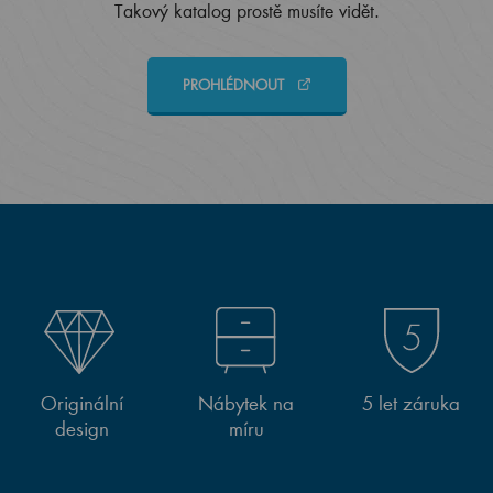
Takový katalog prostě musíte vidět.
PROHLÉDNOUT
Originální
Nábytek na
5 let záruka
design
míru