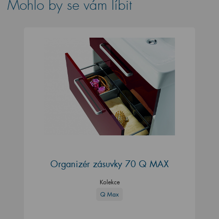
Mohlo by se vám líbit
Organizér zásuvky 70 Q MAX
Kolekce
Q Max