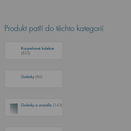
Produkt patří do těchto kategorií
Koupelnové kolekce
(823)
Galerky
(86)
Galerky a zrcadla
(143)