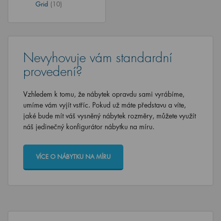
Grid
(10)
Nevyhovuje vám standardní
provedení?
Vzhledem k tomu, že nábytek opravdu sami vyrábíme,
umíme vám vyjít vstříc. Pokud už máte představu a víte,
jaké bude mít váš vysněný nábytek rozměry, můžete využít
náš jedinečný konfigurátor nábytku na míru.
VÍCE O NÁBYTKU NA MÍRU