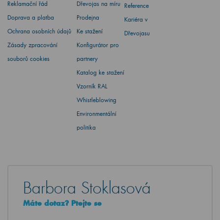
Reklamační řád
Dřevojas na míru
Reference
Doprava a platba
Prodejna
Kariéra v
Ochrana osobních údajů
Ke stažení
Dřevojasu
Zásady zpracování
Konfigurátor pro
souborů cookies
partnery
Katalog ke stažení
Vzorník RAL
Whistleblowing
Environmentální
politika
Barbora Stoklasová
Máte dotaz? Ptejte se