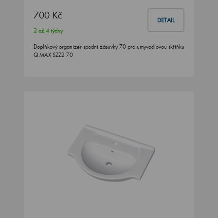
700 Kč
DETAIL
2 až 4 týdny
Doplňkový organizér spodní zásuvky 70 pro umyvadlovou skříňku
Q MAX SZZ2 70