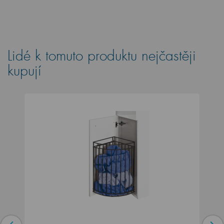
Lidé k tomuto produktu nejčastěji
kupují