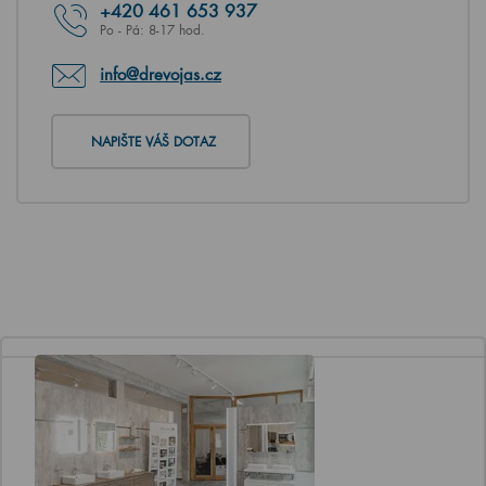
+420
461 653 937
Po - Pá: 8-17 hod.
info@drevojas.cz
NAPIŠTE VÁŠ DOTAZ