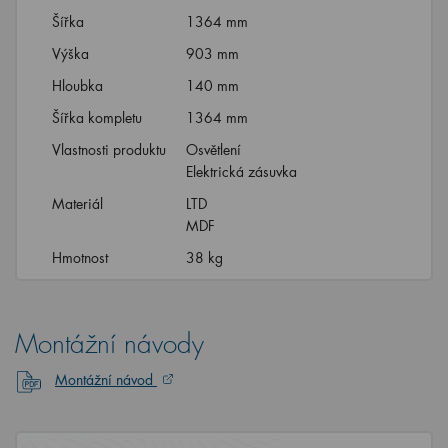
Šířka
1364 mm
Výška
903 mm
Hloubka
140 mm
Šířka kompletu
1364 mm
Vlastnosti produktu
Osvětlení
Elektrická zásuvka
Materiál
LTD
MDF
Hmotnost
38 kg
Montážní návody
Montážní návod