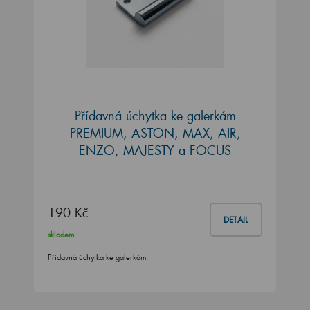
Přídavná úchytka ke galerkám
PREMIUM, ASTON, MAX, AIR,
ENZO, MAJESTY a FOCUS
190 Kč
DETAIL
skladem
Přídavná úchytka ke galerkám.