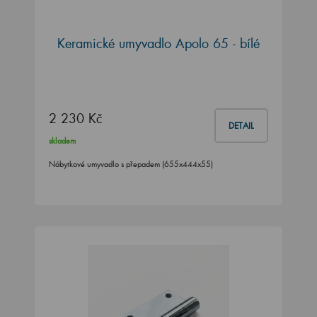
Keramické umyvadlo Apolo 65 - bílé
2 230 Kč
DETAIL
skladem
Nábytkové umyvadlo s přepadem (655x444x55)