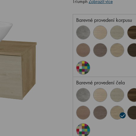
Triumph
Zobrazit více
Barevné provedení korpusu
Barevné provedení čela