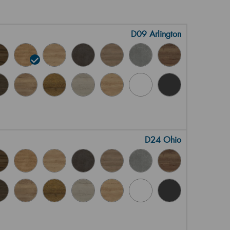
D09 Arlington
D24 Ohio