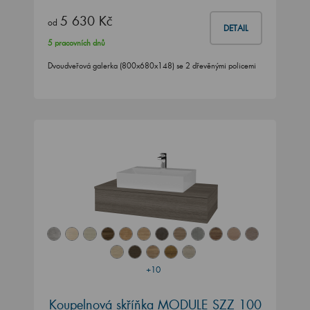
5 630 Kč
od
DETAIL
5 pracovních dnů
Dvoudveřová galerka (800x680x148) se 2 dřevěnými policemi
+10
Koupelnová skříňka MODULE SZZ 100