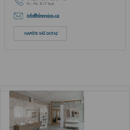
Po - Pá: 8-17 hod.
info@drevojas.cz
NAPIŠTE VÁŠ DOTAZ