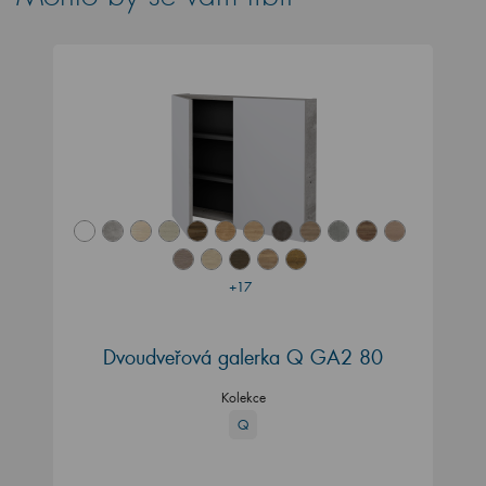
+17
Dvoudveřová galerka Q GA2 80
Kolekce
Q