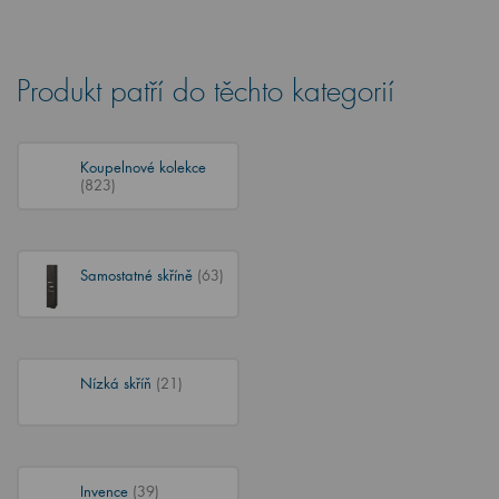
Produkt patří do těchto kategorií
Koupelnové kolekce
(823)
Samostatné skříně
(63)
Nízká skříň
(21)
Invence
(39)