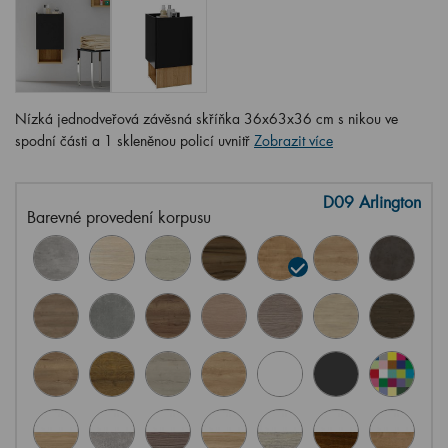
Nízká jednodveřová závěsná skříňka 36x63x36 cm s nikou ve
spodní části a 1 skleněnou policí uvnitř
Zobrazit více
D09 Arlington
Barevné provedení korpusu