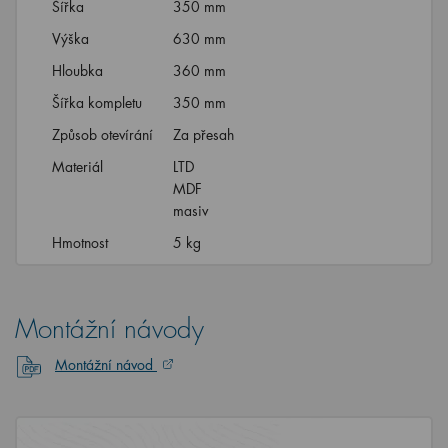
Šířka
350 mm
Výška
630 mm
Hloubka
360 mm
Šířka kompletu
350 mm
Způsob otevírání
Za přesah
Materiál
LTD
MDF
masiv
Hmotnost
5 kg
Montážní návody
Montážní návod