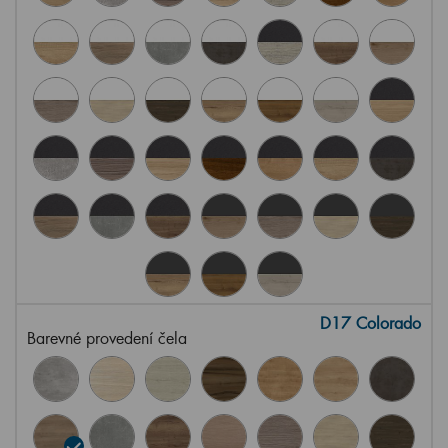
D17 Colorado
Barevné provedení čela