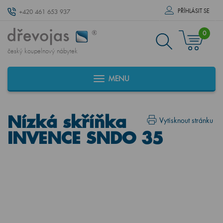
PŘÍHLÁSIT SE
+420 461 653 937
0
český koupelnový nábytek
MENU
Nízká skříňka
Vytisknout stránku
INVENCE SNDO 35