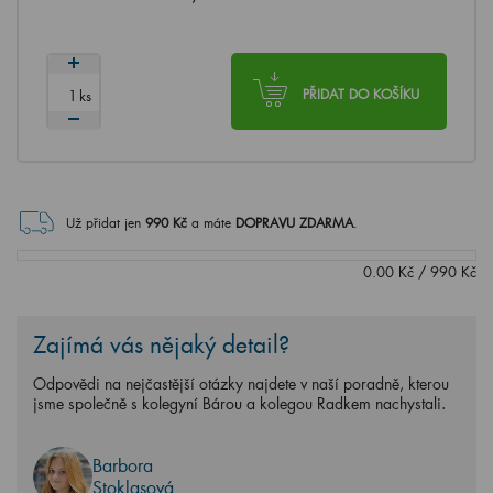
ks
PŘIDAT DO KOŠÍKU
Už přidat jen
990
Kč
a máte
DOPRAVU ZDARMA
.
0.00
Kč
/
990
Kč
Zajímá vás nějaký detail?
Odpovědi na nejčastější otázky najdete v naší poradně, kterou
jsme společně s kolegyní Bárou a kolegou Radkem nachystali.
Barbora
Stoklasová