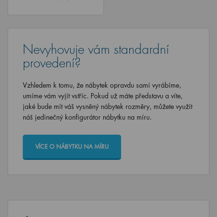
Nevyhovuje vám standardní
provedení?
Vzhledem k tomu, že nábytek opravdu sami vyrábíme,
umíme vám vyjít vstříc. Pokud už máte představu a víte,
jaké bude mít váš vysněný nábytek rozměry, můžete využít
náš jedinečný konfigurátor nábytku na míru.
VÍCE O NÁBYTKU NA MÍRU