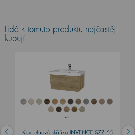
Lidé k tomuto produktu nejčastěji
kupují
+4
Koupelnová skříňka INVENCE SZZ 65