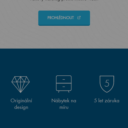
PROHLÉDNOUT
Originální
Nábytek na
5 let záruka
design
míru