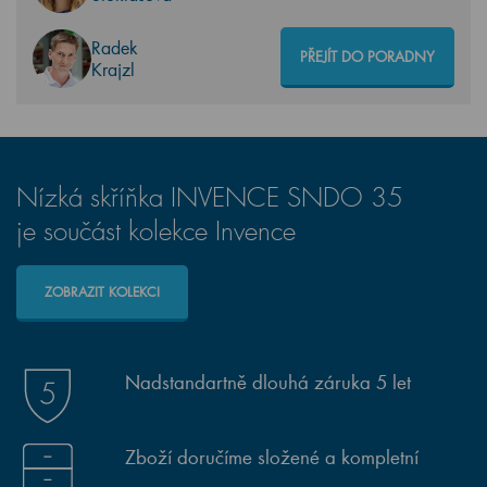
Radek
PŘEJÍT DO PORADNY
Krajzl
Nízká skříňka INVENCE SNDO 35
je součást kolekce Invence
ZOBRAZIT KOLEKCI
Nadstandartně dlouhá záruka 5 let
Zboží doručíme složené a kompletní