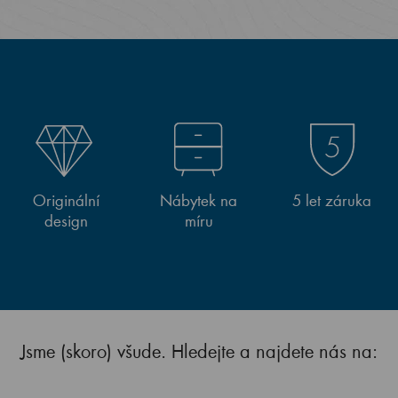
Originální
Nábytek na
5 let záruka
design
míru
Jsme (skoro) všude. Hledejte a najdete nás na: