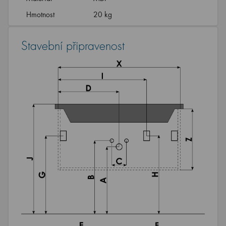
Hmotnost
20 kg
Stavební připravenost