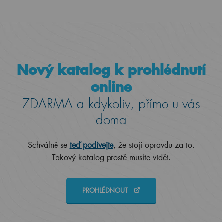
Nový katalog k prohlédnutí
online
ZDARMA a kdykoliv, přímo u vás
doma
Schválně se
teď podívejte
, že stojí opravdu za to.
Takový katalog prostě musíte vidět.
PROHLÉDNOUT