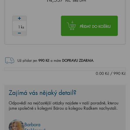
bez DPH
ks
PŘIDAT DO KOŠÍKU
Už přidat jen
990
Kč
a máte
DOPRAVU ZDARMA
.
0.00
Kč
/
990
Kč
Zajímá vás nějaký detail?
Odpovědi na nejčastější otázky najdete v naší poradně, kterou
jsme společně s kolegyní Bárou a kolegou Radkem nachystali.
Barbora