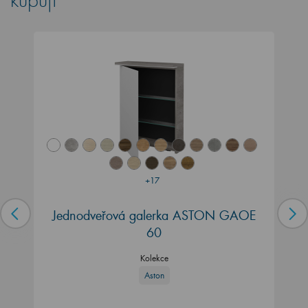
kupují
+17
Jednodveřová galerka ASTON GAOE
60
Kolekce
Aston