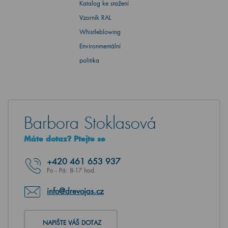
Katalog ke stažení
Vzorník RAL
Whistleblowing
Environmentální
politika
Barbora Stoklasová
Máte dotaz? Ptejte se
+420
461 653 937
Po - Pá: 8-17 hod.
info@drevojas.cz
NAPIŠTE VÁŠ DOTAZ