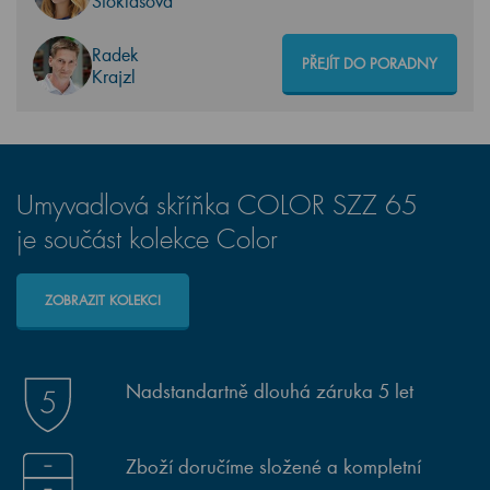
Stoklasová
Radek
PŘEJÍT DO PORADNY
Krajzl
Umyvadlová skříňka COLOR SZZ 65
je součást kolekce Color
ZOBRAZIT KOLEKCI
Nadstandartně dlouhá záruka 5 let
Zboží doručíme složené a kompletní