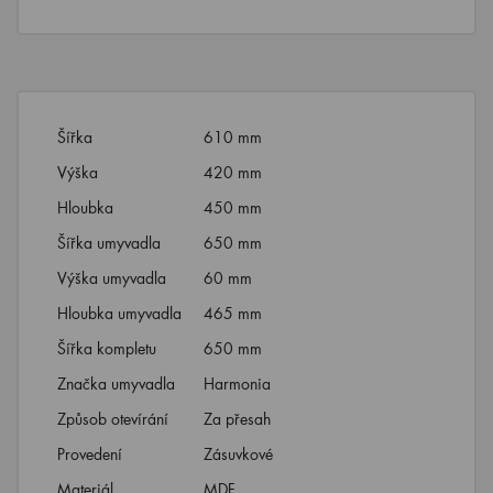
Šířka
610 mm
Výška
420 mm
Hloubka
450 mm
Šířka umyvadla
650 mm
Výška umyvadla
60 mm
Hloubka umyvadla
465 mm
Šířka kompletu
650 mm
Značka umyvadla
Harmonia
Způsob otevírání
Za přesah
Provedení
Zásuvkové
Materiál
MDF