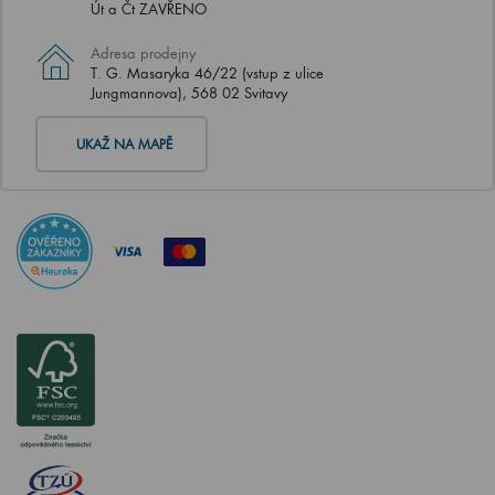
Út a Čt ZAVŘENO
Adresa prodejny
T. G. Masaryka 46/22 (vstup z ulice
Jungmannova), 568 02 Svitavy
UKAŽ NA MAPĚ