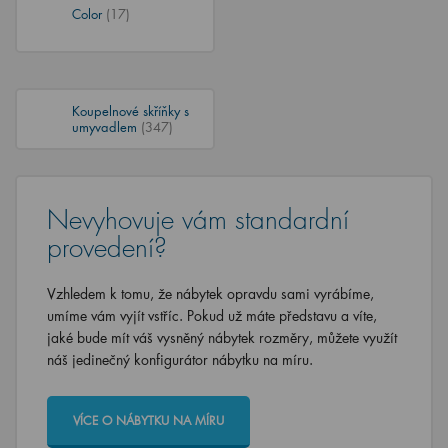
Color
(17)
Koupelnové skříňky s
umyvadlem
(347)
Nevyhovuje vám standardní
provedení?
Vzhledem k tomu, že nábytek opravdu sami vyrábíme,
umíme vám vyjít vstříc. Pokud už máte představu a víte,
jaké bude mít váš vysněný nábytek rozměry, můžete využít
náš jedinečný konfigurátor nábytku na míru.
VÍCE O NÁBYTKU NA MÍRU