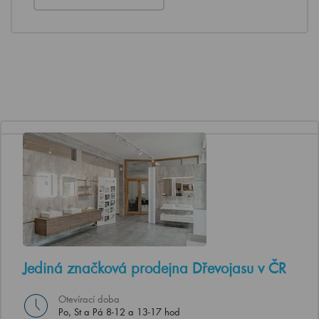
Jediná značková prodejna Dřevojasu v ČR
Otevírací doba
Po, St a Pá 8-12 a 13-17 hod