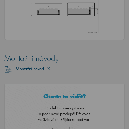
Montážní návody
Montážní návod
Chcete to vidět?
Produkt máme vystaven
v podnikové prodejně Dřevojas
ve Svitavách. Přijďte se podívat..
Otevírací doba