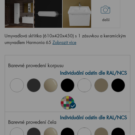
další
Umyvadlová skříňka (610x420x450) s 1 zásuvkou a keramickým
umyvadlem Harmonia 65
Zobrazit více
Barevné provedení korpusu
Individuální odstín dle RAL/NCS
Individuální odstín dle RAL/NCS
Barevné provedení čela