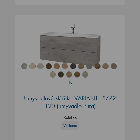
+10
Umyvadlová skříňka VARIANTE SZZ2
120 (umyvadlo Pura)
Kolekce
Variante