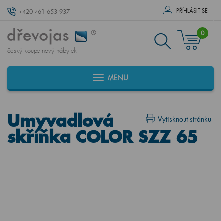
PŘÍHLÁSIT SE
+420 461 653 937
0
český koupelnový nábytek
MENU
Umyvadlová
Vytisknout stránku
skříňka COLOR SZZ 65