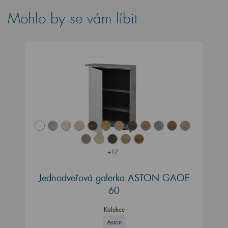
Mohlo by se vám líbit
+17
Jednodveřová galerka ASTON GAOE
60
Kolekce
Aston