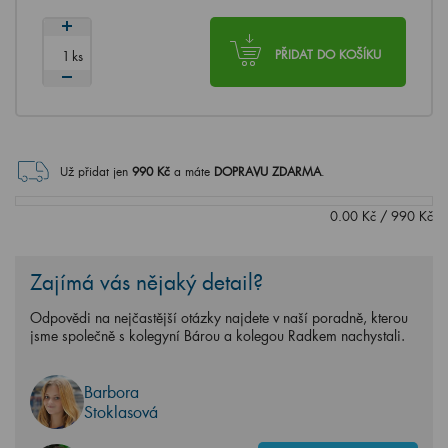
ks
PŘIDAT DO KOŠÍKU
Už přidat jen
990
Kč
a máte
DOPRAVU ZDARMA
.
0.00
Kč
/
990
Kč
Zajímá vás nějaký detail?
Odpovědi na nejčastější otázky najdete v naší poradně, kterou
jsme společně s kolegyní Bárou a kolegou Radkem nachystali.
Barbora
Stoklasová