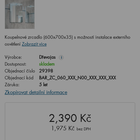
Koupelnové zrcadlo (600x700x35) s možností instalace externího
osvětlení
Zobrazit více
Výrobce:
Dřevojas
i
Dostupnost:
skladem
Objednací číslo
29398
Objednací kód
BAR_ZC_060_XXX_N00_XXX_XXX_XXX
Záruka:
5 let
Zkopírovat detailní informace
2,390 Kč
1,975 Kč
bez DPH