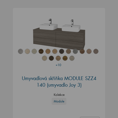
+10
Umyvadlová skříňka MODULE SZZ4
140
(umyvadlo Joy 3)
Kolekce
Module