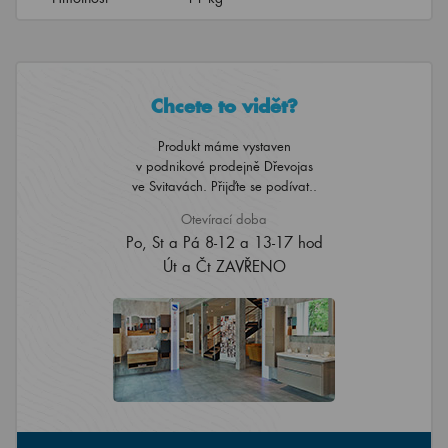
Chcete to vidět?
Produkt máme vystaven
v podnikové prodejně Dřevojas
ve Svitavách. Přijďte se podívat..
Otevírací doba
Po, St a Pá 8-12 a 13-17 hod
Út a Čt ZAVŘENO