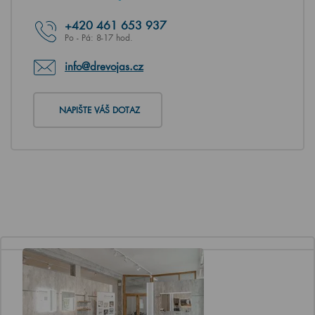
+420
461 653 937
Po - Pá: 8-17 hod.
info@drevojas.cz
NAPIŠTE VÁŠ DOTAZ