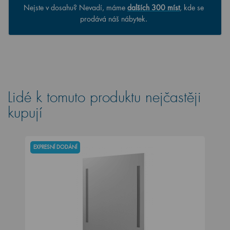
Nejste v dosahu? Nevadí, máme
dalších 300 míst
, kde se
prodává náš nábytek.
Lidé k tomuto produktu nejčastěji
kupují
EXPRESNÍ DODÁNÍ