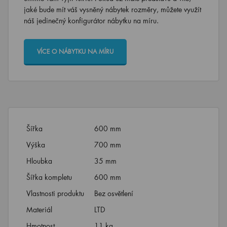
jaké bude mít váš vysněný nábytek rozměry, můžete využít
náš jedinečný konfigurátor nábytku na míru.
VÍCE O NÁBYTKU NA MÍRU
Šířka
600 mm
Výška
700 mm
Hloubka
35 mm
Šířka kompletu
600 mm
Vlastnosti produktu
Bez osvětlení
Materiál
LTD
Hmotnost
11 kg