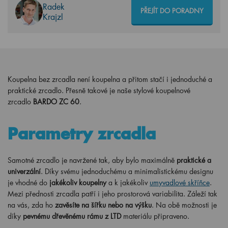
Radek
PŘEJÍT DO PORADNY
Krajzl
Koupelna bez zrcadla není koupelna a přitom stačí i jednoduché a
praktické zrcadlo. Přesně takové je naše stylové koupelnové
zrcadlo
BARDO ZC 60
.
Parametry zrcadla
Samotné zrcadlo je navržené tak, aby bylo maximálně
praktické a
univerzální
. Díky svému jednoduchému a minimalistickému designu
je vhodné do
jakékoliv koupelny
a k jakékoliv
umyvadlové skříňce
.
Mezi přednosti zrcadla patří i jeho prostorová variabilita. Záleží tak
na vás, zda ho
zavěsíte na šířku nebo na výšku
. Na obě možnosti je
díky
pevnému dřevěnému rámu z LTD
materiálu připraveno.