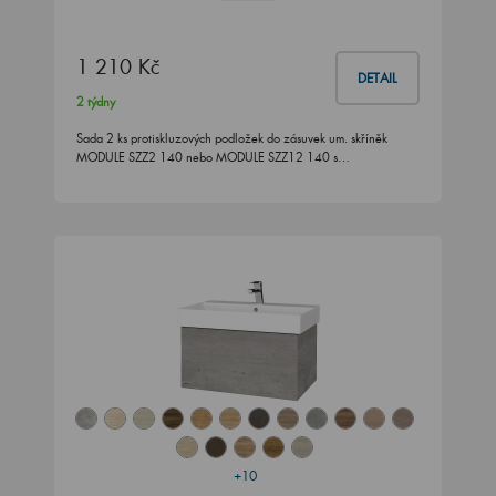
1 210 Kč
DETAIL
2 týdny
Sada 2 ks protiskluzových podložek do zásuvek um. skříněk
MODULE SZZ2 140 nebo MODULE SZZ12 140 s…
+10