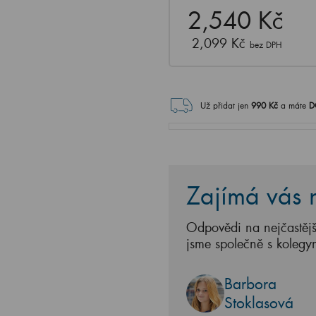
2,540 Kč
2,099 Kč
bez DPH
Už přidat jen
990
Kč
a máte
D
Zajímá vás n
Odpovědi na nejčastějš
jsme společně s kolegy
Barbora
Stoklasová