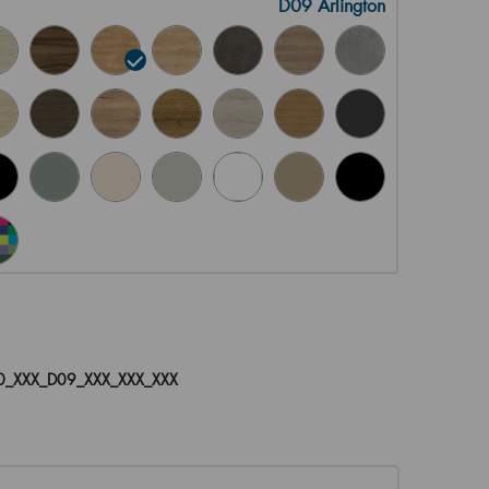
D09 Arlington
_XXX_D09_XXX_XXX_XXX