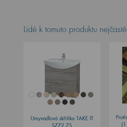
Lidé k tomuto produktu nejčastěj
Prot
Umyvadlová skříňka TAKE IT
(1
SZZ2 75