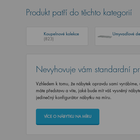
Produkt patří do těchto kategorií
Koupelnové kolekce
Umyvadlové d
(823)
Nevyhovuje vám standardní p
Vzhledem k tomu, že nábytek opravdu sami vyrábíme, u
máte představu a víte, jaké bude mít váš vysněný nábyt
jedinečný konfigurátor nábytku na míru.
VÍCE O NÁBYTKU NA MÍRU