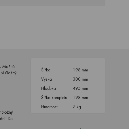
h. Možná
Šířka
198 mm
 si úložný
Výška
300 mm
Hloubka
495 mm
Šířka kompletu
198 mm
Hmotnost
7 kg
t úložný
ání. Do