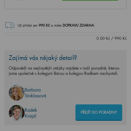
Už přidat jen
990
Kč
a máte
DOPRAVU ZDARMA
.
0.00
Kč
/
990
Kč
Zajímá vás nějaký detail?
Odpovědi na nejčastější otázky najdete v naší poradně, kterou
jsme společně s kolegyní Bárou a kolegou Radkem nachystali.
Barbora
Stoklasová
Radek
PŘEJÍT DO PORADNY
Krajzl