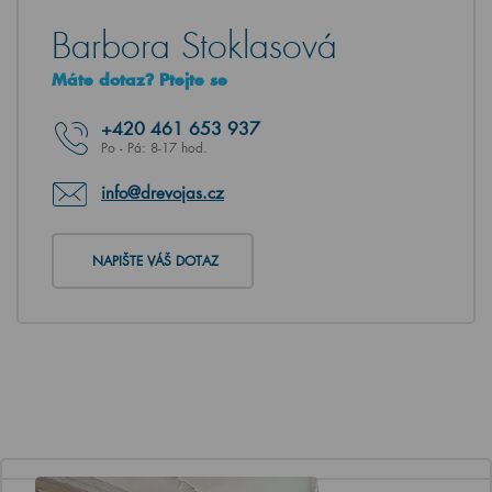
Barbora Stoklasová
Máte dotaz? Ptejte se
+420
461 653 937
Po - Pá: 8-17 hod.
info@drevojas.cz
NAPIŠTE VÁŠ DOTAZ