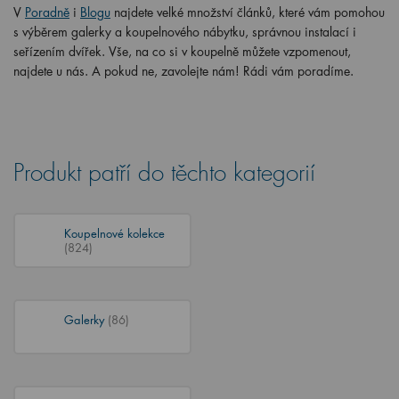
V
Poradně
i
Blogu
najdete velké množství článků, které vám pomohou
s výběrem galerky a koupelnového nábytku, správnou instalací i
seřízením dvířek. Vše, na co si v koupelně můžete vzpomenout,
najdete u nás. A pokud ne, zavolejte nám! Rádi vám poradíme.
Produkt patří do těchto kategorií
Koupelnové kolekce
(824)
Galerky
(86)