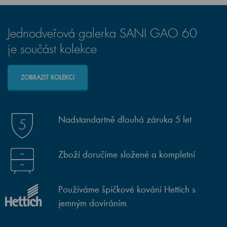
Jednodveřová galerka SANI GAO 60
je součást kolekce
ZOBRAZIT KOLEKCI
Nadstandartně dlouhá záruka 5 let
Zboží doručíme složené a kompletní
Používáme špičkové kování Hettich s
jemným dovíráním