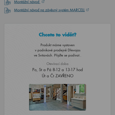
Montážní návod
Montážní návod na závěsný systém MARCELL
Chcete to vidět?
Produkt máme vystaven
v podnikové prodejně Dřevojas
ve Svitavách. Přijďte se podívat..
Otevírací doba
Po, St a Pá 8-12 a 13-17 hod
Út a Čt ZAVŘENO