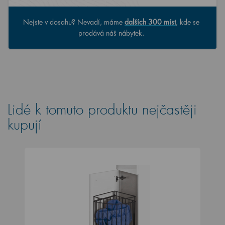
Nejste v dosahu? Nevadí, máme
dalších 300 míst
, kde se
prodává náš nábytek.
Lidé k tomuto produktu nejčastěji
kupují