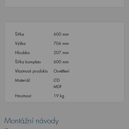
Šířka
600 mm
Výška
706 mm
Hloubka
207 mm
Šířka kompletu
600 mm
Vlastnosti produktu
Osvětlení
Materiál
LTD
MDF
Hmotnost
19 kg
Montážní návody