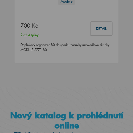
Module
700 Kč
DETAIL
2 až 4 týdny
Doplňkový organizér 80 do spodní zásuvky umyvadlové skříňky
MODULE SZZ1 80
Nový katalog k prohlédnutí
online