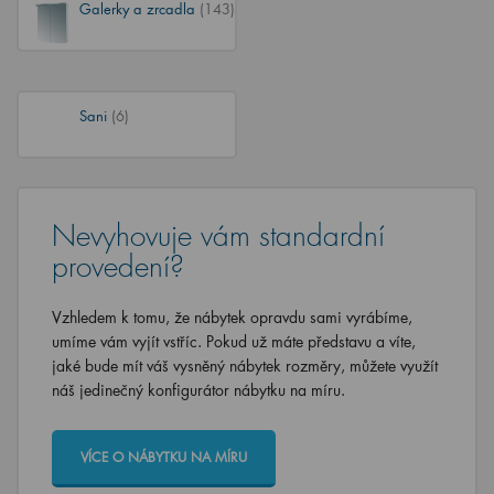
Galerky a zrcadla
(143)
Sani
(6)
Nevyhovuje vám standardní
provedení?
Vzhledem k tomu, že nábytek opravdu sami vyrábíme,
umíme vám vyjít vstříc. Pokud už máte představu a víte,
jaké bude mít váš vysněný nábytek rozměry, můžete využít
náš jedinečný konfigurátor nábytku na míru.
VÍCE O NÁBYTKU NA MÍRU