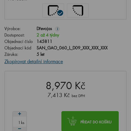
Výrobce:
Dřevojas
i
Dostupnost:
2 až 4 týdny
Objednací číslo
145811
Objednací kód
SAN_GAO_060_L_D09_XXX_XXX_XXX
Záruka:
5 let
Zkopírovat detailní informace
8,970 Kč
7,413 Kč
bez DPH
ks
PŘIDAT DO KOŠÍKU