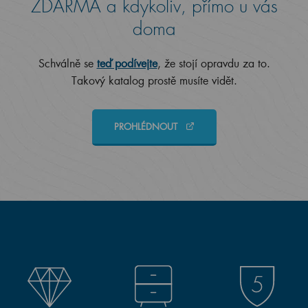
ZDARMA a kdykoliv, přímo u vás
doma
Schválně se
teď podívejte
, že stojí opravdu za to.
Takový katalog prostě musíte vidět.
PROHLÉDNOUT