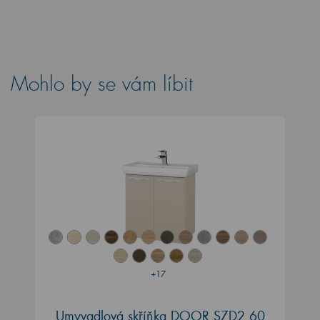
Mohlo by se vám líbit
+17
Umyvadlová skříňka DOOR SZD2 60