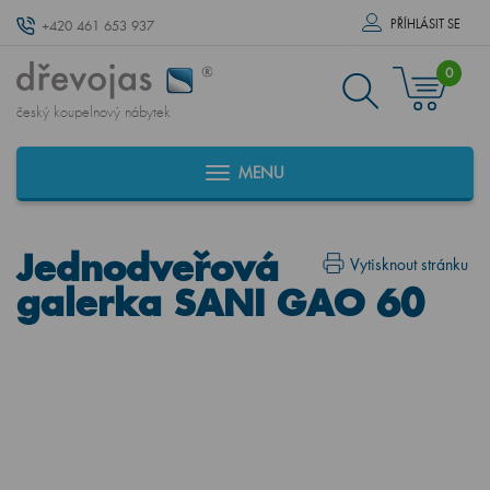
PŘÍHLÁSIT SE
+420 461 653 937
0
český koupelnový nábytek
MENU
Jednodveřová
Vytisknout stránku
galerka SANI GAO 60