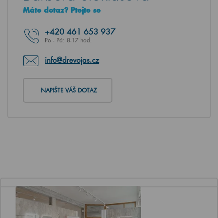
Máte dotaz? Ptejte se
+420
461 653 937
Po - Pá: 8-17 hod.
info@drevojas.cz
NAPIŠTE VÁŠ DOTAZ