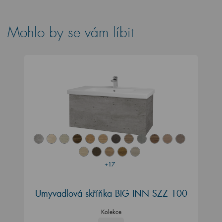
Mohlo by se vám líbit
+17
Umyvadlová skříňka BIG INN SZZ 100
Kolekce