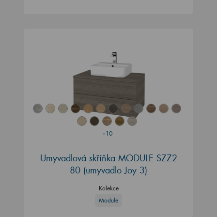
+10
Umyvadlová skříňka MODULE SZZ2
80
(umyvadlo Joy 3)
Kolekce
Module