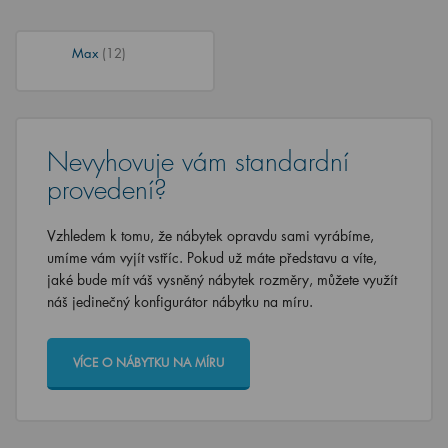
Max
(12)
Nevyhovuje vám standardní
provedení?
Vzhledem k tomu, že nábytek opravdu sami vyrábíme,
umíme vám vyjít vstříc. Pokud už máte představu a víte,
jaké bude mít váš vysněný nábytek rozměry, můžete využít
náš jedinečný konfigurátor nábytku na míru.
VÍCE O NÁBYTKU NA MÍRU