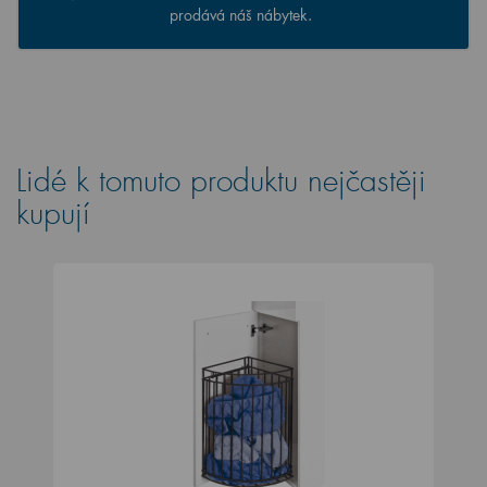
prodává náš nábytek.
Lidé k tomuto produktu nejčastěji
kupují