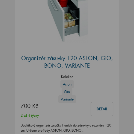
Organizér zásuvky 120 ASTON, GIO,
BONO, VARIANTE
Kolekce
Aston
Gio
Variante
700 Kč
DETAIL
2 až 4 týdny
Doplňkový organizér značky Hettich do zásuvky o rozměru 120
cm. Určeno pro řady ASTON, GIO, BONO,…