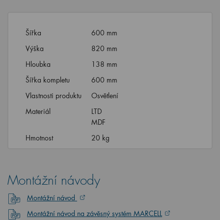
Šířka
600 mm
Výška
820 mm
Hloubka
138 mm
Šířka kompletu
600 mm
Vlastnosti produktu
Osvětlení
Materiál
LTD
MDF
Hmotnost
20 kg
Montážní návody
Montážní návod
Montážní návod na závěsný systém MARCELL