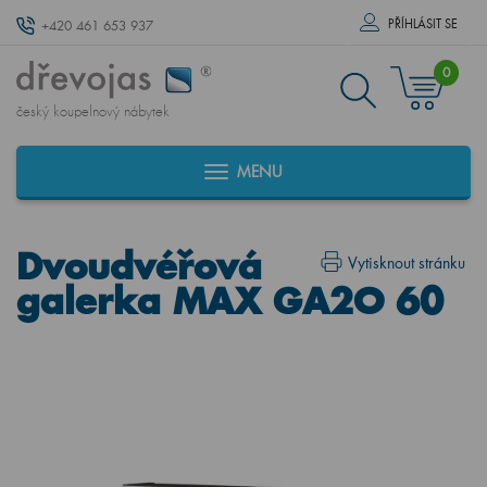
PŘÍHLÁSIT SE
+420 461 653 937
0
český koupelnový nábytek
MENU
Dvoudvéřová
Vytisknout stránku
galerka MAX GA2O 60