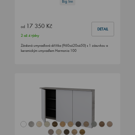
Big Inn
17 350 Kč
od
DETAIL
2 až 4 týdny
Závěsná umyvadlová skříňka (960x420x450) s 1 zásuvkou a
keramickým umyvadlem Harmonia 100