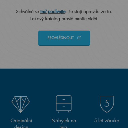
Schválně se
teď podívejte
, že stojí opravdu za to.
Takový katalog prostě musíte vidět.
PROHLÉDNOUT
Originální
Nábytek na
5 let záruka
design
míru