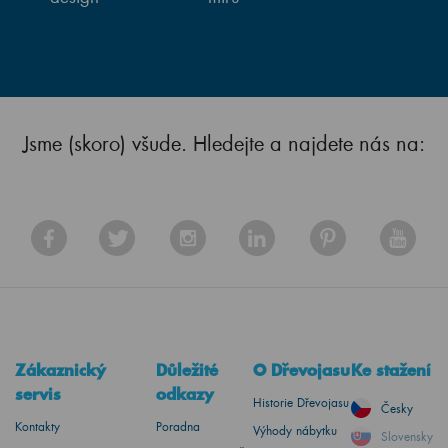
Jsme (skoro) všude. Hledejte a najdete nás na:
Zákaznický
Důležité
O Dřevojasu
Ke stažení
servis
odkazy
Historie Dřevojasu
Česky
Kontakty
Poradna
Výhody nábytku
Slovensky