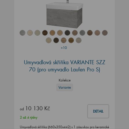
+10
Umyvadlová skříňka VARIANTE SZZ
70
(pro umyvadlo Laufen Pro S)
Kolekce
Variante
10 130 Kč
od
DETAIL
2 až 4 týdny
Umyvadlová skříňka (660x350x442) s 1 zásuvkou pro keramické