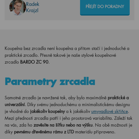
Radek
PŘEJÍT DO PORADNY
Krajzl
Koupelna bez zrcadla není koupelna a přitom stačí i jednoduché a
praktické zrcadlo. Přesně takové je naše stylové koupelnové
zrcadlo
BARDO ZC 90
.
Parametry zrcadla
Samotné zrcadlo je navržené tak, aby bylo maximálně
praktické a
univerzální
. Díky svému jednoduchému a minimalistickému designu
je vhodné do
jakékoliv koupelny
a k jakékoliv
umyvadlové skříňce
.
Mezi přednosti zrcadla patří i jeho prostorová variabilita. Záleží tak
na vás, zda ho
zavěsíte na šířku nebo na výšku
. Na obě možnosti je
díky
pevnému dřevěnému rámu z LTD
materiálu připraveno.