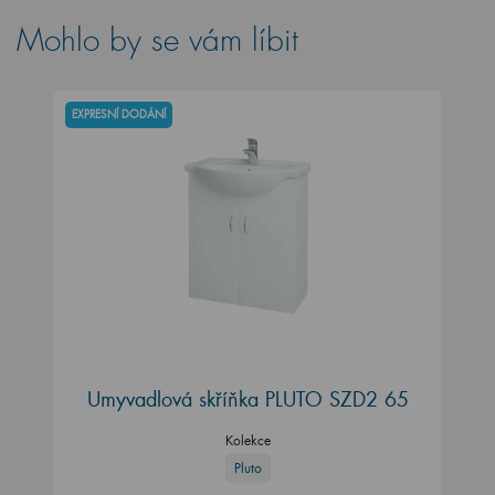
Mohlo by se vám líbit
EXPRESNÍ DODÁNÍ
Umyvadlová skříňka PLUTO SZD2 65
Kolekce
Pluto