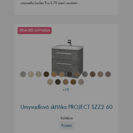
umyvadlo Laufen Pro S 70 (není součástí…
CENA BEZ UMYVADLA
+10
Umyvadlová skříňka PROJECT SZZ2 60
Kolekce
Project