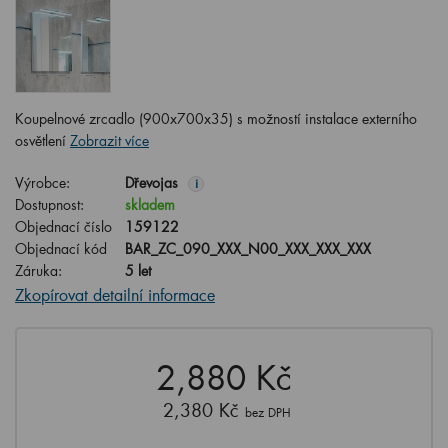
Koupelnové zrcadlo (900x700x35) s možností instalace externího
osvětlení
Zobrazit více
Výrobce:
Dřevojas
i
Dostupnost:
skladem
Objednací číslo
159122
Objednací kód
BAR_ZC_090_XXX_N00_XXX_XXX_XXX
Záruka:
5 let
Zkopírovat detailní informace
2,880 Kč
2,380 Kč
bez DPH