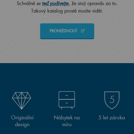
Schválně se
teď podívejte
, že stojí opravdu za to.
Takový katalog prostě musíte vidět.
PROHLÉDNOUT
Originální
Nábytek na
5 let záruka
design
míru