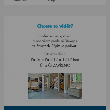
Chcete to vidět?
Produkt máme vystaven
v podnikové prodejně Dřevojas
ve Svitavách. Přijďte se podívat..
Otevírací doba
Po, St a Pá 8-12 a 13-17 hod
Út a Čt ZAVŘENO