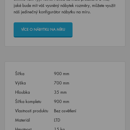
jaké bude mít váš vysněný nábytek rozměry, můžete využít
náš jedinečný konfigurátor nábytku na míru.
VÍCE O NÁBYTKU NA MÍRU
Šířka
900 mm
Výška
700 mm
Hloubka
35 mm
Šířka kompletu
900 mm
Vlastnosti produktu
Bez osvětlení
Materiál
LTD
Hmotnost
15 kg