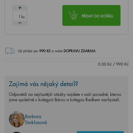
ks
PŘIDAT DO KOŠÍKU
Už přidat jen
990
Kč
a máte
DOPRAVU ZDARMA
.
0.00
Kč
/
990
Kč
Zajímá vás nějaký detail?
Odpovědi na nejčastější otázky najdete v naší poradně, kterou
jsme společně s kolegyní Bárou a kolegou Radkem nachystali.
Barbora
Stoklasová