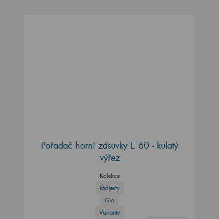
Pořadač horní zásuvky E 60 - kulatý
výřez
Kolekce
Majesty
Gio
Variante