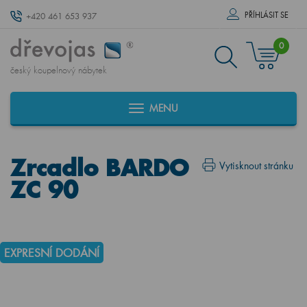
PŘÍHLÁSIT SE
+420 461 653 937
0
český koupelnový nábytek
MENU
Zrcadlo BARDO
Vytisknout stránku
ZC 90
EXPRESNÍ DODÁNÍ