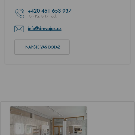
+420
461 653 937
Po - Pá: 8-17 hod.
info@drevojas.cz
NAPIŠTE VÁŠ DOTAZ