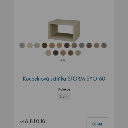
+10
Koupelnová skříňka STORM SYO 60
Kolekce
Storm
6 810 Kč
od
DETAIL