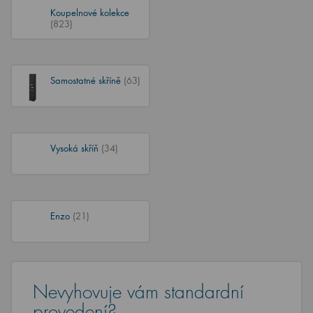
Koupelnové kolekce
(823)
Samostatné skříně
(63)
Vysoká skříň
(34)
Enzo
(21)
Nevyhovuje vám standardní
provedení?