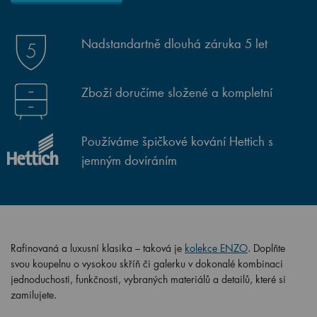
Nadstandartně dlouhá záruka 5 let
Zboží doručíme složené a kompletní
Používáme špičkové kování Hettich s
jemným dovíráním
Rafinovaná a luxusní klasika – taková je
kolekce ENZO
. Doplňte
svou koupelnu o vysokou skříň či galerku v dokonalé kombinaci
jednoduchosti, funkčnosti, vybraných materiálů a detailů, které si
zamilujete.