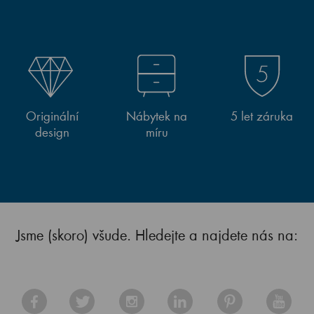
Originální
Nábytek na
5 let záruka
design
míru
Jsme (skoro) všude. Hledejte a najdete nás na: