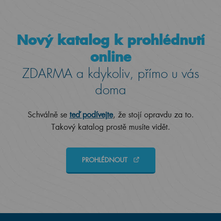
Nový katalog k prohlédnutí
online
ZDARMA a kdykoliv, přímo u vás
doma
Schválně se
teď podívejte
, že stojí opravdu za to.
Takový katalog prostě musíte vidět.
PROHLÉDNOUT