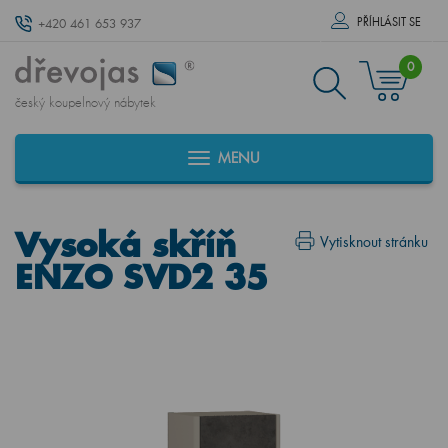
PŘÍHLÁSIT SE
+420 461 653 937
0
český koupelnový nábytek
MENU
Vysoká skříň
Vytisknout stránku
ENZO SVD2 35