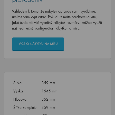
Vzhledem k tomu, že nábytek opravdu sami vyrábíme,
umíme vám vyjít vstříc. Pokud už máte představu a víte,
jaké bude mít váš vysněný nábytek rozměry, můžete využít
náš jedinečný konfigurátor nábytku na míru.
VÍCE O NÁBYTKU NA MÍRU
Šířka
359 mm
Výška
1545 mm
Hloubka
352 mm
Šířka kompletu
359 mm