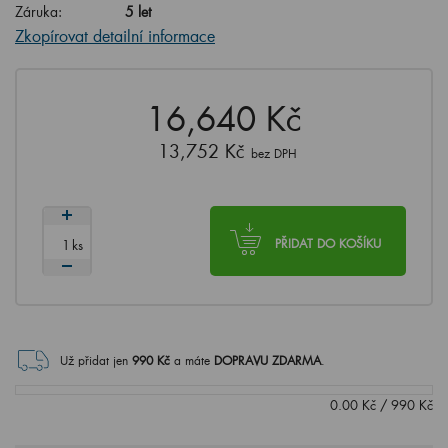
Záruka:
5 let
Zkopírovat detailní informace
16,640 Kč
13,752 Kč
bez DPH
ks
PŘIDAT DO KOŠÍKU
Už přidat jen
990
Kč
a máte
DOPRAVU ZDARMA
.
0.00
Kč
/
990
Kč