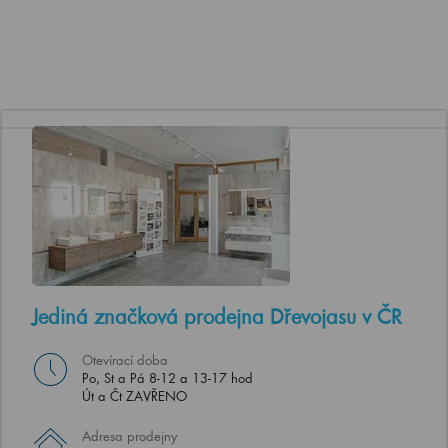
Jediná značková prodejna Dřevojasu v ČR
Otevírací doba
Po, St a Pá 8-12 a 13-17 hod
Út a Čt ZAVŘENO
Adresa prodejny