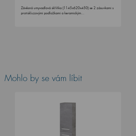
Závěsná umyvadlová skříňka (1145x620x450) se 2 zásuvkami s
protiskluzovými podložkami a keramickým…
Mohlo by se vám líbit