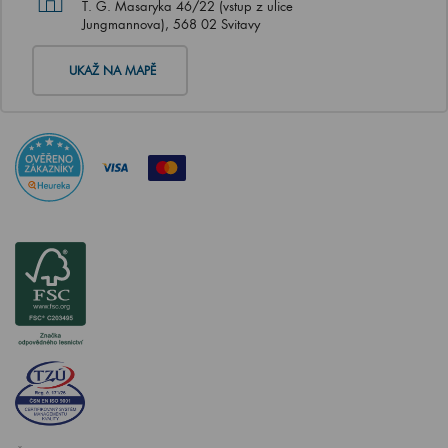
T. G. Masaryka 46/22 (vstup z ulice
Jungmannova), 568 02 Svitavy
UKAŽ NA MAPĚ