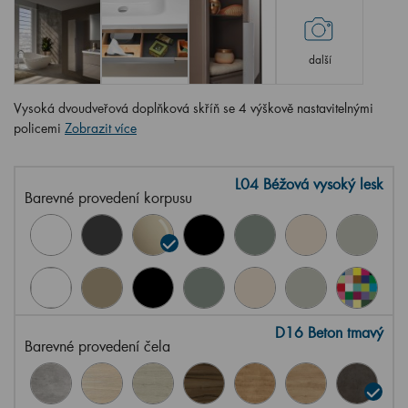
další
Vysoká dvoudveřová doplňková skříň se 4 výškově nastavitelnými
policemi
Zobrazit více
L04 Béžová vysoký lesk
Barevné provedení korpusu
D16 Beton tmavý
Barevné provedení čela