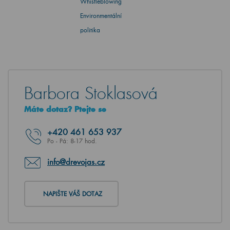
Whistleblowing
Environmentální
politika
Barbora Stoklasová
Máte dotaz? Ptejte se
+420
461 653 937
Po - Pá: 8-17 hod.
info@drevojas.cz
NAPIŠTE VÁŠ DOTAZ