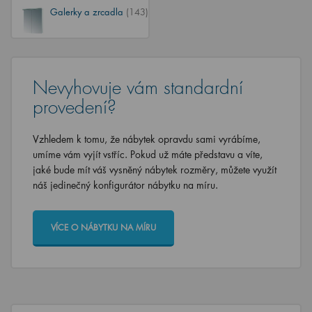
Galerky a zrcadla
(143)
Nevyhovuje vám standardní
provedení?
Vzhledem k tomu, že nábytek opravdu sami vyrábíme,
umíme vám vyjít vstříc. Pokud už máte představu a víte,
jaké bude mít váš vysněný nábytek rozměry, můžete využít
náš jedinečný konfigurátor nábytku na míru.
VÍCE O NÁBYTKU NA MÍRU