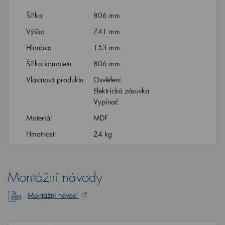
Šířka
806 mm
Výška
741 mm
Hloubka
153 mm
Šířka kompletu
806 mm
Vlastnosti produktu
Osvětlení
Elektrická zásuvka
Vypínač
Materiál
MDF
Hmotnost
24 kg
Montážní návody
Montážní návod