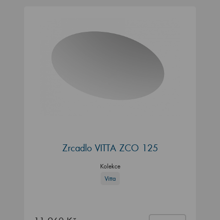
Zrcadlo VITTA ZCO 125
Kolekce
Vitta