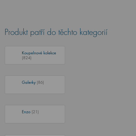
Produkt patří do těchto kategorií
Koupelnové kolekce
(824)
Galerky
(86)
Enzo
(21)