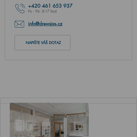
+420
461 653 937
Po - Pá: 8-17 hod.
info@drevojas.cz
NAPIŠTE VÁŠ DOTAZ