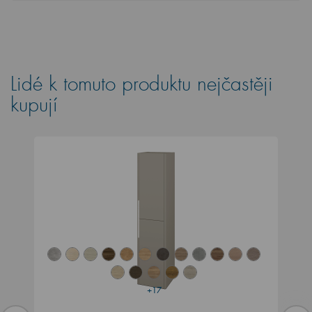
Lidé k tomuto produktu nejčastěji
kupují
+17