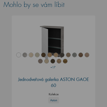
Mohlo by se vám líbit
+17
Jednodveřová galerka ASTON GAOE
60
Kolekce
Aston