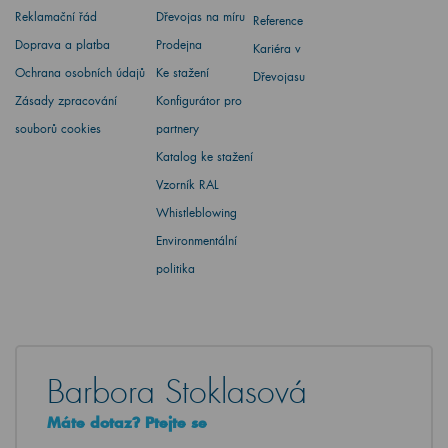
Reklamační řád
Dřevojas na míru
Reference
Doprava a platba
Prodejna
Kariéra v
Ochrana osobních údajů
Ke stažení
Dřevojasu
Zásady zpracování
Konfigurátor pro
souborů cookies
partnery
Katalog ke stažení
Vzorník RAL
Whistleblowing
Environmentální
politika
Barbora Stoklasová
Máte dotaz? Ptejte se