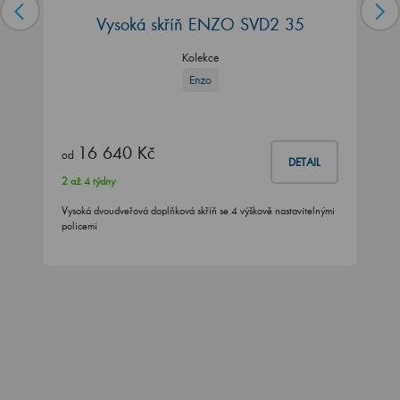
Vysoká skříň ENZO SVD2 35
Kolekce
Enzo
16 640 Kč
od
DETAIL
2 až 4 týdny
Vysoká dvoudveřová doplňková skříň se 4 výškově nastavitelnými
policemi