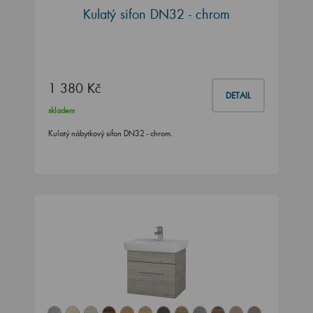
Kulatý sifon DN32 - chrom
1 380 Kč
DETAIL
skladem
Kulatý nábytkový sifon DN32 - chrom.