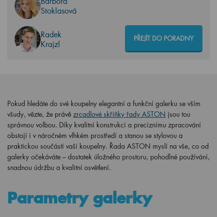
Barbora
Stoklasová
Radek
PŘEJÍT DO PORADNY
Krajzl
Pokud hledáte do své koupelny elegantní a funkční galerku se vším
všudy, vězte, že právě
zrcadlové skříňky řady ASTON
jsou tou
správnou volbou. Díky kvalitní konstrukci a preciznímu zpracování
obstojí i v náročném vlhkém prostředí a stanou se stylovou a
praktickou součástí vaší koupelny. Řada ASTON myslí na vše, co od
galerky očekáváte – dostatek úložného prostoru, pohodlné používání,
snadnou údržbu a kvalitní osvětlení.
Parametry galerky