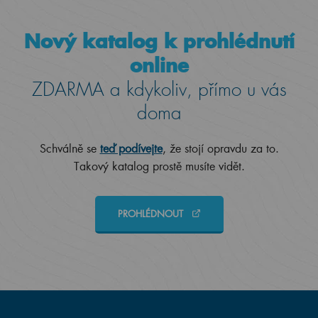
Nový katalog k prohlédnutí
online
ZDARMA a kdykoliv, přímo u vás
doma
Schválně se
teď podívejte
, že stojí opravdu za to.
Takový katalog prostě musíte vidět.
PROHLÉDNOUT