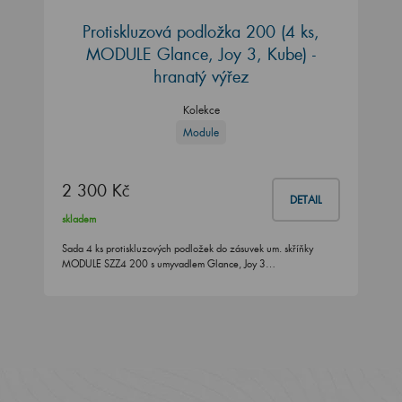
Protiskluzová podložka 200 (4 ks,
MODULE Glance, Joy 3, Kube) -
hranatý výřez
Kolekce
Module
2 300 Kč
DETAIL
skladem
Sada 4 ks protiskluzových podložek do zásuvek um. skříňky
MODULE SZZ4 200 s umyvadlem Glance, Joy 3…