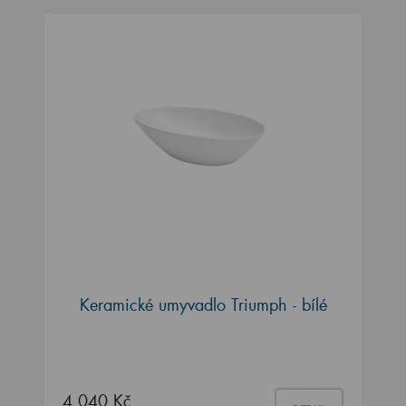
Keramické umyvadlo Triumph - bílé
4 040 Kč