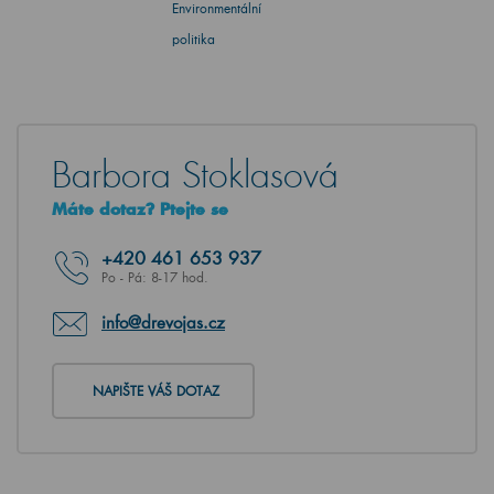
Environmentální
politika
Barbora Stoklasová
Máte dotaz? Ptejte se
+420
461 653 937
Po - Pá: 8-17 hod.
info@drevojas.cz
NAPIŠTE VÁŠ DOTAZ