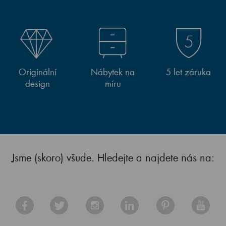
Originální
Nábytek na
5 let záruka
design
míru
Jsme (skoro) všude. Hledejte a najdete nás na: