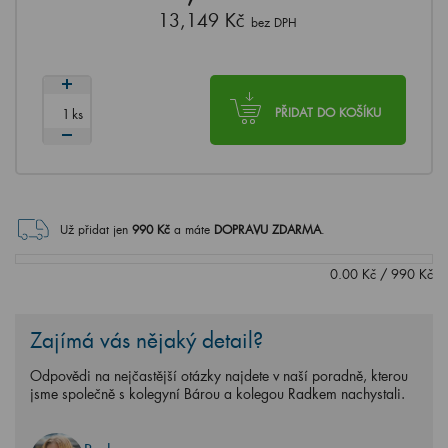
13,149 Kč
bez DPH
ks
PŘIDAT DO KOŠÍKU
Už přidat jen
990
Kč
a máte
DOPRAVU ZDARMA
.
0.00
Kč
/
990
Kč
Zajímá vás nějaký detail?
Odpovědi na nejčastější otázky najdete v naší poradně, kterou
jsme společně s kolegyní Bárou a kolegou Radkem nachystali.