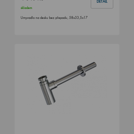
DETAIL
skladem
Umyvadlo na desku bez přepadu, 58x33,5x17