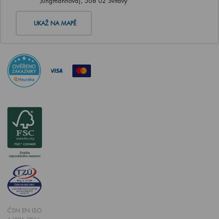
Jungmannova), 568 02 Svitavy
UKAŽ NA MAPĚ
ČSN EN ISO