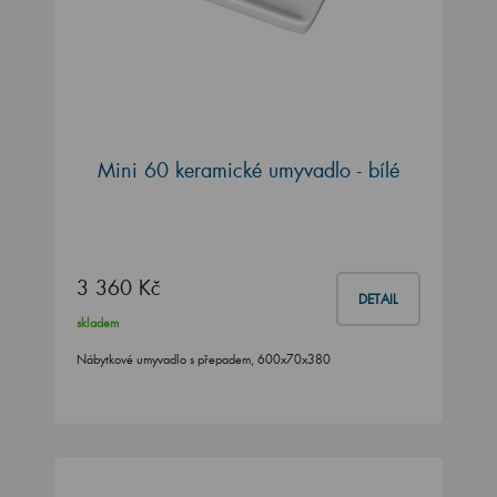
Mini 60 keramické umyvadlo - bílé
3 360 Kč
DETAIL
skladem
Nábytkové umyvadlo s přepadem, 600x70x380