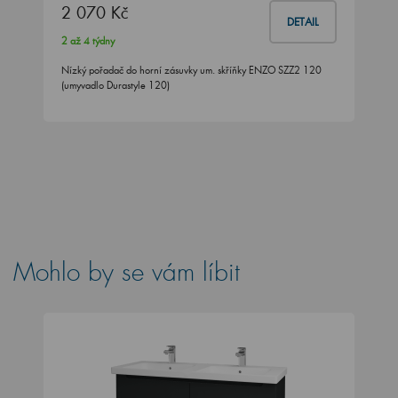
2 070 Kč
DETAIL
2 až 4 týdny
Nízký pořadač do horní zásuvky um. skříňky ENZO SZZ2 120
(umyvadlo Durastyle 120)
Mohlo by se vám líbit