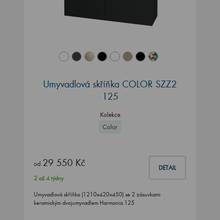
Umyvadlová skříňka COLOR SZZ2
125
Kolekce
Color
29 550 Kč
od
DETAIL
2 až 4 týdny
Umyvadlová skříňka (1210x420x450) se 2 zásuvkami
keramickým dvojumyvadlem Harmonia 125