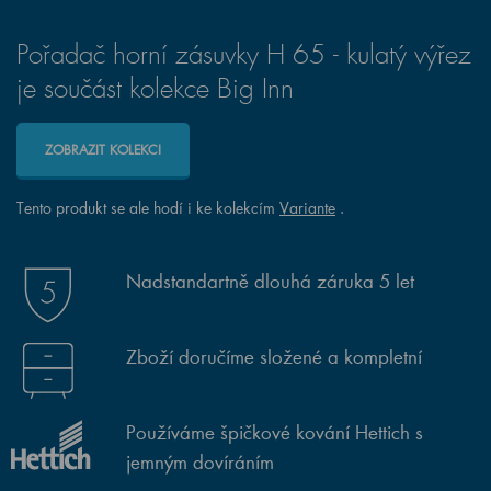
Pořadač horní zásuvky H 65 - kulatý výřez
je součást kolekce Big Inn
ZOBRAZIT KOLEKCI
Tento produkt se ale hodí i ke kolekcím
Variante
.
Nadstandartně dlouhá záruka 5 let
Zboží doručíme složené a kompletní
Používáme špičkové kování Hettich s
jemným dovíráním