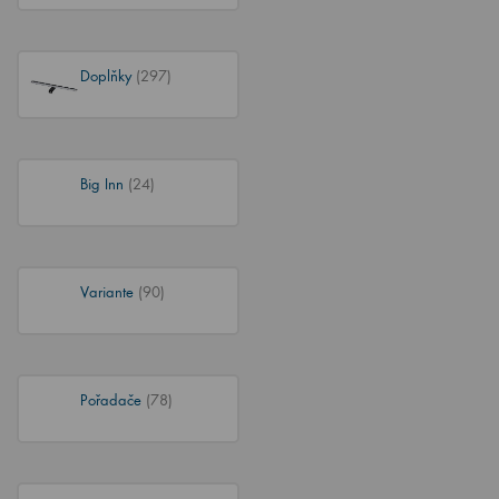
Doplňky
(297)
Big Inn
(24)
Variante
(90)
Pořadače
(78)