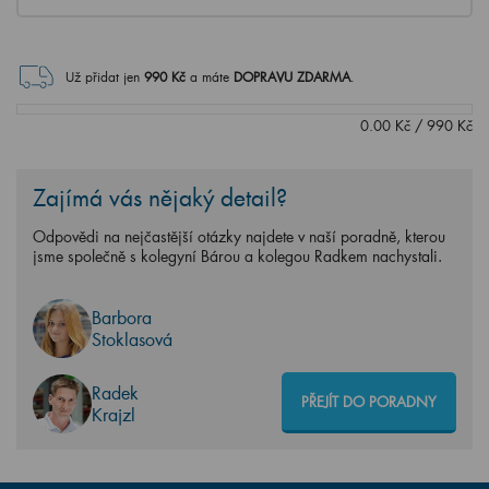
Už přidat jen
990
Kč
a máte
DOPRAVU ZDARMA
.
0.00
Kč
/
990
Kč
Zajímá vás nějaký detail?
Odpovědi na nejčastější otázky najdete v naší poradně, kterou
jsme společně s kolegyní Bárou a kolegou Radkem nachystali.
Barbora
Stoklasová
Radek
PŘEJÍT DO PORADNY
Krajzl