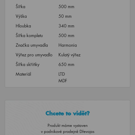
Šířka
500 mm
Výška
50 mm
Hloubka
340 mm
Šířka kompletu
500 mm
Značka umyvadla
Harmonia
Výřez pro umyvadlo
Kulatý výřez
Šířka skříňky
650 mm
Materiál
LTD
MDF
Chcete to vidět?
Produkt máme vystaven
v podnikové prodejně Dřevojas