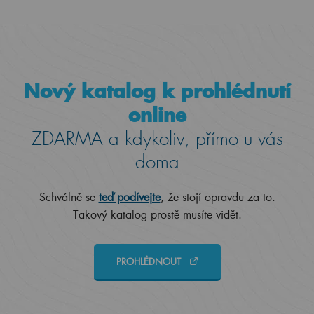
Nový katalog k prohlédnutí
online
ZDARMA a kdykoliv, přímo u vás
doma
Schválně se
teď podívejte
, že stojí opravdu za to.
Takový katalog prostě musíte vidět.
PROHLÉDNOUT