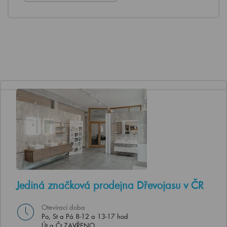
Jediná značková prodejna Dřevojasu v ČR
Otevírací doba
Po, St a Pá 8-12 a 13-17 hod
Út a Čt ZAVŘENO