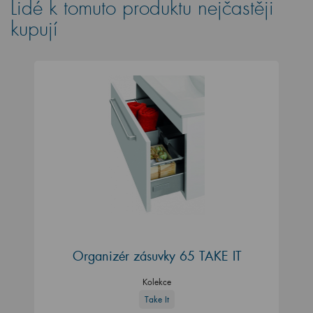
Lidé k tomuto produktu nejčastěji
kupují
Organizér zásuvky 65 TAKE IT
Kolekce
Take It