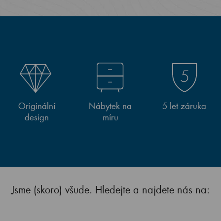
Originální
Nábytek na
5 let záruka
design
míru
Jsme (skoro) všude. Hledejte a najdete nás na: