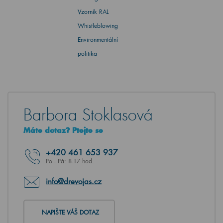
Vzorník RAL
Whistleblowing
Environmentální
politika
Barbora Stoklasová
Máte dotaz? Ptejte se
+420
461 653 937
Po - Pá: 8-17 hod.
info@drevojas.cz
NAPIŠTE VÁŠ DOTAZ