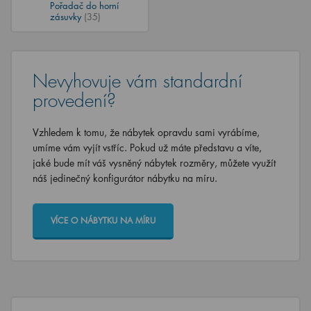
Pořadač do horní
zásuvky
(35)
Nevyhovuje vám standardní
provedení?
Vzhledem k tomu, že nábytek opravdu sami vyrábíme,
umíme vám vyjít vstříc. Pokud už máte představu a víte,
jaké bude mít váš vysněný nábytek rozměry, můžete využít
náš jedinečný konfigurátor nábytku na míru.
VÍCE O NÁBYTKU NA MÍRU