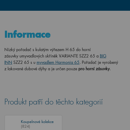
Informace
Nízký pořadač s kulatým výřezem H 65 do horní
zásuvky umyvadlových skříněk VARIANTE SZZ2 65 a
BIG
INN
SZZ2 65 s u
myvadlem Harmonia 65
.
Pořadač je vyrobený
z
lakované
dubové dýhy a je určen pouze
pro horní zásuvky
.
Produkt patří do těchto kategorií
Koupelnové kolekce
(824)