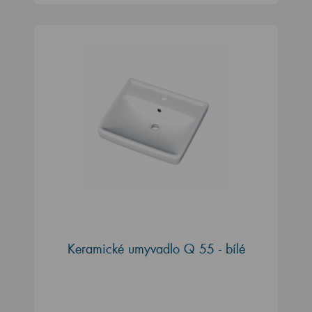
Keramické umyvadlo Q 55 - bílé