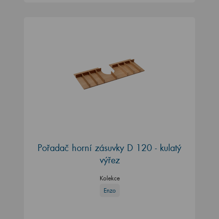
Pořadač horní zásuvky D 120 - kulatý
výřez
Kolekce
Enzo