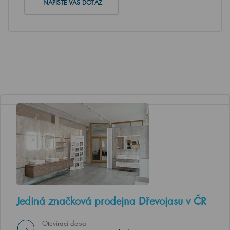
NAPIŠTE VÁŠ DOTAZ
Jediná značková prodejna Dřevojasu v ČR
Otevírací doba