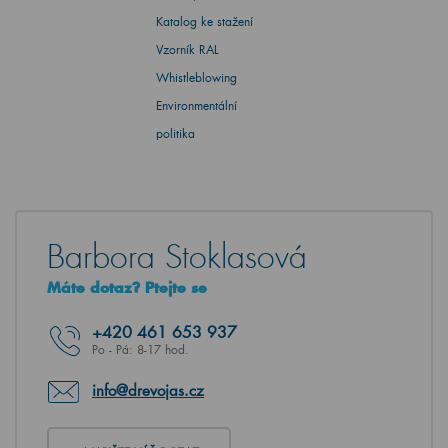
Katalog ke stažení
Vzorník RAL
Whistleblowing
Environmentální
politika
Barbora Stoklasová
Máte dotaz? Ptejte se
+420
461 653 937
Po - Pá: 8-17 hod.
info@drevojas.cz