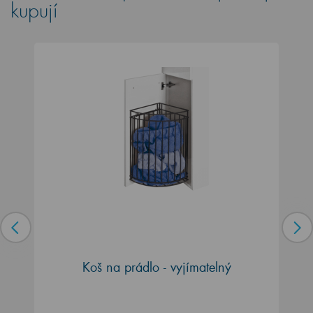
kupují
Koš na prádlo - vyjímatelný