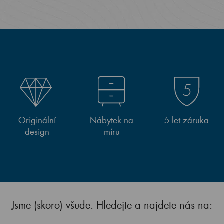
Originální
Nábytek na
5 let záruka
design
míru
Jsme (skoro) všude. Hledejte a najdete nás na: