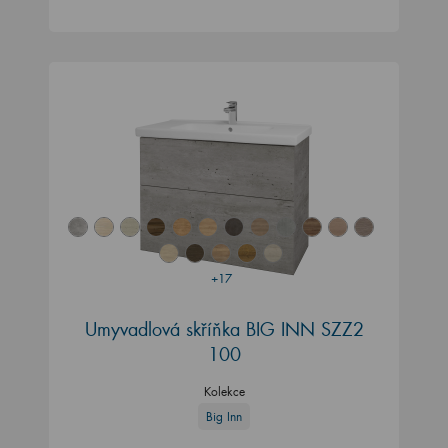
+17
Umyvadlová skříňka BIG INN SZZ2
100
Kolekce
Big Inn