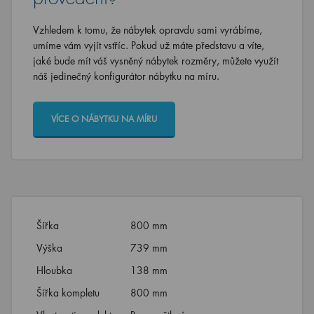
Vzhledem k tomu, že nábytek opravdu sami vyrábíme,
umíme vám vyjít vstříc. Pokud už máte představu a víte,
jaké bude mít váš vysněný nábytek rozměry, můžete využít
náš jedinečný konfigurátor nábytku na míru.
VÍCE O NÁBYTKU NA MÍRU
Šířka
800 mm
Výška
739 mm
Hloubka
138 mm
Šířka kompletu
800 mm