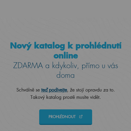
Nový katalog k prohlédnutí
online
ZDARMA a kdykoliv, přímo u vás
doma
Schválně se
teď podívejte
, že stojí opravdu za to.
Takový katalog prostě musíte vidět.
PROHLÉDNOUT