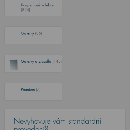
Koupelnové kolekce
(824)
Galerky
(86)
Galerky a zrcadla
(143)
Premium
(7)
Nevyhovuje vám standardní
provedení?