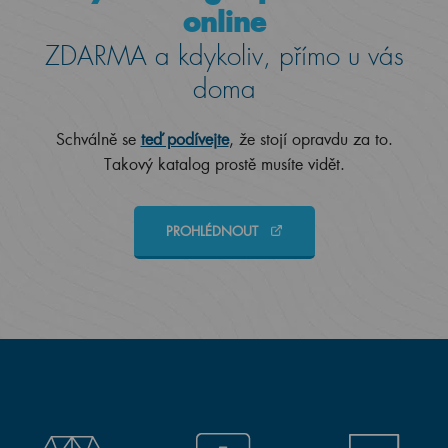
online
ZDARMA a kdykoliv, přímo u vás
doma
Schválně se
teď podívejte
, že stojí opravdu za to.
Takový katalog prostě musíte vidět.
PROHLÉDNOUT