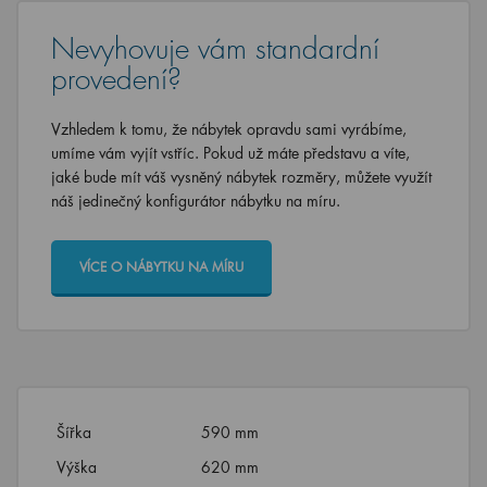
Nevyhovuje vám standardní
provedení?
Vzhledem k tomu, že nábytek opravdu sami vyrábíme,
umíme vám vyjít vstříc. Pokud už máte představu a víte,
jaké bude mít váš vysněný nábytek rozměry, můžete využít
náš jedinečný konfigurátor nábytku na míru.
VÍCE O NÁBYTKU NA MÍRU
Šířka
590 mm
Výška
620 mm