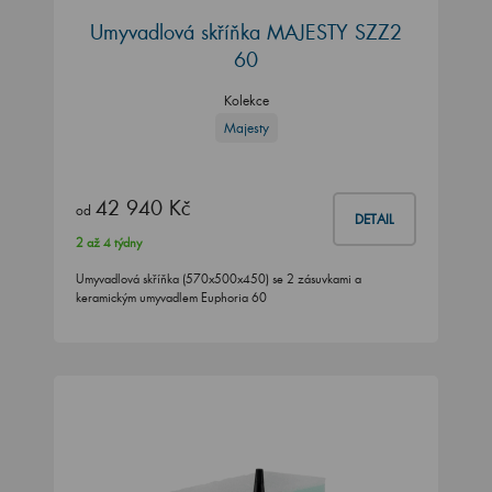
Umyvadlová skříňka MAJESTY SZZ2
60
Kolekce
Majesty
42 940 Kč
od
DETAIL
2 až 4 týdny
Umyvadlová skříňka (570x500x450) se 2 zásuvkami a
keramickým umyvadlem Euphoria 60