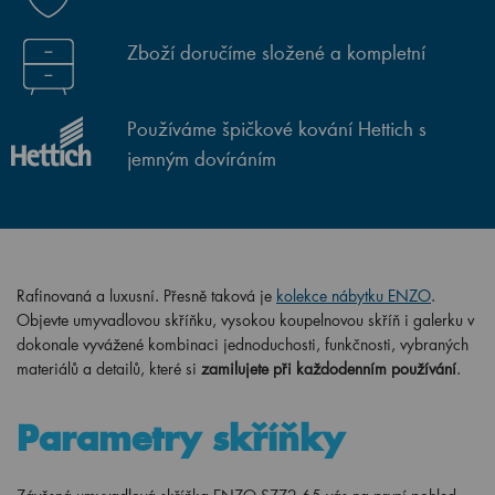
Zboží doručíme složené a kompletní
Používáme špičkové kování Hettich s
jemným dovíráním
Rafinovaná a luxusní. Přesně taková je
kolekce nábytku ENZO
.
Objevte umyvadlovou skříňku, vysokou koupelnovou skříň i galerku v
dokonale vyvážené kombinaci jednoduchosti, funkčnosti, vybraných
materiálů a detailů, které si
zamilujete při každodenním používání
.
Parametry skříňky