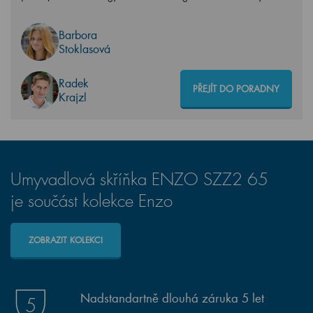
Barbora
Stoklasová
Radek
PŘEJÍT DO PORADNY
Krajzl
Umyvadlová skříňka ENZO SZZ2 65
je součást kolekce Enzo
ZOBRAZIT KOLEKCI
Nadstandartně dlouhá záruka 5 let