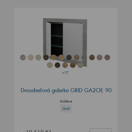
+17
Dvoudveřová galerka GRID GA2OE 90
Kolekce
Grid