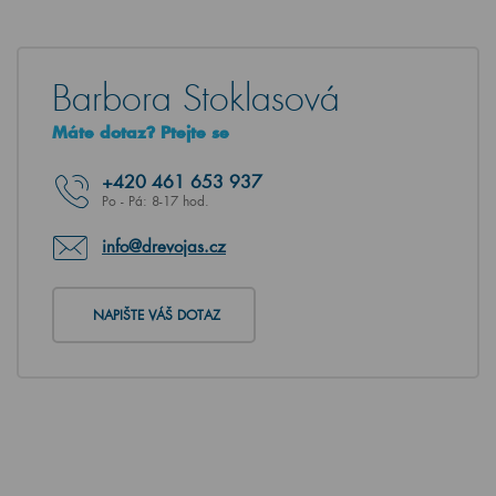
Barbora Stoklasová
Máte dotaz? Ptejte se
+420
461 653 937
Po - Pá: 8-17 hod.
info@drevojas.cz
NAPIŠTE VÁŠ DOTAZ