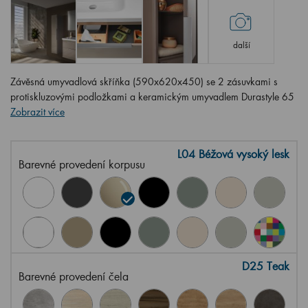
další
Závěsná umyvadlová skříňka (590x620x450) se 2 zásuvkami s
protiskluzovými podložkami a keramickým umyvadlem Durastyle 65
Zobrazit více
L04 Béžová vysoký lesk
Barevné provedení korpusu
D25 Teak
Barevné provedení čela