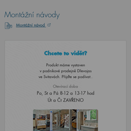
Montážní návody
Montážní návod
Chcete to vidět?
Produkt máme vystaven
v podnikové prodejně Dřevojas
ve Svitavách. Přijďte se podívat..
Otevírací doba
Po, St a Pá 8-12 a 13-17 hod
Út a Čt ZAVŘENO