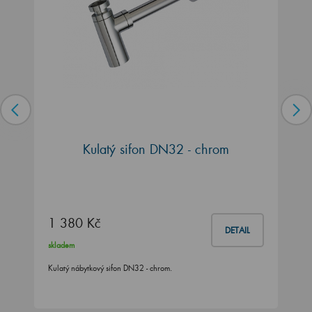
Kulatý sifon DN32 - chrom
1 380 Kč
DETAIL
skladem
Kulatý nábytkový sifon DN32 - chrom.