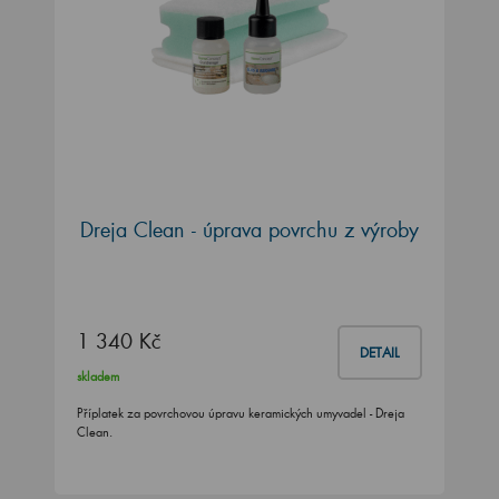
Dreja Clean - úprava povrchu z výroby
1 340 Kč
DETAIL
skladem
Příplatek za povrchovou úpravu keramických umyvadel - Dreja
Clean.