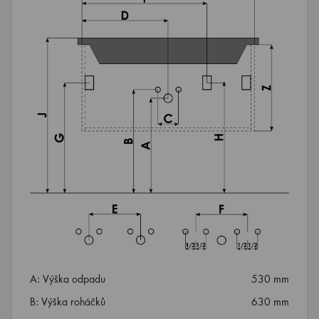
A: Výška odpadu
530 mm
B: Výška roháčků
630 mm