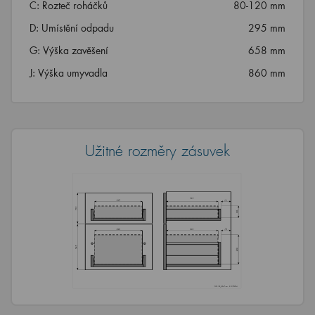
C: Rozteč roháčků
80-120 mm
D: Umístění odpadu
295 mm
G: Výška zavěšení
658 mm
J: Výška umyvadla
860 mm
Užitné rozměry zásuvek