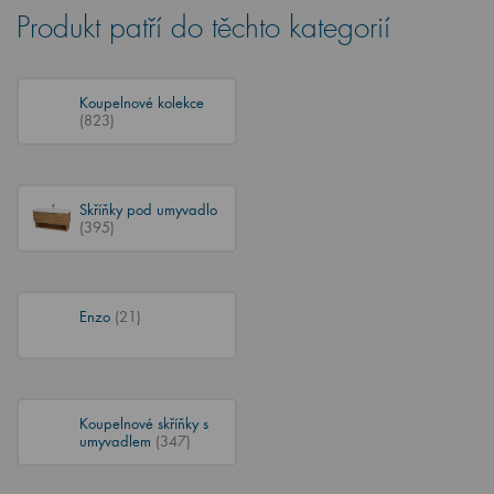
Produkt patří do těchto kategorií
Koupelnové kolekce
(823)
Skříňky pod umyvadlo
(395)
Enzo
(21)
Koupelnové skříňky s
umyvadlem
(347)