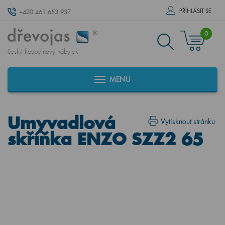
PŘÍHLÁSIT SE
+420 461 653 937
0
český koupelnový nábytek
MENU
Umyvadlová
Vytisknout stránku
skříňka ENZO SZZ2 65