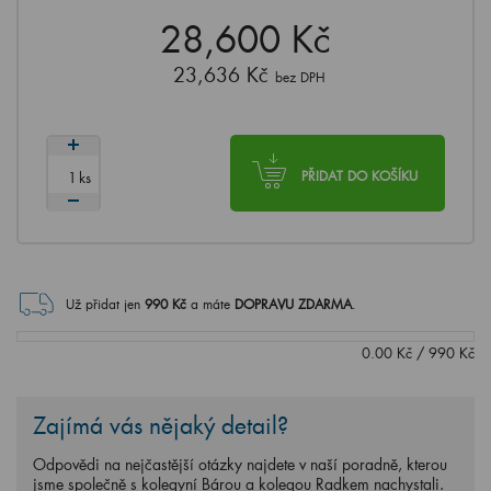
28,600 Kč
23,636 Kč
bez DPH
ks
PŘIDAT DO KOŠÍKU
Už přidat jen
990
Kč
a máte
DOPRAVU ZDARMA
.
0.00
Kč
/
990
Kč
Zajímá vás nějaký detail?
Odpovědi na nejčastější otázky najdete v naší poradně, kterou
jsme společně s kolegyní Bárou a kolegou Radkem nachystali.