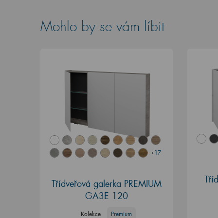
Mohlo by se vám líbit
+17
Tří
Třídveřová galerka PREMIUM
GA3E 120
Kolekce
Premium