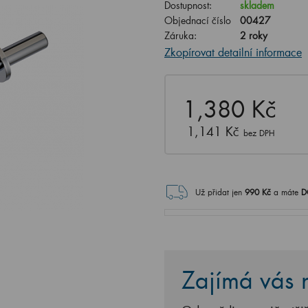
Dostupnost:
skladem
Objednací číslo
00427
Záruka:
2 roky
Zkopírovat detailní informace
1,380 Kč
1,141 Kč
bez DPH
Už přidat jen
990
Kč
a máte
D
Zajímá vás n