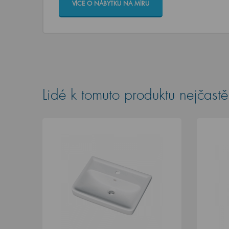
VÍCE O NÁBYTKU NA MÍRU
Lidé k tomuto produktu nejčastěj