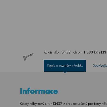
Kulatý sifon DN32 - chrom
1 380 Kč s DP
Popis a rozměry výrobku
Souvisejí
Informace
Kulatý nábytkový sifon DN32 z chromu určený pro řady ná