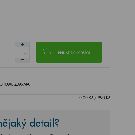
ks
PŘIDAT DO KOŠÍKU
OPRAVU ZDARMA
.
0.00
Kč
/
990
Kč
ějaký detail?