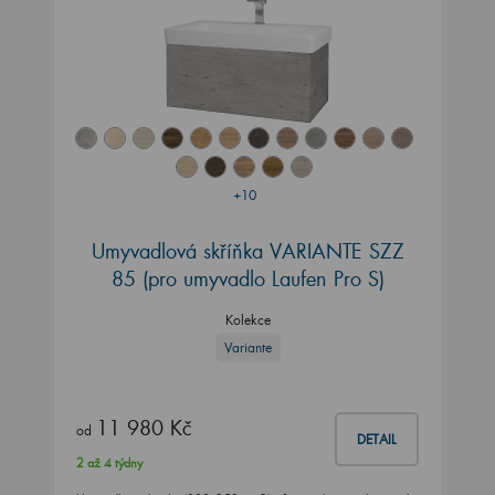
+10
Umyvadlová skříňka VARIANTE SZZ
85
(pro umyvadlo Laufen Pro S)
Kolekce
Variante
11 980 Kč
od
DETAIL
2 až 4 týdny