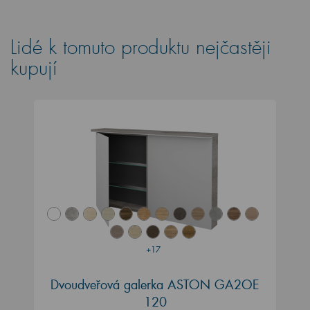
Lidé k tomuto produktu nejčastěji
kupují
+17
Dvoudveřová galerka ASTON GA2OE
120