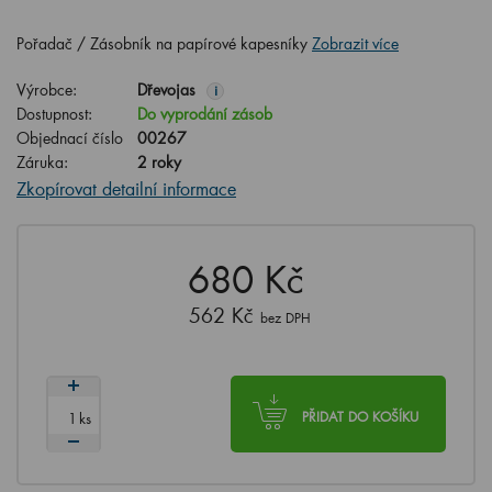
Pořadač / Zásobník na papírové kapesníky
Zobrazit více
Výrobce:
Dřevojas
i
Dostupnost:
Do vyprodání zásob
Objednací číslo
00267
Záruka:
2 roky
Zkopírovat detailní informace
680 Kč
562 Kč
bez DPH
ks
PŘIDAT DO KOŠÍKU