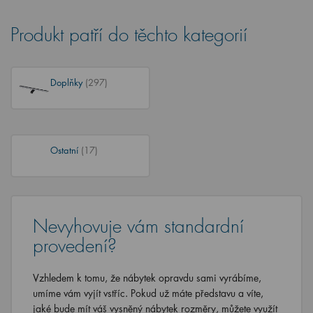
Produkt patří do těchto kategorií
Doplňky
(297)
Ostatní
(17)
Nevyhovuje vám standardní
provedení?
Vzhledem k tomu, že nábytek opravdu sami vyrábíme,
umíme vám vyjít vstříc. Pokud už máte představu a víte,
jaké bude mít váš vysněný nábytek rozměry, můžete využít