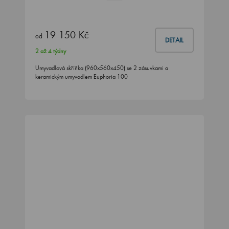
19 150 Kč
od
DETAIL
2 až 4 týdny
Umyvadlová skříňka (960x560x450) se 2 zásuvkami a
keramickým umyvadlem Euphoria 100