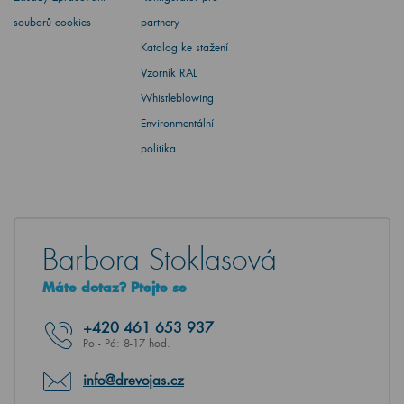
souborů cookies
partnery
Katalog ke stažení
Vzorník RAL
Whistleblowing
Environmentální
politika
Barbora Stoklasová
Máte dotaz? Ptejte se
+420
461 653 937
Po - Pá: 8-17 hod.
info@drevojas.cz