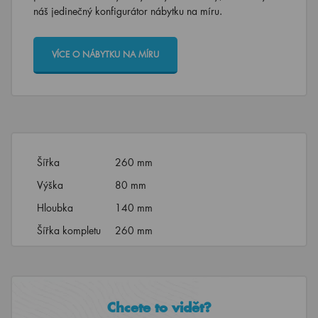
náš jedinečný konfigurátor nábytku na míru.
VÍCE O NÁBYTKU NA MÍRU
Šířka
260 mm
Výška
80 mm
Hloubka
140 mm
Šířka kompletu
260 mm
Chcete to vidět?