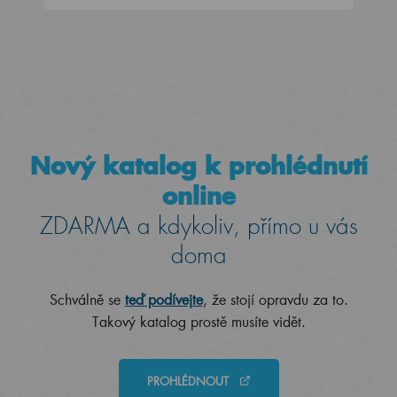
Nový katalog k prohlédnutí
online
ZDARMA a kdykoliv, přímo u vás
doma
Schválně se
teď podívejte
, že stojí opravdu za to.
Takový katalog prostě musíte vidět.
PROHLÉDNOUT