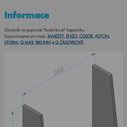
Informace
Zásobník na papírové "krabičkové" kapesníky.
Doporučujeme pro řady:
MAJESTY
,
ENZO
,
COLOR
,
ASTON
,
STORM
,
Q MAX
,
BIG INN
a
Q ZÁSUVKOVÉ
.