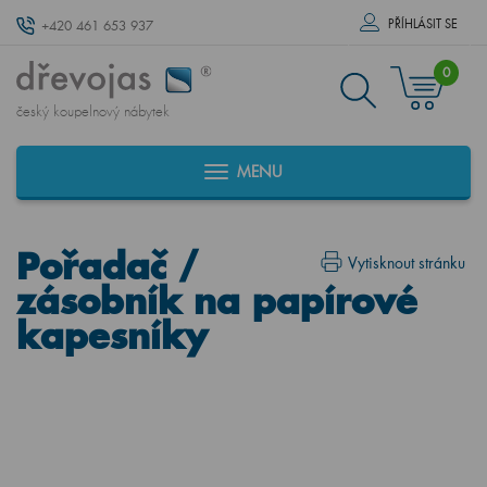
PŘÍHLÁSIT SE
+420 461 653 937
0
český koupelnový nábytek
MENU
Pořadač /
Vytisknout stránku
zásobník na papírové
kapesníky