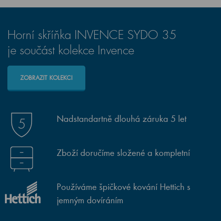
Horní skříňka INVENCE SYDO 35
je součást kolekce Invence
ZOBRAZIT KOLEKCI
Nadstandartně dlouhá záruka 5 let
Zboží doručíme složené a kompletní
Používáme špičkové kování Hettich s
jemným dovíráním