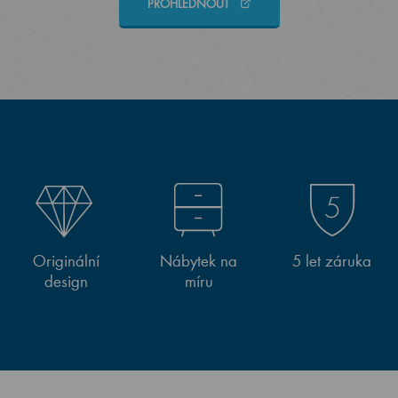
PROHLÉDNOUT
Originální
Nábytek na
5 let záruka
design
míru