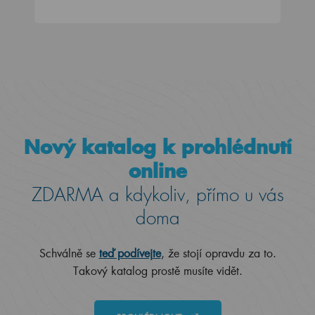
Nový katalog k prohlédnutí
online
ZDARMA a kdykoliv, přímo u vás
doma
Schválně se
teď podívejte
, že stojí opravdu za to.
Takový katalog prostě musíte vidět.