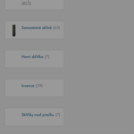
(823)
Samostatné skříně
(63)
Horní skříňka
(7)
Invence
(39)
Skříňky nad pračku
(7)