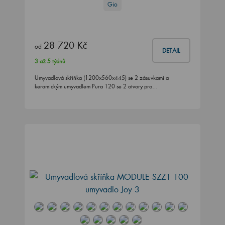
Gio
28 720 Kč
od
DETAIL
3 až 5 týdnů
Umyvadlová skříňka (1200x560x445) se 2 zásuvkami a
keramickým umyvadlem Pura 120 se 2 otvory pro…