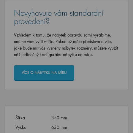
Nevyhovuje vám standardní
provedení?
Vzhledem k tomu, že nábytek opravdu sami vyrábíme,
umíme vám vyjít vstříc. Pokud už máte představu a víte,
jaké bude mít váš vysněný nábytek rozměry, můžete využít
náš jedinečný konfigurátor nábytku na míru.
VÍCE O NÁBYTKU NA MÍRU
Šířka
350 mm
Výška
630 mm