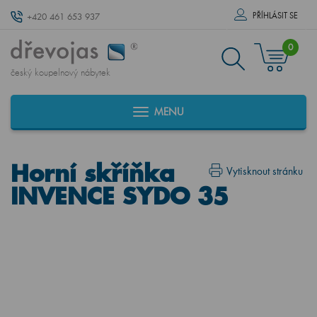
PŘÍHLÁSIT SE
+420 461 653 937
0
český koupelnový nábytek
MENU
Horní skříňka
Vytisknout stránku
INVENCE SYDO 35