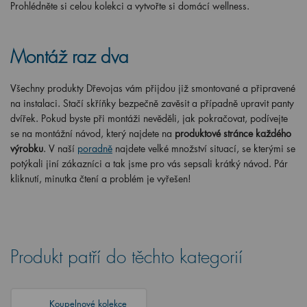
Prohlédněte si celou kolekci a vytvořte si domácí wellness.
Montáž raz dva
Všechny produkty Dřevojas vám přijdou již smontované a připravené
na instalaci. Stačí skříňky bezpečně zavěsit a případně upravit panty
dvířek. Pokud byste při montáži nevěděli, jak pokračovat, podívejte
se na montážní návod, který najdete na
produktové stránce každého
výrobku
. V naší
poradně
najdete velké množství situací, se kterými se
potýkali jiní zákazníci a tak jsme pro vás sepsali krátký návod. Pár
kliknutí, minutka čtení a problém je vyřešen!
Produkt patří do těchto kategorií
Koupelnové kolekce