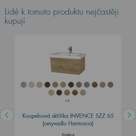
Lidé k tomuto produktu nejčastěji
kupují
+4
Koupelnová skříňka INVENCE SZZ 65
(umyvadlo Harmonia)
Kolekce