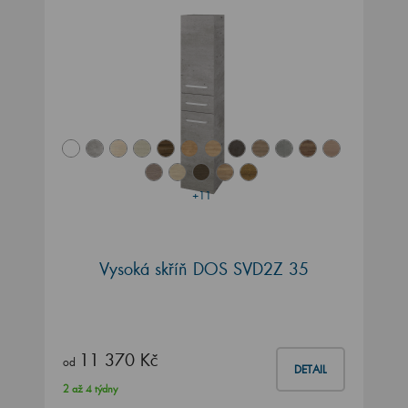
+11
Vysoká skříň DOS SVD2Z 35
11 370 Kč
od
DETAIL
2 až 4 týdny