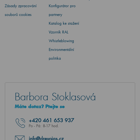
Zásady zpracování
Konfigurátor pro
souborů cookies
partnery
Katalog ke stažení
Vzorník RAL
Whistleblowing
Environmentální
politika
Barbora Stoklasová
Máte dotaz? Ptejte se
+420
461 653 937
Po - Pá: 8-17 hod.
info@drevojas.cz