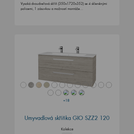
Vysoká dvoudveřová skříň (350x1720x352) se 4 skleněnými
policemi, 1 zásuvkou a možností montáže…
+18
Umyvadlová skříňka GIO SZZ2 120
Kolekce