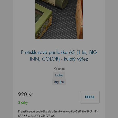
Protiskluzová podložka 65 (1 ks, BIG
INN, COLOR) - kulatý výřez
Kolekce
Color
Big Inn
920 Kč
DETAIL
2 týdny
Protiskluzová podložka do zásuvky umyvadlové skříňky BIG INN
SZZ 65 nebo COLOR SZZ 65