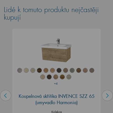
Lidé k tomuto produktu nejčastěji
kupují
+4
Koupelnová skříňka INVENCE SZZ 65
(umyvadlo Harmonia)
Kolekce