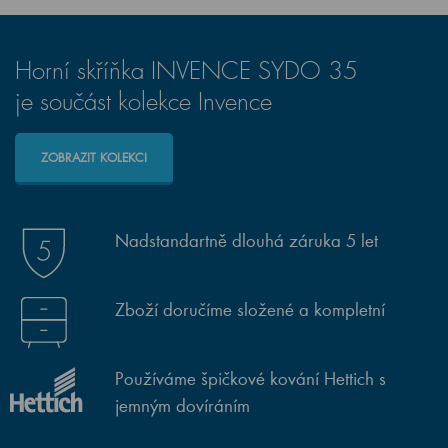
Horní skříňka INVENCE SYDO 35
je součást kolekce Invence
ZOBRAZIT KOLEKCI
Nadstandartně dlouhá záruka 5 let
Zboží doručíme složené a kompletní
Používáme špičkové kování Hettich s
jemným dovíráním