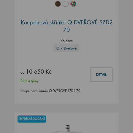
Koupelnová skříňka Q DVEŘOVÉ SZD2
70
Kolekce
Q / Dveřové
10 650 Kč
od
DETAIL
2 až 4 týdny
Koupelnová skříňka Q DVEŘOVÉ SZD2 70.
EXPRESNÍ DODÁNÍ