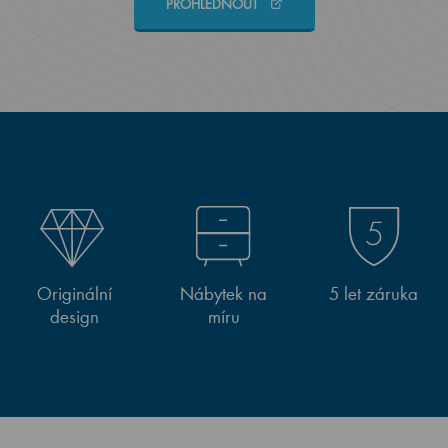
PROHLÉDNOUT
Originální
Nábytek na
5 let záruka
design
míru