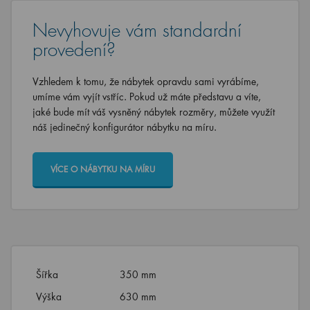
Nevyhovuje vám standardní
provedení?
Vzhledem k tomu, že nábytek opravdu sami vyrábíme,
umíme vám vyjít vstříc. Pokud už máte představu a víte,
jaké bude mít váš vysněný nábytek rozměry, můžete využít
náš jedinečný konfigurátor nábytku na míru.
VÍCE O NÁBYTKU NA MÍRU
Šířka
350 mm
Výška
630 mm