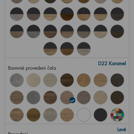
D22 Karamel
Barevné provedení čela
Levé
Provedení