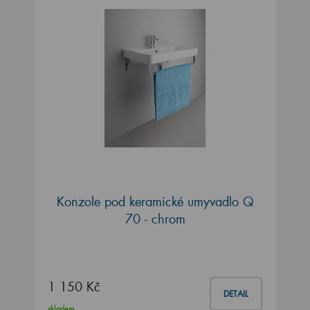
Konzole pod keramické umyvadlo Q
70 - chrom
1 150 Kč
DETAIL
skladem