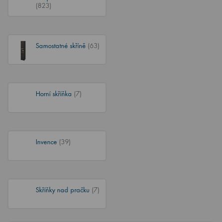
(823)
Samostatné skříně
(63)
Horní skříňka
(7)
Invence
(39)
Skříňky nad pračku
(7)