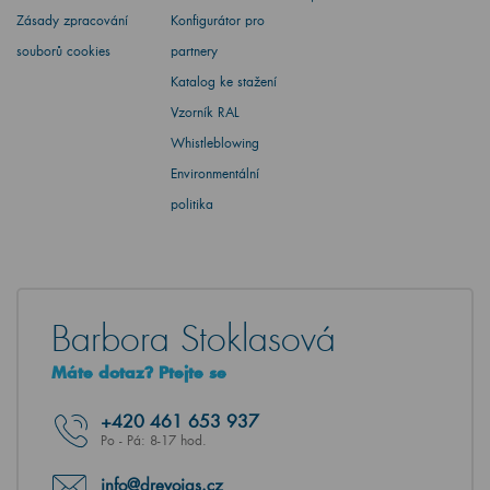
Zásady zpracování
Konfigurátor pro
souborů cookies
partnery
Katalog ke stažení
Vzorník RAL
Whistleblowing
Environmentální
politika
Barbora Stoklasová
Máte dotaz? Ptejte se
+420
461 653 937
Po - Pá: 8-17 hod.
info@drevojas.cz