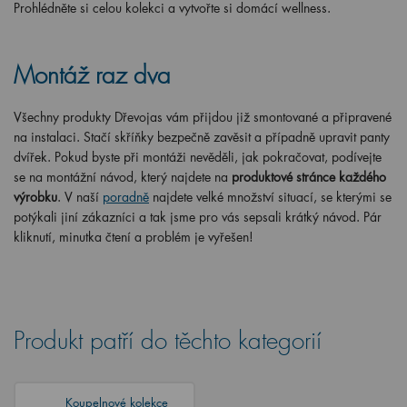
Prohlédněte si celou kolekci a vytvořte si domácí wellness.
Montáž raz dva
Všechny produkty Dřevojas vám přijdou již smontované a připravené
na instalaci. Stačí skříňky bezpečně zavěsit a případně upravit panty
dvířek. Pokud byste při montáži nevěděli, jak pokračovat, podívejte
se na montážní návod, který najdete na
produktové stránce každého
výrobku
. V naší
poradně
najdete velké množství situací, se kterými se
potýkali jiní zákazníci a tak jsme pro vás sepsali krátký návod. Pár
kliknutí, minutka čtení a problém je vyřešen!
Produkt patří do těchto kategorií
Koupelnové kolekce