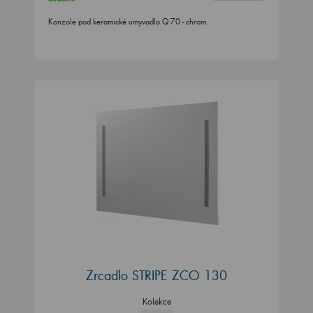
Konzole pod keramické umyvadlo Q 70 - chrom.
Zrcadlo STRIPE ZCO 130
Kolekce