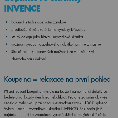
INVENCE
kování Hettich s doživotní zárukou
prodloužená záruka 5 let na výrobky Dřevojas
stejný design jako hlavní umyvadlová skříňka
možnost výroby koupelnového nábytku na míru z masivu
široká nabídka barevných možností ze vzorníku RAL,
dřevodekorů i dekorů
Koupelna = relaxace na první pohled
Při zařizování koupelny myslete na to, že i na nejmenší detaily se
budete dívat každý den hned několikrát. Proto je zásadní aby vše
sedělo a mělo svou praktickou i estetickou stránku 100% splněnou.
Vybrali jste si umyvadlovou skříňku INVENCE? Pak zcela jistě
najdete zalíbení i v zrcadlech, vysoké skříni a malých skříňkách.