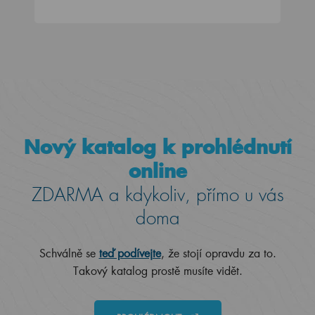
Nový katalog k prohlédnutí
online
ZDARMA a kdykoliv, přímo u vás
doma
Schválně se
teď podívejte
, že stojí opravdu za to.
Takový katalog prostě musíte vidět.