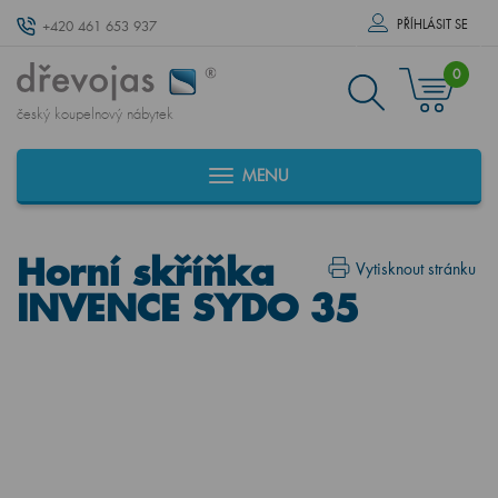
PŘÍHLÁSIT SE
+420 461 653 937
0
český koupelnový nábytek
MENU
Horní skříňka
Vytisknout stránku
INVENCE SYDO 35