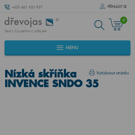
PŘÍHLÁSIT SE
+420 461 653 937
0
český koupelnový nábytek
MENU
Nízká skříňka
Vytisknout stránku
INVENCE SNDO 35