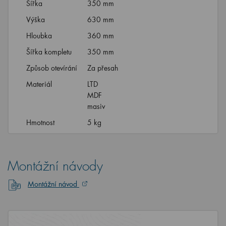
Šířka
350 mm
Výška
630 mm
Hloubka
360 mm
Šířka kompletu
350 mm
Způsob otevírání
Za přesah
Materiál
LTD
MDF
masiv
Hmotnost
5 kg
Montážní návody
Montážní návod