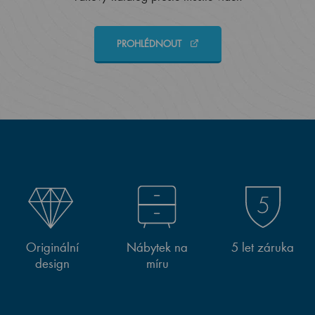
PROHLÉDNOUT
Originální
Nábytek na
5 let záruka
design
míru