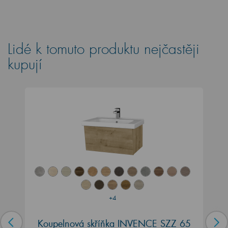
Lidé k tomuto produktu nejčastěji
kupují
+4
Koupelnová skříňka INVENCE SZZ 65