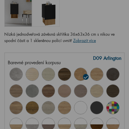
Nízká jednodveřová závěsná skříňka 36x63x36 cm s nikou ve
spodní části a 1 skleněnou policí uvnitř
Zobrazit více
D09 Arlington
Barevné provedení korpusu