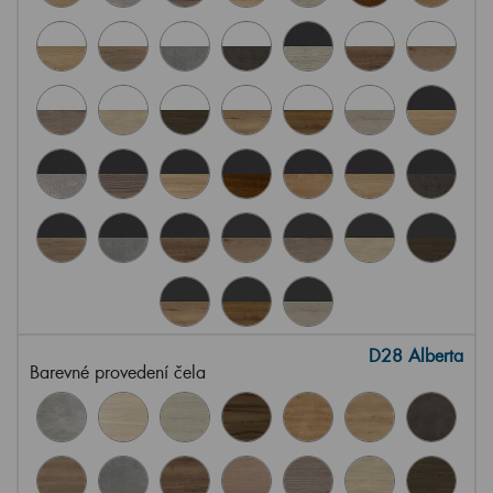
D28 Alberta
Barevné provedení čela