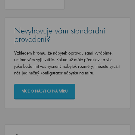
Nevyhovuje vám standardní
provedení?
Vzhledem k tomu, že nábytek opravdu sami vyrábíme,
umíme vám vyjít vstříc. Pokud už máte představu a víte,
jaké bude mít váš vysněný nábytek rozměry, můžete využít
náš jedinečný konfigurátor nábytku na míru.
VÍCE O NÁBYTKU NA MÍRU