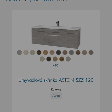
+10
Umyvadlová skříňka ASTON SZZ 120
Kolekce
Aston