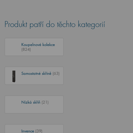
Produkt patří do těchto kategorií
Koupelnové kolekce
(824)
Samostatné skříně
(63)
Nízká skříň
(21)
Invence
(39)