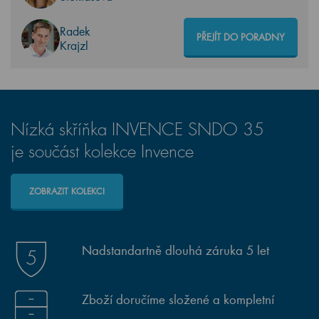
Radek
PŘEJÍT DO PORADNY
Krajzl
Nízká skříňka INVENCE SNDO 35
je součást kolekce Invence
ZOBRAZIT KOLEKCI
Nadstandartně dlouhá záruka 5 let
Zboží doručíme složené a kompletní