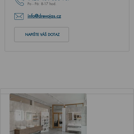
Po - Pá: 8-17 hod.
info@drevojas.cz
NAPIŠTE VÁŠ DOTAZ