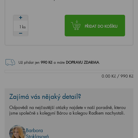
ks
PŘIDAT DO KOŠÍKU
Už přidat jen
990
Kč
a máte
DOPRAVU ZDARMA
.
0.00
Kč
/
990
Kč
Zajímá vás nějaký detail?
Odpovědi na nejčastější otázky najdete v naší poradně, kterou
jsme společně s kolegyní Bárou a kolegou Radkem nachystali.
Barbora
Stoklasová