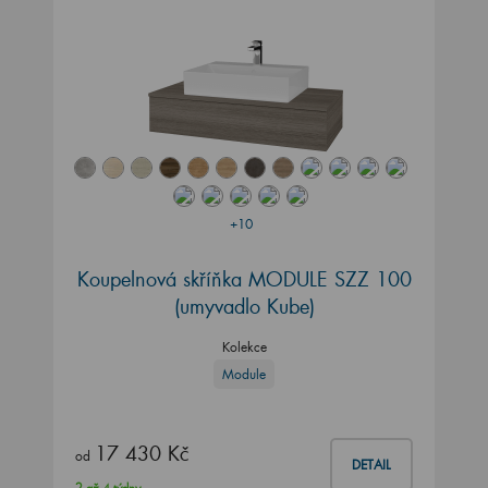
+10
Koupelnová skříňka MODULE SZZ 100
(umyvadlo Kube)
Kolekce
Module
17 430 Kč
od
DETAIL