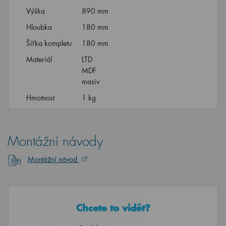
Výška
890 mm
Hloubka
180 mm
Šířka kompletu
180 mm
Materiál
LTD
MDF
masiv
Hmotnost
1 kg
Montážní návody
Montážní návod
Chcete to vidět?