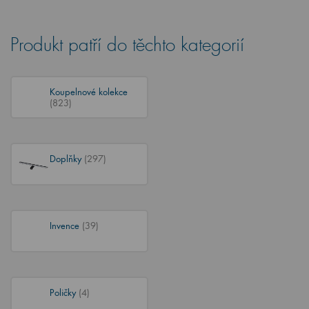
Produkt patří do těchto kategorií
Koupelnové kolekce
(823)
Doplňky
(297)
Invence
(39)
Poličky
(4)