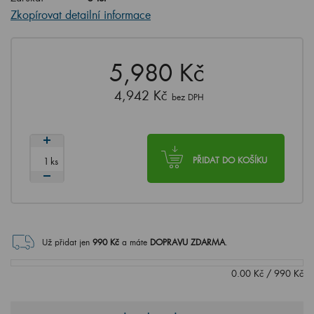
Zkopírovat detailní informace
5,980 Kč
4,942 Kč
bez DPH
ks
PŘIDAT DO KOŠÍKU
Už přidat jen
990
Kč
a máte
DOPRAVU ZDARMA
.
0.00
Kč
/
990
Kč