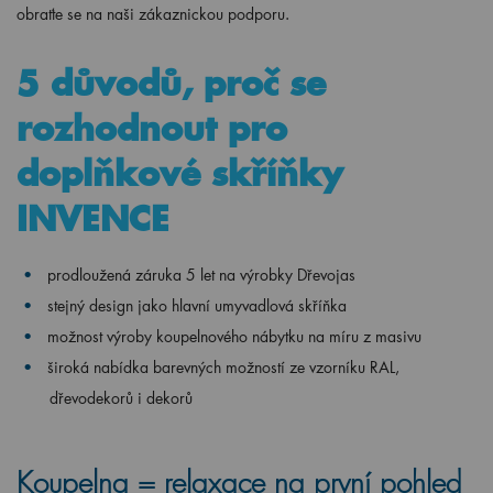
obraťte se na naši zákaznickou podporu.
5 důvodů, proč se
rozhodnout pro
doplňkové skříňky
INVENCE
prodloužená záruka 5 let na výrobky Dřevojas
stejný design jako hlavní umyvadlová skříňka
možnost výroby koupelnového nábytku na míru z masivu
široká nabídka barevných možností ze vzorníku RAL,
dřevodekorů i dekorů
Koupelna = relaxace na první pohled