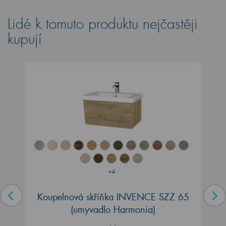
Lidé k tomuto produktu nejčastěji
kupují
+4
Koupelnová skříňka INVENCE SZZ 65
(umyvadlo Harmonia)