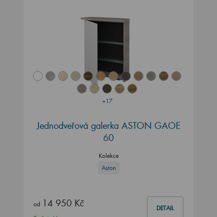
+17
Jednodveřová galerka ASTON GAOE
60
Kolekce
Aston
14 950 Kč
od
DETAIL