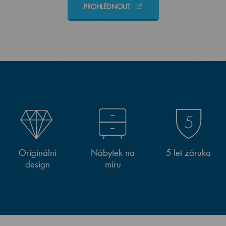
PROHLÉDNOUT
Originální
Nábytek na
5 let záruka
design
míru