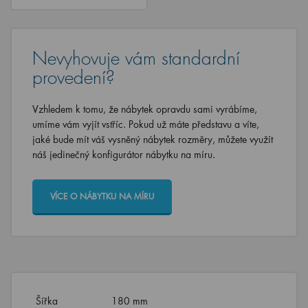
Nevyhovuje vám standardní
provedení?
Vzhledem k tomu, že nábytek opravdu sami vyrábíme,
umíme vám vyjít vstříc. Pokud už máte představu a víte,
jaké bude mít váš vysněný nábytek rozměry, můžete využít
náš jedinečný konfigurátor nábytku na míru.
VÍCE O NÁBYTKU NA MÍRU
Šířka
180 mm