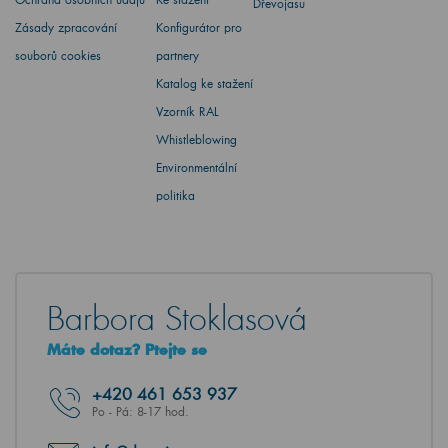
Dřevojasu
Zásady zpracování
Konfigurátor pro
souborů cookies
partnery
Katalog ke stažení
Vzorník RAL
Whistleblowing
Environmentální
politika
Barbora Stoklasová
Máte dotaz? Ptejte se
+420
461 653 937
Po - Pá: 8-17 hod.