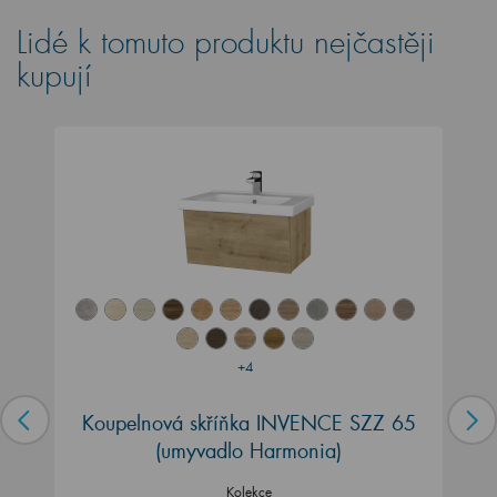
Lidé k tomuto produktu nejčastěji
kupují
+4
Koupelnová skříňka INVENCE SZZ 65
(umyvadlo Harmonia)
Kolekce