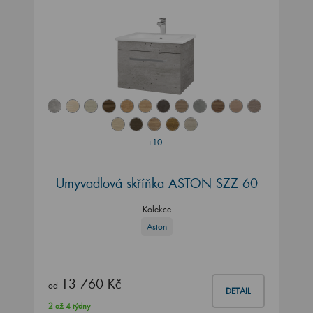
+10
Umyvadlová skříňka ASTON SZZ 60
Kolekce
Aston
13 760 Kč
od
DETAIL
2 až 4 týdny