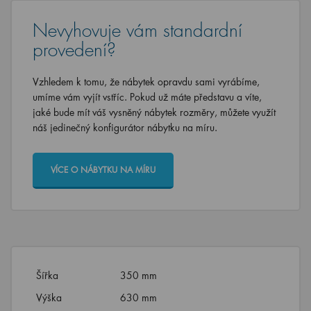
Nevyhovuje vám standardní
provedení?
Vzhledem k tomu, že nábytek opravdu sami vyrábíme,
umíme vám vyjít vstříc. Pokud už máte představu a víte,
jaké bude mít váš vysněný nábytek rozměry, můžete využít
náš jedinečný konfigurátor nábytku na míru.
VÍCE O NÁBYTKU NA MÍRU
Šířka
350 mm
Výška
630 mm