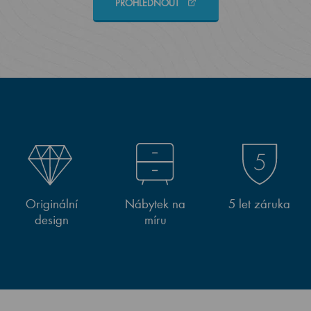
PROHLÉDNOUT
Originální
Nábytek na
5 let záruka
design
míru