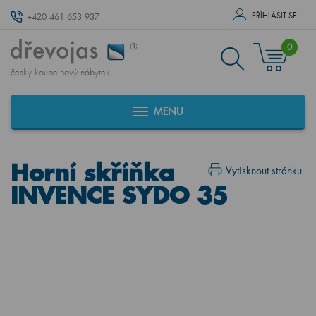
PŘÍHLÁSIT SE
+420 461 653 937
0
český koupelnový nábytek
MENU
Horní skříňka
Vytisknout stránku
INVENCE SYDO 35