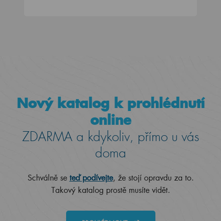
Nový katalog k prohlédnutí
online
ZDARMA a kdykoliv, přímo u vás
doma
Schválně se
teď podívejte
, že stojí opravdu za to.
Takový katalog prostě musíte vidět.