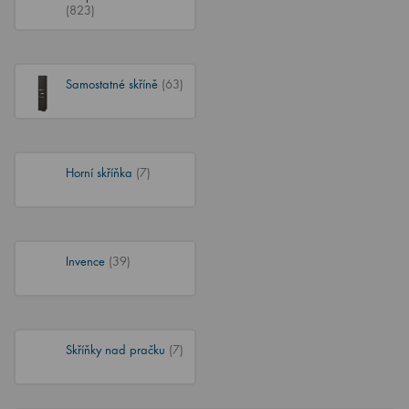
(823)
Samostatné skříně
(63)
Horní skříňka
(7)
Invence
(39)
Skříňky nad pračku
(7)