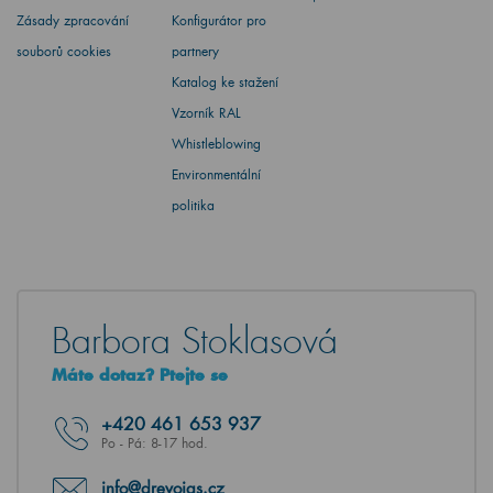
Zásady zpracování
Konfigurátor pro
souborů cookies
partnery
Katalog ke stažení
Vzorník RAL
Whistleblowing
Environmentální
politika
Barbora Stoklasová
Máte dotaz? Ptejte se
+420
461 653 937
Po - Pá: 8-17 hod.
info@drevojas.cz