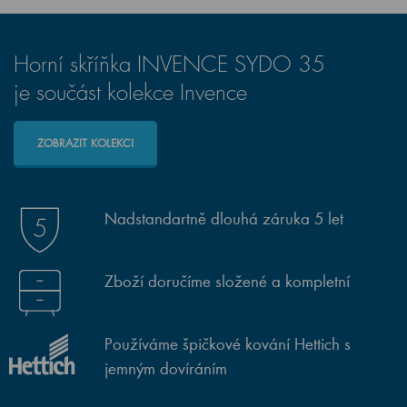
Horní skříňka INVENCE SYDO 35
je součást kolekce Invence
ZOBRAZIT KOLEKCI
Nadstandartně dlouhá záruka 5 let
Zboží doručíme složené a kompletní
Používáme špičkové kování Hettich s
jemným dovíráním