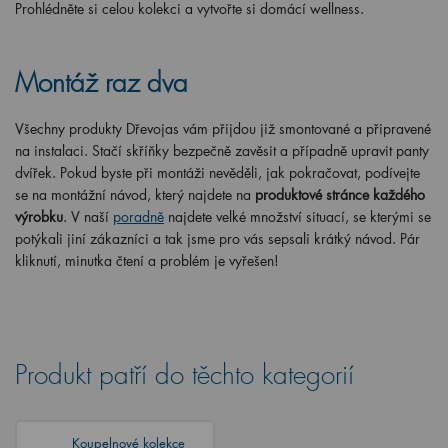
Prohlédněte si celou kolekci a vytvořte si domácí wellness.
Montáž raz dva
Všechny produkty Dřevojas vám přijdou již smontované a připravené
na instalaci. Stačí skříňky bezpečně zavěsit a případně upravit panty
dvířek. Pokud byste při montáži nevěděli, jak pokračovat, podívejte
se na montážní návod, který najdete na
produktové stránce každého
výrobku
. V naší
poradně
najdete velké množství situací, se kterými se
potýkali jiní zákazníci a tak jsme pro vás sepsali krátký návod. Pár
kliknutí, minutka čtení a problém je vyřešen!
Produkt patří do těchto kategorií
Koupelnové kolekce