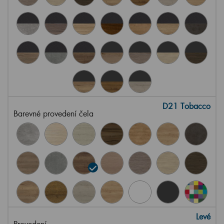
D21 Tobacco
Barevné provedení čela
Levé
Provedení