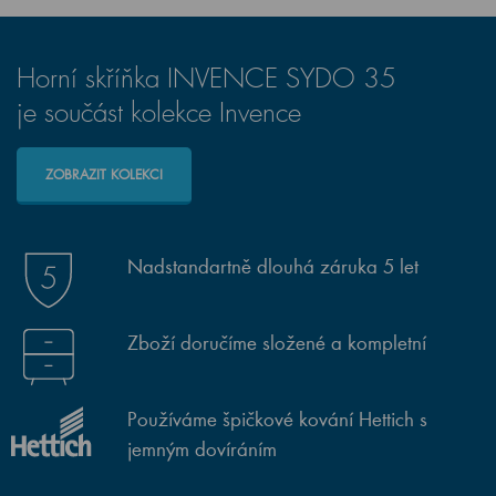
Horní skříňka INVENCE SYDO 35
je součást kolekce Invence
ZOBRAZIT KOLEKCI
Nadstandartně dlouhá záruka 5 let
Zboží doručíme složené a kompletní
Používáme špičkové kování Hettich s
jemným dovíráním