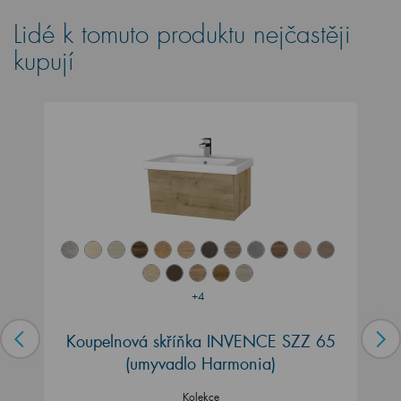
Lidé k tomuto produktu nejčastěji
kupují
+4
Koupelnová skříňka INVENCE SZZ 65
(umyvadlo Harmonia)
Kolekce