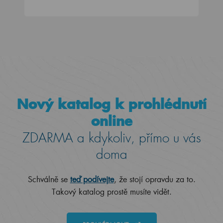
Nový katalog k prohlédnutí
online
ZDARMA a kdykoliv, přímo u vás
doma
Schválně se
teď podívejte
, že stojí opravdu za to.
Takový katalog prostě musíte vidět.