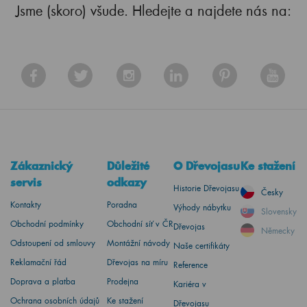
Jsme (skoro) všude. Hledejte a najdete nás na:
Zákaznický
Důležité
O Dřevojasu
Ke stažení
servis
odkazy
Historie Dřevojasu
Česky
Kontakty
Poradna
Výhody nábytku
Slovensky
Obchodní podmínky
Obchodní síť v ČR
Dřevojas
Německy
Odstoupení od smlouvy
Montážní návody
Naše certifikáty
Reklamační řád
Dřevojas na míru
Reference
Doprava a platba
Prodejna
Kariéra v
Ochrana osobních údajů
Ke stažení
Dřevojasu