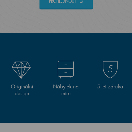
PROHLÉDNOUT
Originální
Nábytek na
5 let záruka
design
míru