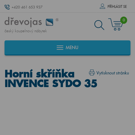
PŘÍHLÁSIT SE
+420 461 653 937
0
český koupelnový nábytek
MENU
Horní skříňka
Vytisknout stránku
INVENCE SYDO 35