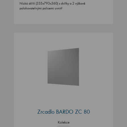
Nízká skříň (335x793x360) s dvířky a 2 výškově
polohovatelnými policemi uvnitř
Zrcadlo BARDO ZC 80
Kolekce