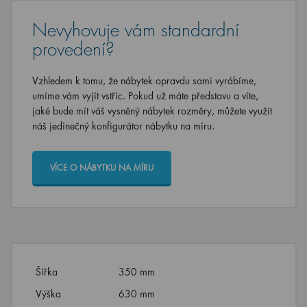
Nevyhovuje vám standardní
provedení?
Vzhledem k tomu, že nábytek opravdu sami vyrábíme,
umíme vám vyjít vstříc. Pokud už máte představu a víte,
jaké bude mít váš vysněný nábytek rozměry, můžete využít
náš jedinečný konfigurátor nábytku na míru.
VÍCE O NÁBYTKU NA MÍRU
Šířka
350 mm
Výška
630 mm