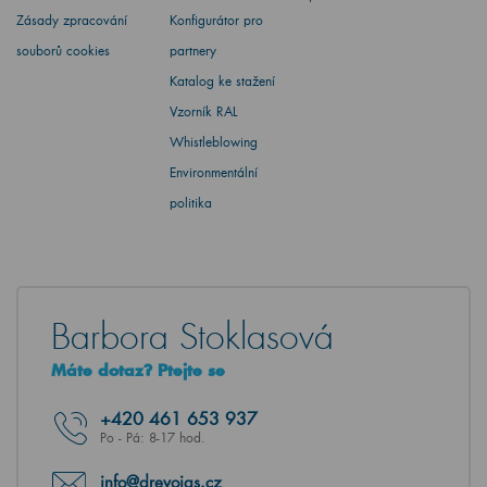
Zásady zpracování
Konfigurátor pro
souborů cookies
partnery
Katalog ke stažení
Vzorník RAL
Whistleblowing
Environmentální
politika
Barbora Stoklasová
Máte dotaz? Ptejte se
+420
461 653 937
Po - Pá: 8-17 hod.
info@drevojas.cz