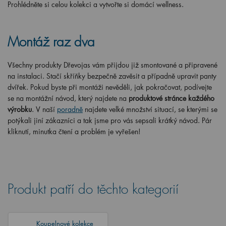
Prohlédněte si celou kolekci a vytvořte si domácí wellness.
Montáž raz dva
Všechny produkty Dřevojas vám přijdou již smontované a připravené
na instalaci. Stačí skříňky bezpečně zavěsit a případně upravit panty
dvířek. Pokud byste při montáži nevěděli, jak pokračovat, podívejte
se na montážní návod, který najdete na
produktové stránce každého
výrobku
. V naší
poradně
najdete velké množství situací, se kterými se
potýkali jiní zákazníci a tak jsme pro vás sepsali krátký návod. Pár
kliknutí, minutka čtení a problém je vyřešen!
Produkt patří do těchto kategorií
Koupelnové kolekce