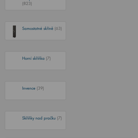
(823)
Samostatné skříně
(63)
Horní skříňka
(7)
Invence
(39)
Skříňky nad pračku
(7)