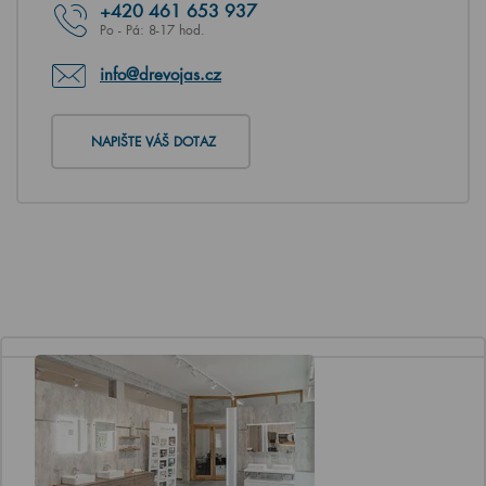
+420
461 653 937
Po - Pá: 8-17 hod.
info@drevojas.cz
NAPIŠTE VÁŠ DOTAZ