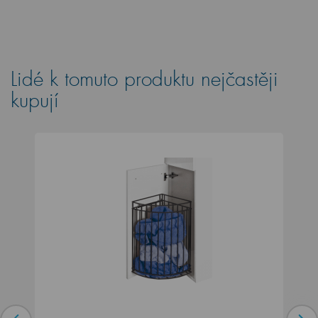
Lidé k tomuto produktu nejčastěji
kupují