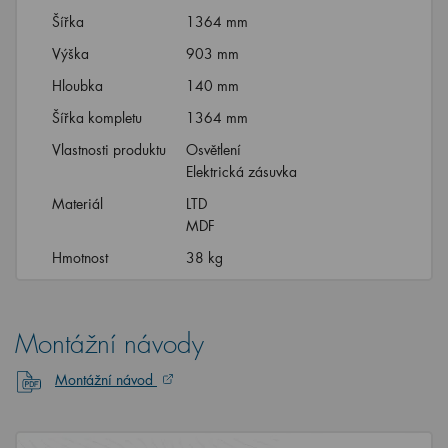
Šířka
1364 mm
Výška
903 mm
Hloubka
140 mm
Šířka kompletu
1364 mm
Vlastnosti produktu
Osvětlení
Elektrická zásuvka
Materiál
LTD
MDF
Hmotnost
38 kg
Montážní návody
Montážní návod