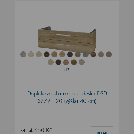
+17
Doplňková skříňka pod desku DSD
SZZ2 120 (výška 40 cm)
14 650 Kč
od
DETAIL