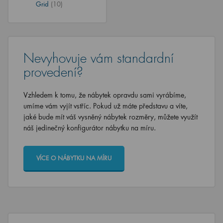
Grid
(10)
Nevyhovuje vám standardní
provedení?
Vzhledem k tomu, že nábytek opravdu sami vyrábíme,
umíme vám vyjít vstříc. Pokud už máte představu a víte,
jaké bude mít váš vysněný nábytek rozměry, můžete využít
náš jedinečný konfigurátor nábytku na míru.
VÍCE O NÁBYTKU NA MÍRU