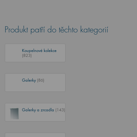
Produkt patří do těchto kategorií
Koupelnové kolekce
(823)
Galerky
(86)
Galerky a zrcadla
(143)