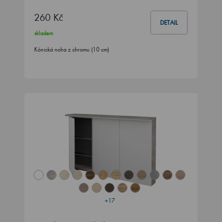
260 Kč
DETAIL
skladem
Kónická noha z chromu (10 cm)
+17