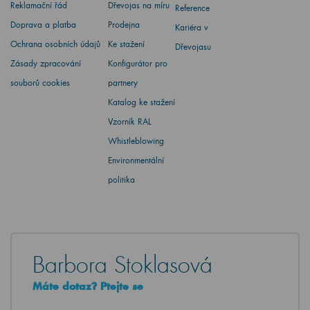
Reklamační řád
Dřevojas na míru
Reference
Doprava a platba
Prodejna
Kariéra v
Ochrana osobních údajů
Ke stažení
Dřevojasu
Zásady zpracování
Konfigurátor pro
souborů cookies
partnery
Katalog ke stažení
Vzorník RAL
Whistleblowing
Environmentální
politika
Barbora Stoklasová
Máte dotaz? Ptejte se