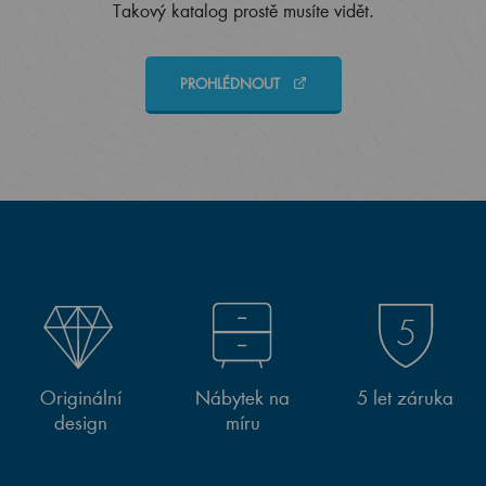
Takový katalog prostě musíte vidět.
PROHLÉDNOUT
Originální
Nábytek na
5 let záruka
design
míru