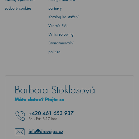
souborů cookies
partnery
Katalog ke stažení
Vzorník RAL
Whistleblowing
Environmentální
politika
Barbora Stoklasová
Máte dotaz? Ptejte se
+420
461 653 937
Po - Pá: 8-17 hod.
info@drevojas.cz