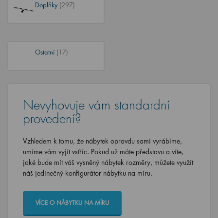
Doplňky
(297)
Ostatní
(17)
Nevyhovuje vám standardní
provedení?
Vzhledem k tomu, že nábytek opravdu sami vyrábíme,
umíme vám vyjít vstříc. Pokud už máte představu a víte,
jaké bude mít váš vysněný nábytek rozměry, můžete využít
náš jedinečný konfigurátor nábytku na míru.
VÍCE O NÁBYTKU NA MÍRU