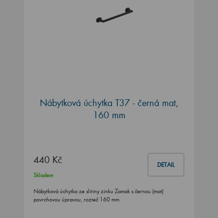
Nábytková úchytka T37 - černá mat,
160 mm
440 Kč
DETAIL
Skladem
Nábytková úchytka ze slitiny zinku Zamak s černou (mat)
povrchovou úpravou, rozteč 160 mm