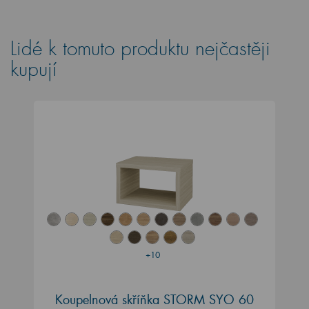
Lidé k tomuto produktu nejčastěji
kupují
+10
Koupelnová skříňka STORM SYO 60