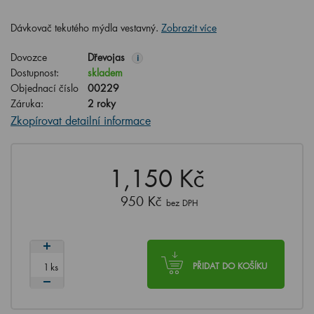
Dávkovač tekutého mýdla vestavný.
Zobrazit více
Dovozce
Dřevojas
i
Dostupnost:
skladem
Objednací číslo
00229
Záruka:
2 roky
Zkopírovat detailní informace
1,150 Kč
950 Kč
bez DPH
ks
PŘIDAT DO KOŠÍKU