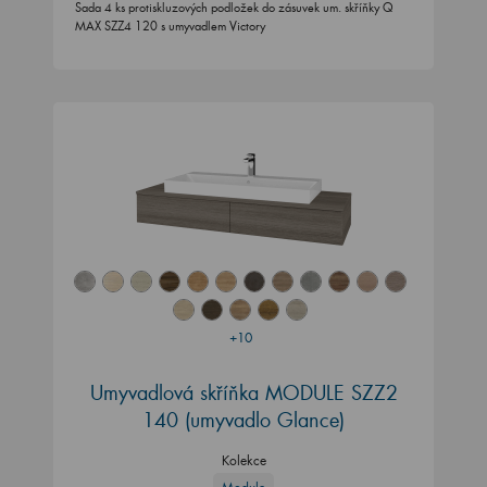
Sada 4 ks protiskluzových podložek do zásuvek um. skříňky Q
MAX SZZ4 120 s umyvadlem Victory
+10
Umyvadlová skříňka MODULE SZZ2
140 (umyvadlo Glance)
Kolekce