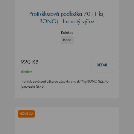
Protiskluzová podložka 70 (1 ks,
BONO) - hranatý výřez
Kolekce
Bono
920 Kč
DETAIL
skladem
Protiskluzová podložka do zásuvky um. skříňky BONO SZZ 70
(umyvadlo Q 70)
NOVINKA