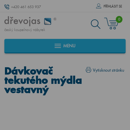
PŘÍHLÁSIT SE
+420 461 653 937
0
český koupelnový nábytek
MENU
Dávkovač
Vytisknout stránku
tekutého mýdla
vestavný