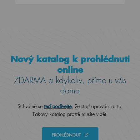
Nový katalog k prohlédnutí
online
ZDARMA a kdykoliv, přímo u vás
doma
Schválně se
teď podívejte
, že stojí opravdu za to.
Takový katalog prostě musíte vidět.
PROHLÉDNOUT