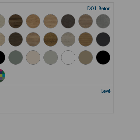
D01 Beton
Levé