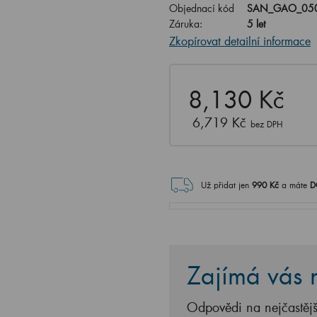
Objednací kód
SAN_GAO_050
Záruka:
5 let
Zkopírovat detailní informace
8,130 Kč
6,719 Kč
bez DPH
Už přidat jen
990
Kč
a máte
D
Zajímá vás n
Odpovědi na nejčastějš