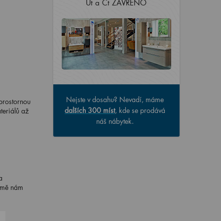
Út a Čt ZAVŘENO
Nejste v dosahu? Nevadí, máme
prostornou
dalších 300 míst
, kde se prodává
eriálů až
náš nábytek.
a
jmě nám