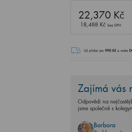
22,370 Kč
18,488 Kč
bez DPH
Už přidat jen
990
Kč
a máte
D
Zajímá vás n
Odpovědi na nejčastějš
jsme společně s kolegy
Barbora