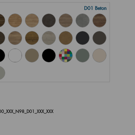
D01 Beton
00_XXX_N98_D01_XXX_XXX